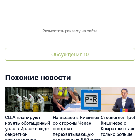
Разместить рекламу на сайте
Обсуждения
10
Похожие новости
США планируют
На въезде в Кишинев
Стояногло: Пробл
изъять обогащенный
со стороны Чекан
Кишинева с
уран в Иране в ходе
построят
Комратом станет
секретной
перехватывающую
только больше
спецоперации
парковку на 550 мест