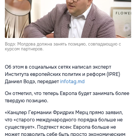
Водэ: Молдова должна занять позицию, совпадающую с
курсом партнеров.
Об этом в социальных сетях написал эксперт
Института европейских политик и реформ (IPRE)
Даниел Водэ, передает
infotag.md
Он отметил, что теперь Европа будет занимать более
твердую позицию.
«Канцлер Германии Фридрих Мерц прямо заявил,
что «старого международного порядка больше не
существует». Подтекст ясен: Европа больше не
может позволить себе быть просто экономическим