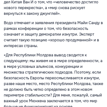
дел Китая Ван И о том, что «человечество достигло
нового перекрестка», а «мир снова рискует
вернуться к закону джунглей».
Водэ отмечает и заявления президента Майи Санду в
рамках конференции о том, что безопасность
означает и защиту демократии изнутри. Эксперт
считает такую позицию «хорошо продуманной» и в
интересах страны.
«Для Республики Молдова вывод сводится к
следующему: мы живем не в мире определенности, а
в мире условных альянсов, конкуренции и
множества стратегических подходов. Поэтому, если
безопасность Европы переосмысливается изнутри,
разве наше место, место Республики Молдова, также
не должно быть четко определено в этом новом
периметре стабильности? Для меня, пожалуй, самый
важный урок Мюнхена заключается в том, что мир
больше не функционирует на основе