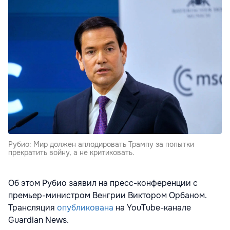
Рубио: Мир должен аплодировать Трампу за попытки
прекратить войну, а не критиковать.
Об этом Рубио заявил на пресс-конференции с
премьер-министром Венгрии Виктором Орбаном.
Трансляция
опубликована
на YouTube-канале
Guardian News.