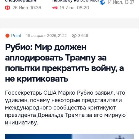
14 Июл. 13:37
26 Июл. 10:36
16 Июл. 08:20
Point
16 февраля 2026, 21:22
3 649
Рубио: Мир должен
аплодировать Трампу за
попытки прекратить войну, а
не критиковать
Госсекретарь США Марко Рубио заявил, что
удивлен, почему некоторые представители
международного сообщества критикуют
президента Дональда Трампа за его мирную
инициативу.