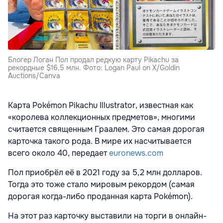
Блогер Логан Пол продал редкую карту Pikachu за
рекордные $16,5 млн. Фото: Logan Paul on X/Goldin
Auctions/Canva
Карта Pokémon Pikachu Illustrator, известная как
«королева коллекционных предметов», многими
считается священным Граалем. Это самая дорогая
карточка такого рода. В мире их насчитывается
всего около 40, передает
euronews.com
Пол приобрёл её в 2021 году за 5,2 млн долларов.
Тогда это тоже стало мировым рекордом (самая
дорогая когда-либо проданная карта Pokémon).
На этот раз карточку выставили на торги в онлайн-