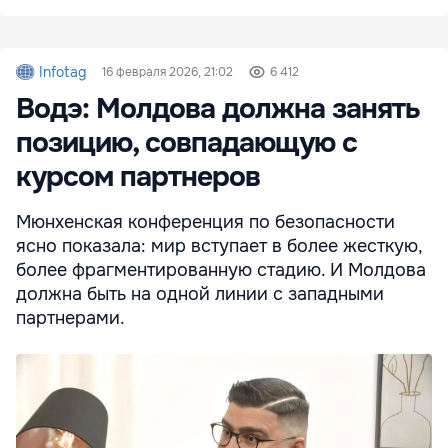
Infotag
16 февраля 2026, 21:02
6 412
Водэ: Молдова должна занять
позицию, совпадающую с
курсом партнеров
Мюнхенская конференция по безопасности
ясно показала: мир вступает в более жесткую,
более фрагментированную стадию. И Молдова
должна быть на одной линии с западными
партнерами.