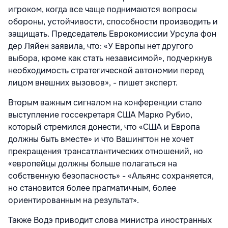
игроком, когда все чаще поднимаются вопросы
обороны, устойчивости, способности производить и
защищать. Председатель Еврокомиссии Урсула фон
дер Ляйен заявила, что: «У Европы нет другого
выбора, кроме как стать независимой», подчеркнув
необходимость стратегической автономии перед
лицом внешних вызовов», - пишет эксперт.
Вторым важным сигналом на конференции стало
выступление госсекретаря США Марко Рубио,
который стремился донести, что «США и Европа
должны быть вместе» и что Вашингтон не хочет
прекращения трансатлантических отношений, но
«европейцы должны больше полагаться на
собственную безопасность» - «Альянс сохраняется,
но становится более прагматичным, более
ориентированным на результат».
Также Водэ приводит слова министра иностранных