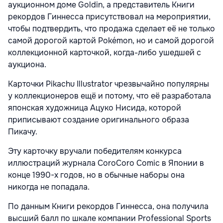
аукционном доме Goldin, а представитель Книги
рекордов Гиннесса присутствовал на мероприятии,
чтобы подтвердить, что продажа сделает её не только
самой дорогой картой Pokémon, но и самой дорогой
коллекционной карточкой, когда-либо ушедшей с
аукциона.
Карточки Pikachu Illustrator чрезвычайно популярны
у коллекционеров ещё и потому, что её разработала
японская художница Ацуко Нисида, которой
приписывают создание оригинального образа
Пикачу.
Эту карточку вручали победителям конкурса
иллюстраций журнала CoroCoro Comic в Японии в
конце 1990-х годов, но в обычные наборы она
никогда не попадала.
По данным Книги рекордов Гиннесса, она получила
высший балл по шкале компании Professional Sports