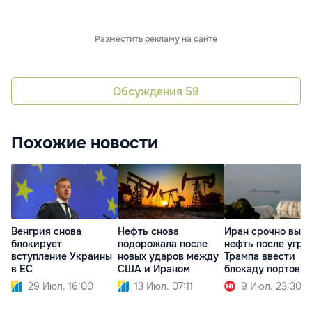
Разместить рекламу на сайте
Обсуждения
59
Похожие новости
Венгрия снова
Нефть снова
Иран срочно выво
блокирует
подорожала после
нефть после угро
вступление Украины
новых ударов между
Трампа ввести
в ЕС
США и Ираном
блокаду портов
29 Июл. 16:00
13 Июл. 07:11
9 Июл. 23:30