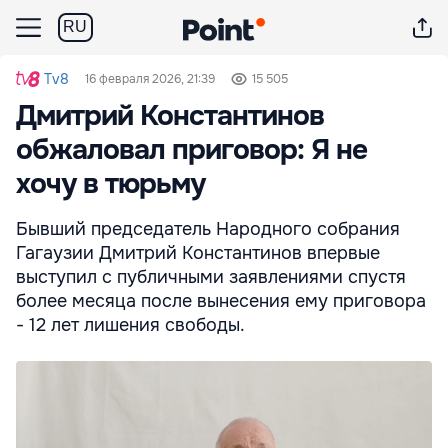
RU
Tv8
16 февраля 2026, 21:39
15 505
Дмитрий Константинов
обжаловал приговор: Я не
хочу в тюрьму
Бывший председатель Народного собрания
Гагаузии Дмитрий Константинов впервые
выступил с публичными заявлениями спустя
более месяца после вынесения ему приговора
- 12 лет лишения свободы.