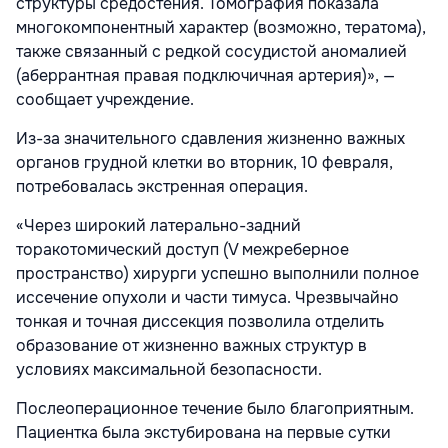
структуры средостения. Томография показала
многокомпонентный характер (возможно, тератома),
также связанный с редкой сосудистой аномалией
(аберрантная правая подключичная артерия)», —
сообщает учреждение.
Из-за значительного сдавления жизненно важных
органов грудной клетки во вторник, 10 февраля,
потребовалась экстренная операция.
«Через широкий латерально-задний
торакотомический доступ (V межреберное
пространство) хирурги успешно выполнили полное
иссечение опухоли и части тимуса. Чрезвычайно
тонкая и точная диссекция позволила отделить
образование от жизненно важных структур в
условиях максимальной безопасности.
Послеоперационное течение было благоприятным.
Пациентка была экстубирована на первые сутки