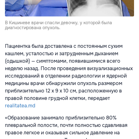
В Кишиневе врачи спасли девочку, у которой была
диагностирована опухоль.
Пациентка была доставлена с постоянным сухим
кашлем, усталостью и затрудненным дыханием
(одышкой) — симптомами, появившимися всего
неделю назад. После проведения визуализационных
исследований в отделении радиологии и ядерной
медицины врачи обнаружили опухоль размером
приблизительно 12 х 9 х 10 см, расположенную в
правой половине грудной клетки, передает
realitatea.md
«Образование занимало приблизительно 80%
плевральной полости, почти полностью сдавливая
правое легкое и оказывая сильное давление на