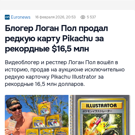
Euronews
16 февраля 2026, 20:53
5 537
Блогер Логан Пол продал
редкую карту Pikachu за
рекордные $16,5 млн
Видеоблогер и рестлер Логан Пол вошёл в
историю, продав на аукционе исключительно
редкую карточку Pikachu Illustrator за
рекордные 16,5 млн долларов.