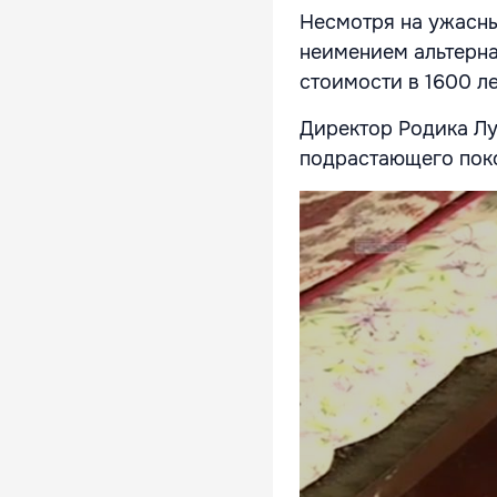
Несмотря на ужасны
неимением альтерна
стоимости в 1600 л
Директор Родика Лу
подрастающего поко