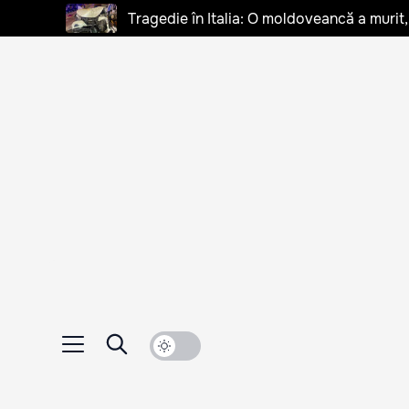
Tragedie în Italia: O moldoveancă a murit, 