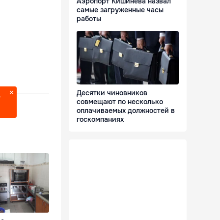
Аэропорт Кишинева назвал
самые загруженные часы
работы
Десятки чиновников
?
совмещают по несколько
оплачиваемых должностей в
госкомпаниях