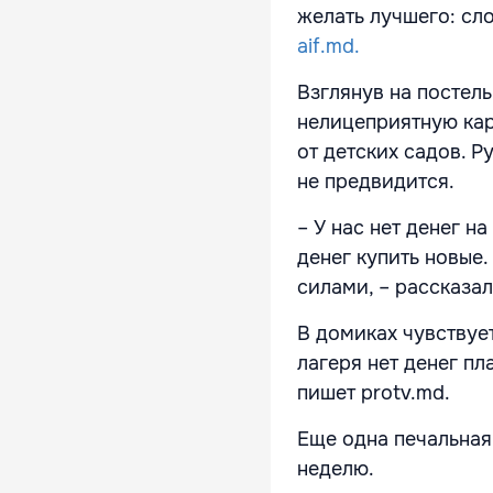
желать лучшего: сл
aif.md.
Взглянув на постель
нелицеприятную кар
от детских садов. Р
не предвидится.
– У нас нет денег н
денег купить новые.
силами, – рассказал
В домиках чувствует
лагеря нет денег пл
пишет protv.md.
Еще одна печальная 
неделю.