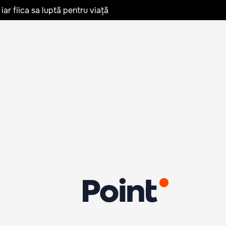
iar fiica sa luptă pentru viață