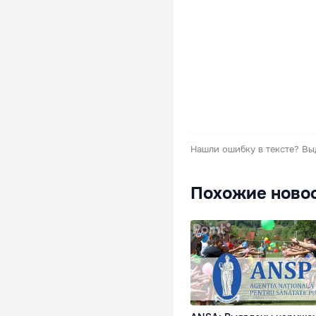
Нашли ошибку в тексте?
Вы
Похожие ново