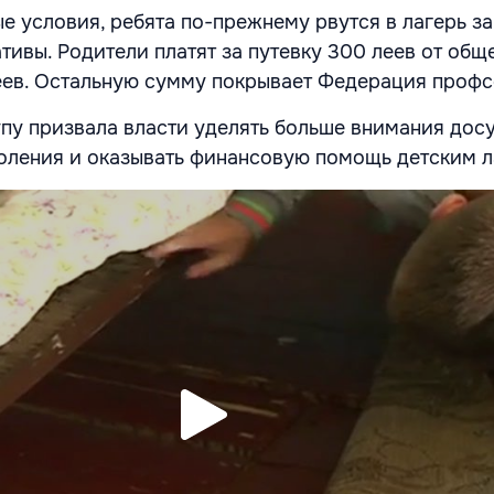
е условия, ребята по-прежнему рвутся в лагерь за
тивы. Родители платят за путевку 300 леев от общ
еев. Остальную сумму покрывает Федерация проф
пу призвала власти уделять больше внимания дос
ления и оказывать финансовую помощь детским л