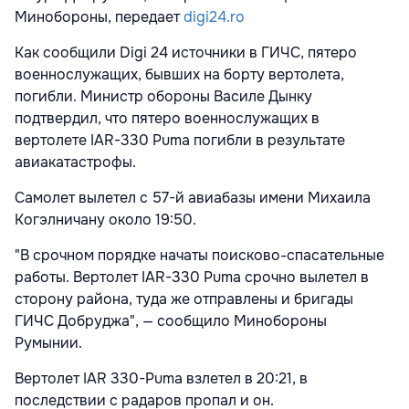
Минобороны, передает
digi24.ro
Как сообщили Digi 24 источники в ГИЧС, пятеро
военнослужащих, бывших на борту вертолета,
погибли. Министр обороны Василе Дынку
подтвердил, что пятеро военнослужащих в
вертолете IAR-330 Puma погибли в результате
авиакатастрофы.
Самолет вылетел с 57-й авиабазы имени Михаила
Когэлничану около 19:50.
"В срочном порядке начаты поисково-спасательные
работы. Вертолет IAR-330 Puma срочно вылетел в
сторону района, туда же отправлены и бригады
ГИЧС Добруджа", — сообщило Минобороны
Румынии.
Вертолет IAR 330-Pumа взлетел в 20:21, в
последствии с радаров пропал и он.