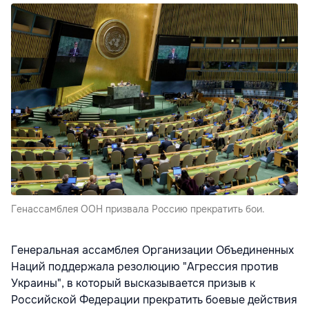
Генассамблея ООН призвала Россию прекратить бои.
Генеральная ассамблея Организации Объединенных
Наций поддержала резолюцию "Агрессия против
Украины", в который высказывается призыв к
Российской Федерации прекратить боевые действия