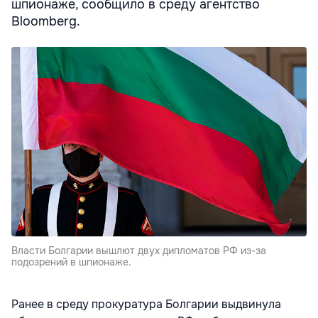
шпионаже, сообщило в среду агентство
Bloomberg.
Власти Болгарии вышлют двух дипломатов РФ из-за
подозрений в шпионаже.
Ранее в среду прокуратура Болгарии выдвинула