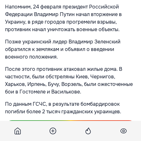
Напомним, 24 февраля президент Российской
Федерации Владимир Путин начал вторжение в
Украину, в ряде городов прогремели взрывы,
противник начал уничтожать военные объекты.
Позже украинский лидер Владимир Зеленский
обратился к землякам и объявил о введении
военного положения.
После этого противник атаковал жилые дома. В
частности, были обстреляны Киев, Чернигов,
Харьков, Ирпень, Бучу, Ворзель, были ожесточенные
бои в Гостомеле и Василькове.
По данным ГСЧС, в результате бомбардировок
погибли более 2 тысяч гражданских украинцев.
Подпишитесь на новости Point.md в Google