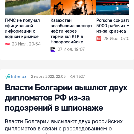
ГИЧС не получал
Казахстан
Porsche сократит
официальной
возобновил экспорт
5000 рабочих ме
информации о
нефти через
из-за кризиса
водном кризисе
терминал КТК в
28 Июл. 07:09
Новороссийске
23 Июл. 20:54
27 Июл. 19:07
Interfax
2 марта 2022, 22:05
1 527
Власти Болгарии вышлют двух
дипломатов РФ из-за
подозрений в шпионаже
Власти Болгарии высылают двух российских
дипломатов в связи с расследованием о