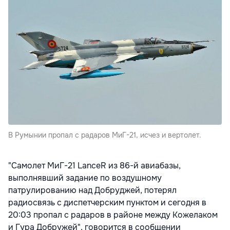
В Румынии пропал с радаров МиГ-21, исчез и вертолет.
"Самолет МиГ-21 LanceR из 86-й авиабазы,
выполнявший задание по воздушному
патрулированию над Добруджей, потерял
радиосвязь с диспетчерским пунктом и сегодня в
20:03 пропал с радаров в районе между Кожелаком
и Гура Добружей", говорится в сообщении