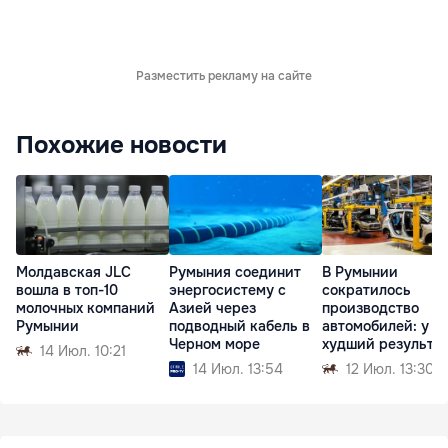
Разместить рекламу на сайте
Похожие новости
Молдавская JLC
Румыния соединит
В Румынии
вошла в топ-10
энергосистему с
сократилось
молочных компаний
Азией через
производство
Румынии
подводный кабель в
автомобилей: у D
Черном море
худший результа
14 Июл. 10:21
14 Июл. 13:54
12 Июл. 13:30