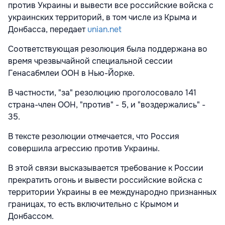
против Украины и вывести все российские войска с
украинских территорий, в том числе из Крыма и
Донбасса, передает
unian.net
Соответствующая резолюция была поддержана во
время чрезвычайной специальной сессии
Генасабмлеи ООН в Нью-Йорке.
В частности, "за" резолюцию проголосовало 141
страна-член ООН, "против" - 5, и "воздержались" -
35.
В тексте резолюции отмечается, что Россия
совершила агрессию против Украины.
В этой связи высказывается требование к России
прекратить огонь и вывести российские войска с
территории Украины в ее международно признанных
границах, то есть включительно с Крымом и
Донбассом.