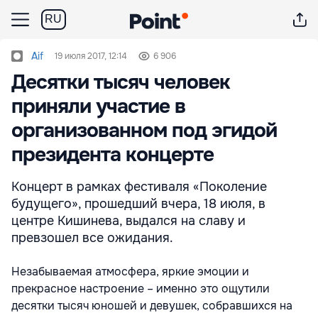
RU
Aif
19 июля 2017, 12:14
6 906
Десятки тысяч человек
приняли участие в
организованном под эгидой
президента концерте
Концерт в рамках фестиваля «Поколение
будущего», прошедший вчера, 18 июля, в
центре Кишинева, выдался на славу и
превзошел все ожидания.
Незабываемая атмосфера, яркие эмоции и
прекрасное настроение – именно это ощутили
десятки тысяч юношей и девушек, собравшихся на