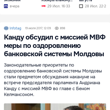
кодексу
вчера
29 Июл. 16:33
28 Июл. 22:24
Infotag
19 июля 2017, 12:09
898
Канду обсудил с миссией МВФ
меры по оздоровлению
банковской системы Молдовы
Законодательные приоритеты по
оздоровлению банковской системы Молдовы
стали предметом обсуждения накануне на
встрече председателя парламента Андриана
Канду с миссией МВФ во главе с Беном
Келмансоном.