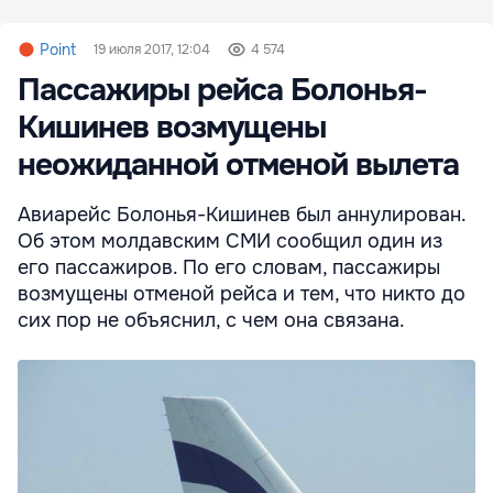
Point
19 июля 2017, 12:04
4 574
Пассажиры рейса Болонья-
Кишинев возмущены
неожиданной отменой вылета
Авиарейс Болонья-Кишинев был аннулирован.
Об этом молдавским СМИ сообщил один из
его пассажиров. По его словам, пассажиры
возмущены отменой рейса и тем, что никто до
сих пор не объяснил, с чем она связана.