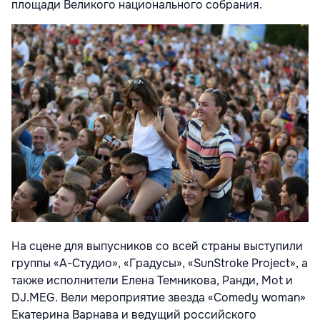
площади Великого национального собрания.
На сцене для выпусников со всей страны выступили
группы «А-Студио», «Градусы», «SunStroke Project», а
также исполнители Елена Темникова, Ранди, Mot и
DJ.MEG. Вели мероприятие звезда «Comedy woman»
Екатерина Варнава и ведущий российского