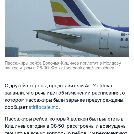
Пассажиры рейса Болонья-Кишинев прилетят в Молдову
завтра утром в 06:00. Фото: facebook.com/airmoldova.
С другой стороны, представители Air Moldova
заявили, что речь идет об изменении расписания, о
котором пассажиры были заранее предупреждены,
сообщает
stirilocale.md
.
Пассажиры рейса, который должен был вылететь в
Кишинев сегодня в 08:50, расстроены и возмущены
тем, что на все их вопросы о рейсе, им рекомендуют