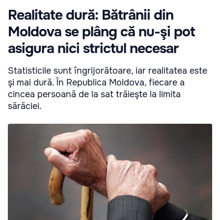
Realitate dură: Bătrânii din
Moldova se plâng că nu-şi pot
asigura nici strictul necesar
Statisticile sunt îngrijorătoare, iar realitatea este
şi mai dură. În Republica Moldova, fiecare a
cincea persoană de la sat trăieşte la limita
sărăciei.