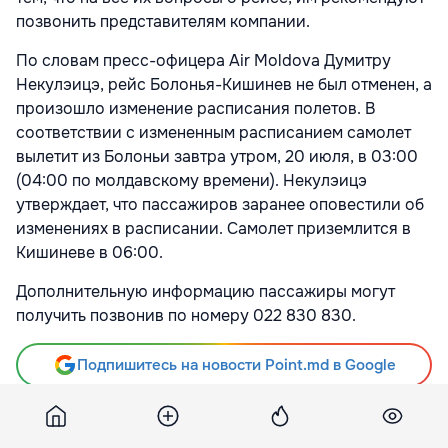
позвонить представителям компании.
По словам пресс-офицера Air Moldova Думитру
Некулэицэ, рейс Болонья-Кишинев не был отменен, а
произошло изменение расписания полетов. В
соответствии с измененным расписанием самолет
вылетит из Болоньи завтра утром, 20 июля, в 03:00
(04:00 по молдавскому времени). Некулэицэ
утверждает, что пассажиров заранее оповестили об
изменениях в расписании. Самолет приземлится в
Кишиневе в 06:00.
Дополнительную информацию пассажиры могут
получить позвонив по номеру 022 830 830.
Подпишитесь на новости Point.md в Google
Источник
Point