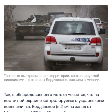
Танковые выстрелы шли с территории, контролируемой
силовиками - с окраины Бердянского, заявили в миссии.
Так, в обнародованном отчете отмечается, что на
восточной окраине контролируемого украинскими
военными н.п. Бердянское (в 2 км на запад от