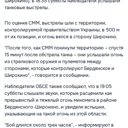
Широкино), в 18:35 субботы наблюдатели услышали
танковые выстрелы.
По оценке СММ, выстрелы шли с территории,
контролируемой правительством Украины, в 500 м
от их позиции, и огонь велся в сторону Широкино.
"После того, как СММ покинули территорию – спустя
15 минут после обстрела танка – они услышали огонь
из стрелкового оружия и пулеметов между
сторонами, которые контролируют Бердянское и
Широкино", - говорится в сообщении.
Наблюдатели ОБСЕ также сообщают, что в 19:05
субботы слышали звуки, которые расценили как
прерывистый и тяжелый огонь миномета в районе
Бердянского-Широкино, и увидели вспышки,
указывающие на такой огонь из этой области.
"Бой длился около трех часов", - информируют в