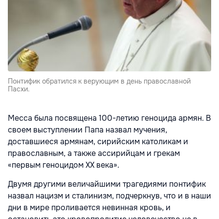
Понтифик обратился к верующим в день православной
Пасхи.
Месса была посвящена 100-летию геноцида армян. В
своем выступлении Папа назвал мучения,
доставшиеся армянам, сирийским католикам и
православным, а также ассирийцам и грекам
«первым геноцидом ХХ века».
Двумя другими величайшими трагедиями понтифик
назвал нацизм и сталинизм, подчеркнув, что и в наши
дни в мире проливается невинная кровь, и