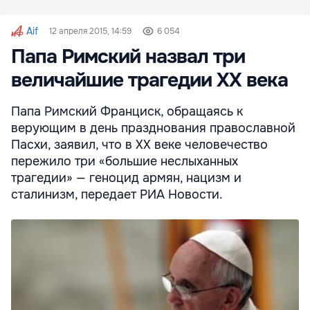
Aif
12 апреля 2015, 14:59
6 054
Папа Римский назвал три
величайшие трагедии ХХ века
Папа Римский Франциск, обращаясь к
верующим в день празднования православной
Пасхи, заявил, что в XX веке человечество
пережило три «большие неслыханных
трагедии» — геноцид армян, нацизм и
сталинизм, передает РИА Новости.