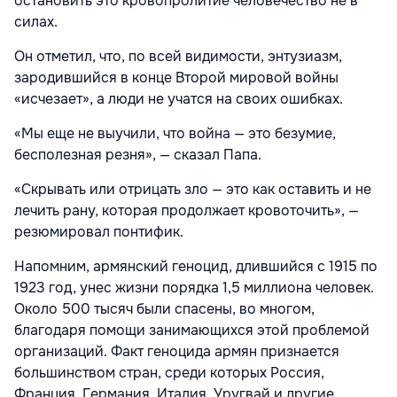
остановить это кровопролитие человечество не в
силах.
Он отметил, что, по всей видимости, энтузиазм,
зародившийся в конце Второй мировой войны
«исчезает», а люди не учатся на своих ошибках.
«Мы еще не выучили, что война — это безумие,
бесполезная резня», — сказал Папа.
«Скрывать или отрицать зло — это как оставить и не
лечить рану, которая продолжает кровоточить», —
резюмировал понтифик.
Напомним, армянский геноцид, длившийся с 1915 по
1923 год, унес жизни порядка 1,5 миллиона человек.
Около 500 тысяч были спасены, во многом,
благодаря помощи занимающихся этой проблемой
организаций. Факт геноцида армян признается
большинством стран, среди которых Россия,
Франция, Германия, Италия, Уругвай и другие.