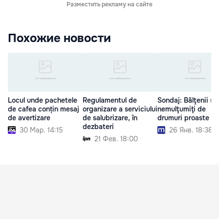
Разместить рекламу на сайте
Похожие новости
Locul unde pachetele
Regulamentul de
Sondaj: Bălţenii su
de cafea conțin mesaj
organizare a serviciului
nemulţumiţi de
de avertizare
de salubrizare, în
drumuri proaste
dezbateri
30 Мар. 14:15
26 Янв. 18:38
21 Фев. 18:00