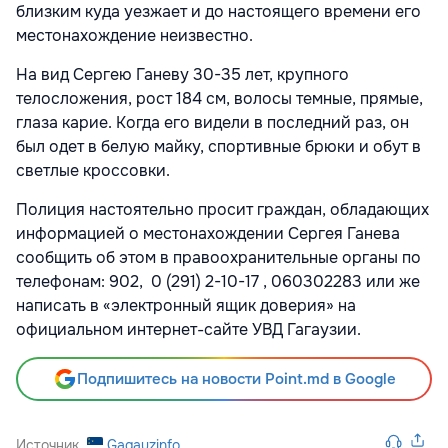
близким куда уезжает и до настоящего времени его
местонахождение неизвестно.
На вид Сергею Ганеву 30-35 лет, крупного
телосложения, рост 184 см, волосы темные, прямые,
глаза карие. Когда его видели в последний раз, он
был одет в белую майку, спортивные брюки и обут в
светлые кроссовки.
Полиция настоятельно просит граждан, обладающих
информацией о местонахождении Сергея Ганева
сообщить об этом в правоохранительные органы по
телефонам: 902,
0 (291) 2-10-17
, 060302283 или же
написать в «электронный ящик доверия» на
официальном интернет-сайте УВД Гагаузии.
Подпишитесь на новости Point.md в Google
Источник
Gagauzinfo