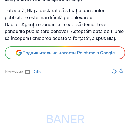
Totodată, Blaj a declarat că situația panourilor
publicitare este mai dificilă pe bulevardul
Dacia. ”Agenții economici nu vor să demonteze
panourile publicitare benevor. Așteptăm data de 1 iunie
să începem lichidarea acestora forțată”, a spus Blaj.
Подпишитесь на новости Point.md в Google
Источник
24h