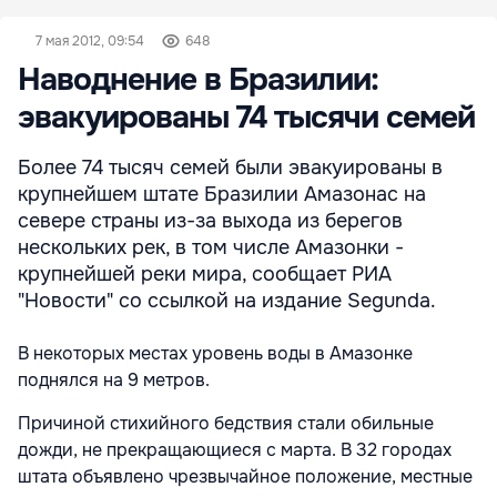
7 мая 2012, 09:54
648
Наводнение в Бразилии:
эвакуированы 74 тысячи семей
Более 74 тысяч семей были эвакуированы в
крупнейшем штате Бразилии Амазонас на
севере страны из-за выхода из берегов
нескольких рек, в том числе Амазонки -
крупнейшей реки мира, сообщает РИА
"Новости" со ссылкой на издание Segunda.
В некоторых местах уровень воды в Амазонке
поднялся на 9 метров.
Причиной стихийного бедствия стали обильные
дожди, не прекращающиеся с марта. В 32 городах
штата объявлено чрезвычайное положение, местные