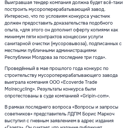
Выигравшая тендер компания должна будет всё-таки
построить мусороперерабатывающий завод.
Интересно, что по условиям конкурса участник
должен предоставить доказательства подобного
опыта, «для этого он дополнит оферту копиями как
минимум пяти контрактов концессии услуги
санитарной очистки (мусоровывоза), подписанных с
местными публичными администрациями
Республики Молдова за последние три года».
Проведённый в мае прошлого года конкурс по
строительству мусороперерабатывающего завода
выиграла компания ООО «Ecoverde Trade
Molrecycling». Результаты конкурса были
опротестованы в суде компанией «Gripin-com».
В рамках последнего вопроса «Вопросы и запросы
советников» представитель ЛДПМ Борис Маркоч
выступил с гневным заявлением в адрес издания
«Газета». Он считает, что издание публикует