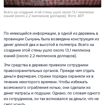
Всего на создание этой стены ушло около 13,1 миллиона
юаней (около 2,2 миллионов долларов). Фото: AFP
По имеющейся информации, в одной из деревень в
провинции Сычуань была возведена конструкция из
денег длиной два и высотой в полметра. Всего на
создание этой стены ушло около 13,1 миллиона
юаней (около 2,2 миллионов долларов).
Эти средства в деревню привезли сотрудники
правоохранительных органов. Прежде чем отдать
деньги фермерам, стражи порядка охраняли их в
течение некоторого времени. Чтобы избежать
возможного ограбления ночью, они сделали из
денег матрасы и подушки. Однако, по словам одного
из сотрудников, он так волновался за деньги, что не
смог уснуть.