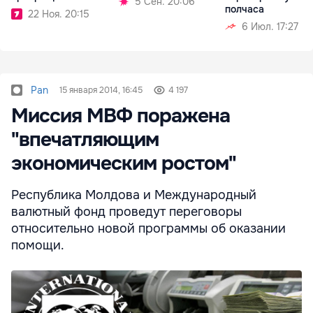
5 Сен. 20:06
полчаса
22 Ноя. 20:15
6 Июл. 17:27
Pan
15 января 2014, 16:45
4 197
Миссия МВФ поражена
"впечатляющим
экономическим ростом"
Республика Молдова и Международный
валютный фонд проведут переговоры
относительно новой программы об оказании
помощи.