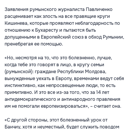
Заявления румынского журналиста Павличенко
расценивает как злость на все правящие круги
Кишинева, которые проявляют неблагодарность по
отношению к Бухаресту и пытаются быть
допущенными в Европейский союз в обход Румынии,
пренебрегая ее помощью.
«Но, несмотря на то, что это болезненно, лучше,
когда тебе это говорят в лицо, в кругу семьи
(румынской): граждане Республики Молдова,
вынужденные уехать в Европу, временами ведут себя
инстинктивно, как непросвещенные люди, то есть
примитивно. И это все из-за того, что за 14 лет
антидемократического и антинародного правления
им не помогали европеизироваться», – считает она.
«С другой стороны, этот болезненный урок от
Банчиу, хотя и неуместный, будет служить поводом