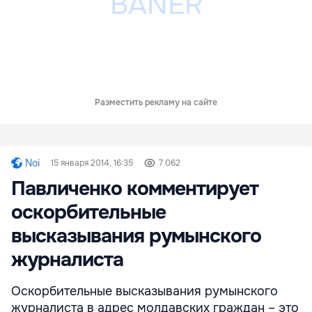
Разместить рекламу на сайте
Noi
15 января 2014, 16:35
7 062
Павличенко комментирует
оскорбительные
высказывания румынского
журналиста
Оскорбительные высказывания румынского
журналиста в адрес молдавских граждан – это