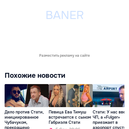
Разместить рекламу на сайте
Похожие новости
Дело против Стати,
Певица Ева Тимуш
Стати: У нас введ
инициированное
встречается с сыном
ЧП, а «Fulger»
Чубачуком,
Габриэля Стати
приезжает в
прекращено
аэропорт спустя