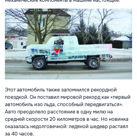
механические компоненты в машине настоящие.
Этот автомобиль также запомнился рекордной
поездкой. Он поставил мировой рекорд как «первый
автомобиль изо льда, способный передвигаться».
Авто преодолело расстояние в одну милю на
средней скорости 20 километров в час. Но новинка
оказалась недолговечной: ледяной шедевр растаял
за 40 часов.