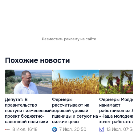
Разместить рекламу на сайте
Похожие новости
Депутат: В
Фермеры
Фермеры Молдов
правительство
рассчитывают на
нанимают
поступит измененный
хороший урожай
работников из Аз
проект бюджетно-
пшеницы и сетуют на
«Наша молодежь 
налоговой политики
низкие цены
хочет работать»
8 Июл. 16:18
7 Июл. 20:50
13 Июл. 07:54