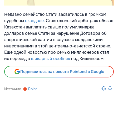
Недавно семейство Стати засветилось в громком
судебном
скандале
. Стокгольмский арбитраж обязал
Казахстан выплатить свыше полумиллиарда
долларов семье Стати за нарушение Договора об
энергетической хартии в случае с молдавскими
инвестициями в этой центрально-азиатской стране.
Еще одной новостью про семью миллионеров стал
их переезд в
шикарный особняк
под Кишинёвом.
Подпишитесь на новости Point.md в Google
Источник
Point