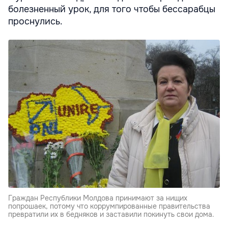
болезненный урок, для того чтобы бессарабцы
проснулись.
Граждан Республики Молдова принимают за нищих
попрошаек, потому что коррумпированные правительства
превратили их в бедняков и заставили покинуть свои дома.