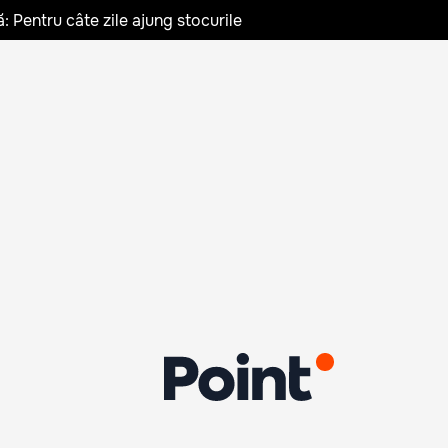
: Pentru câte zile ajung stocurile