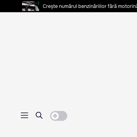
Crește numărul benzinăriilor fără motorină