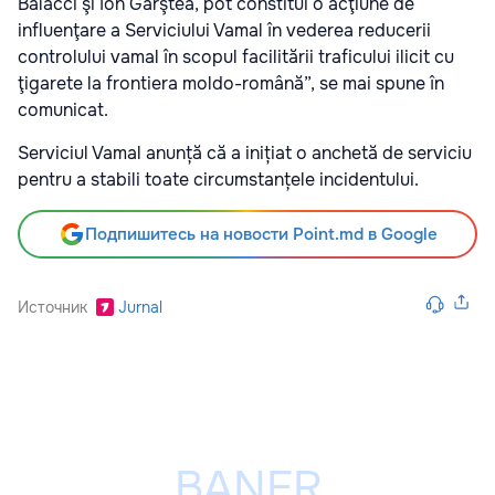
Balacci şi Ion Garştea, pot constitui o acţiune de
influenţare a Serviciului Vamal în vederea reducerii
controlului vamal în scopul facilitării traficului ilicit cu
ţigarete la frontiera moldo-română”, se mai spune în
comunicat.
Serviciul Vamal anunță că a inițiat o anchetă de serviciu
pentru a stabili toate circumstanțele incidentului.
Подпишитесь на новости Point.md в Google
Источник
Jurnal