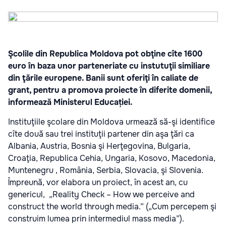
Şcolile din Republica Moldova pot obţine cîte 1600
euro în baza unor parteneriate cu instutuţii similiare
din ţările europene. Banii sunt oferiţi în caliate de
grant, pentru a promova proiecte în diferite domenii,
informează Ministerul Educației.
Instituţiile şcolare din Moldova urmează să-şi identifice
cîte două sau trei instituţii partener din aşa ţări ca
Albania, Austria, Bosnia şi Herţegovina, Bulgaria,
Croaţia, Republica Cehia, Ungaria, Kosovo, Macedonia,
Muntenegru , România, Serbia, Slovacia, şi Slovenia.
Împreună, vor elabora un proiect, în acest an, cu
genericul, „Reality Check – How we perceive and
construct the world through media.” („Cum percepem şi
construim lumea prin intermediul mass media”).