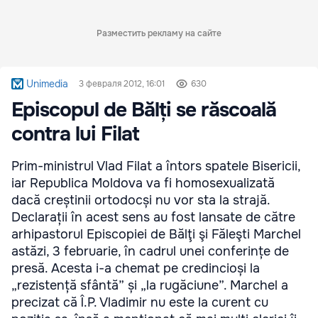
Разместить рекламу на сайте
Unimedia
3 февраля 2012, 16:01
630
Episcopul de Bălți se răscoală
contra lui Filat
Prim-ministrul Vlad Filat a întors spatele Bisericii,
iar Republica Moldova va fi homosexualizată
dacă creștinii ortodocși nu vor sta la strajă.
Declarații în acest sens au fost lansate de către
arhipastorul Episcopiei de Bălţi şi Făleşti Marchel
astăzi, 3 februarie, în cadrul unei conferințe de
presă. Acesta i-a chemat pe credincioși la
„rezistență sfântă” și „la rugăciune”. Marchel a
precizat că Î.P. Vladimir nu este la curent cu