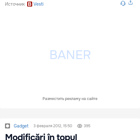
Источник
Vesti
Разместить рекламу на сайте
Gadget
3 февраля 2012, 15:50
395
Modificări în topul