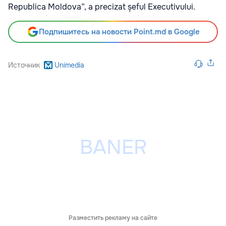
Republica Moldova”, a precizat șeful Executivului.
Подпишитесь на новости Point.md в Google
Источник
Unimedia
Разместить рекламу на сайте