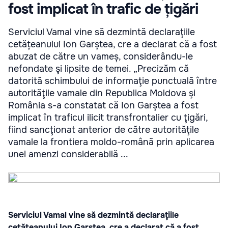
fost implicat în trafic de țigări
Serviciul Vamal vine să dezmintă declaraţiile
cetățeanului Ion Garștea, cre a declarat că a fost
abuzat de către un vameș, considerându-le
nefondate şi lipsite de temei. „Precizăm că
datorită schimbului de informaţie punctuală între
autorităţile vamale din Republica Moldova şi
România s-a constatat că Ion Garştea a fost
implicat în traficul ilicit transfrontalier cu ţigări,
fiind sancţionat anterior de către autorităţile
vamale la frontiera moldo-română prin aplicarea
unei amenzi considerabilă ...
Serviciul Vamal vine să dezmintă declaraţiile
cetățeanului Ion Garștea, cre a declarat că a fost