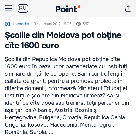
RU
Unimedia
3 февраля 2012, 16:05
567
Şcolile din Moldova pot obţine
cîte 1600 euro
Şcolile din Republica Moldova pot obţine cîte
1600 euro în baza unor parteneriate cu instutuţii
similiare din ţările europene. Banii sunt oferiţi în
caliate de grant, pentru a promova proiecte în
diferite domenii, informează Ministerul Educației.
Instituţiile şcolare din Moldova urmează să-şi
identifice cîte două sau trei instituţii partener din
aşa ţări ca Albania, Austria, Bosnia şi
Herţegovina, Bulgaria, Croaţia, Republica Cehia,
Ungaria, Kosovo, Macedonia, Muntenegru ,
România, Serbia, ...