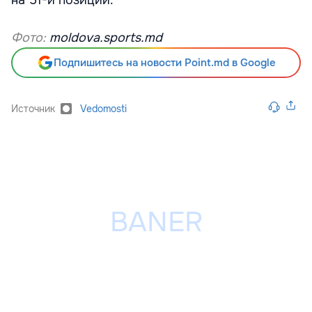
Фото:
moldova.sports.md
Подпишитесь на новости Point.md в Google
Источник
Vedomosti