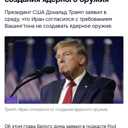
Президент США Дональд Трамп заявил в
среду, что Иран согласился с требованием
Вашингтона не создавать ядерное оружие.
Трамп: Иран отказался от создания ядерного оружия.
Об этом глава Белого дома заявил в подкасте Pod