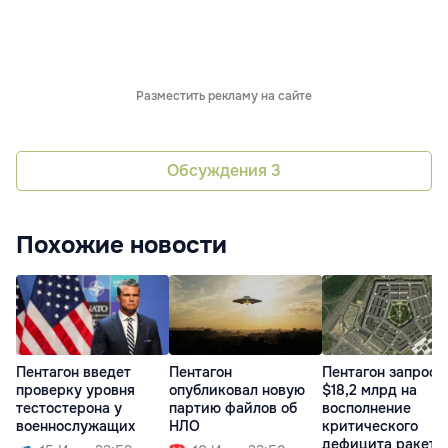
Разместить рекламу на сайте
Обсуждения
3
Похожие новости
Пентагон введет
Пентагон
Пентагон запроси
проверку уровня
опубликовал новую
$18,2 млрд на
тестостерона у
партию файлов об
восполнение
военнослужащих
НЛО
критического
дефицита ракет