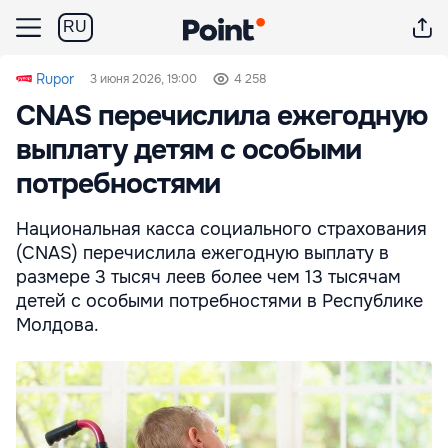
RU
Rupor
3 июня 2026, 19:00
4 258
CNAS перечислила ежегодную
выплату детям с особыми
потребностями
Национальная касса социального страхования
(CNAS) перечислила ежегодную выплату в
размере 3 тысяч леев более чем 13 тысячам
детей с особыми потребностями в Республике
Молдова.