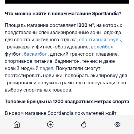
Что можно найти в новом магазине Sportlandia?
Площадь магазина составляет
1200 м²
, на которых
представлены специализированные зоны: одежда
для спорта и активного отдыха,
спортивная обувь
,
тренажеры и фитнес-оборудование,
волейбол
,
футбол,
баскетбол
, детский транспорт, плавание,
спортивное питание, бадминтон, теннис и даже
новый модный
падел
. Покупатели смогут
протестировать новинки, подобрать экипировку для
тренировок и получить грамотную консультацию по
выбору спортивных товаров.
Топовые бренды на 1200 квадратных метрах спорта
В новом магазине Sportlandia покупателей ждёт
ассортимент товаров от
топовых
международных
брендов, сочетающих качество, комфорт и