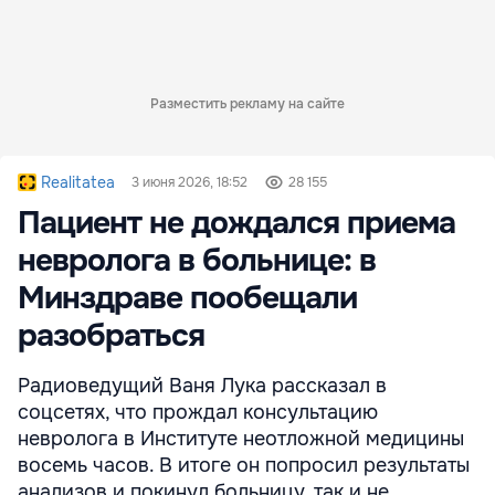
Разместить рекламу на сайте
Realitatea
3 июня 2026, 18:52
28 155
Пациент не дождался приема
невролога в больнице: в
Минздраве пообещали
разобраться
Радиоведущий Ваня Лука рассказал в
соцсетях, что прождал консультацию
невролога в Институте неотложной медицины
восемь часов. В итоге он попросил результаты
анализов и покинул больницу, так и не