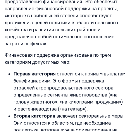
предоставления финансирования. Это обеспечит
направление финансовой поддержки на проекты,
«которые в наибольшей степени способствуют
достижению целей политики в области сельского
хозяйства и развития сельских районов и
представляют собой оптимальное соотношение
затрат и эффекта».
Финансовая поддержка организована по трем
категориям допустимых мер:
Первая категория
относится к прямым выплатам
бенефициариям. Это формы поддержка
отраслей агропродовольственного сектора:
определенные сегменты животноводства («на
голову животного», «на килограмм продукции»)
и растениеводства («на гектар»).
Вторая категория
включает секторальные меры.
Они относятся к областям, где необходима
поддержка, которая лучше ориентирована на