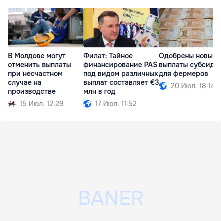
В Молдове могут
Филат: Тайное
Одобрены новые
отменить выплаты
финансирование PAS
выплаты субсиди
при несчастном
под видом различных
для фермеров
случае на
выплат составляет €3
20 Июл. 18:14
производстве
млн в год
15 Июл. 12:29
17 Июл. 11:52