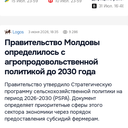
15 Июл. 23:59
10 Июл. 23:59
31 Июл. 16:48
Logos
3 июня 2026, 18:35
9 286
Правительство Молдовы
определилось с
агропродовольственной
политикой до 2030 года
Правительство утвердило Стратегическую
программу сельскохозяйственной политики на
период 2026-2030 (PSPA). Документ
определяет приоритетные сферы этого
сектора экономики через порядок
предоставления субсидий фермерам.