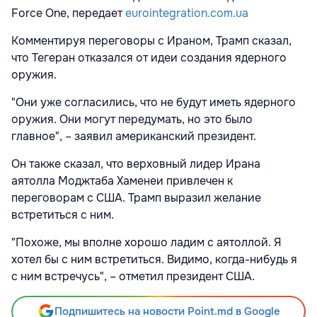
Force One, передает
eurointegration.com.ua
Комментируя переговоры с Ираном, Трамп сказал,
что Тегеран отказался от идеи создания ядерного
оружия.
"Они уже согласились, что не будут иметь ядерного
оружия. Они могут передумать, но это было
главное", – заявил американский президент.
Он также сказал, что верховный лидер Ирана
аятолла Моджтаба Хаменеи привлечен к
переговорам с США. Трамп выразил желание
встретиться с ним.
"Похоже, мы вполне хорошо ладим с аятоллой. Я
хотел бы с ним встретиться. Видимо, когда-нибудь я
с ним встречусь", – отметил президент США.
Подпишитесь на новости Point.md в Google