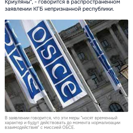
Криуляны", - говорится в распространенном
заявлении КГБ непризнанной республики.
В заявлении говорится, что эти меры "носят временный
характер и будут действовать до момента нормализации
взаимодействия" с миссией ОБСЕ.