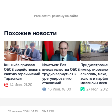
Разместить рекламу на сайте
Похожие новости
Кишинёв призвал
Игнатьев: Без
Приднестровье
ОБСЕ содействовать
вмешательства ОБСЕ
импортировало
снятию ограничений
трудно вернуться к
алкоголь, меха, и
Тирасполя
урегулированию
золото и парфюм 
отношений
миллионы леев
14 Июл. 21:20
16 Июл. 18:00
27 Июл. 20:27
22 января 2014, 14:13
1 720