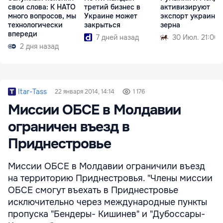
свои слова: К НАТО
третий бизнес в
активизируют
много вопросов, мы
Украине может
экспорт украинск
технологически
закрыться
зерна
впереди
7 дней назад
30 Июл. 21:00
2 дня назад
Itar-Tass
22 января 2014, 14:14
1 176
Миссии ОБСЕ в Молдавии
ограничен въезд в
Приднестровье
Миссии ОБСЕ в Молдавии ограничили въезд
на территорию Приднестровья. "Члены миссии
ОБСЕ смогут въехать в Приднестровье
исключительно через международные пункты
пропуска "Бендеры- Кишинев" и "Дубоссары-