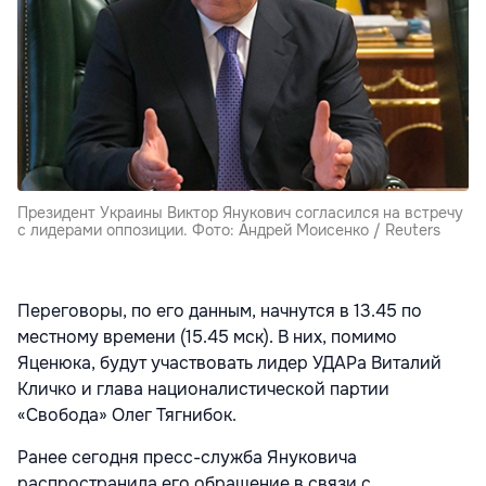
Президент Украины Виктор Янукович согласился на встречу
с лидерами оппозиции. Фото: Андрей Моисенко / Reuters
Переговоры, по его данным, начнутся в 13.45 по
местному времени (15.45 мск). В них, помимо
Яценюка, будут участвовать лидер УДАРа Виталий
Кличко и глава националистической партии
«Свобода» Олег Тягнибок.
Ранее сегодня пресс-служба Януковича
распространила его обращение в связи с