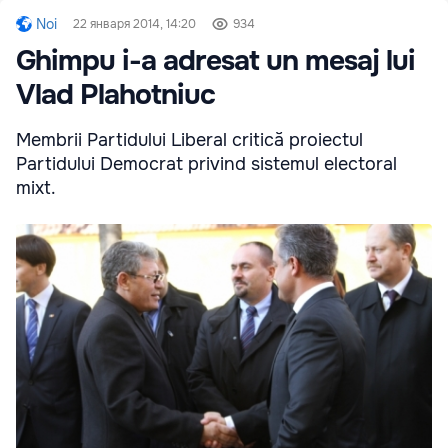
Noi
22 января 2014, 14:20
934
Ghimpu i-a adresat un mesaj lui
Vlad Plahotniuc
Membrii Partidului Liberal critică proiectul
Partidului Democrat privind sistemul electoral
mixt.