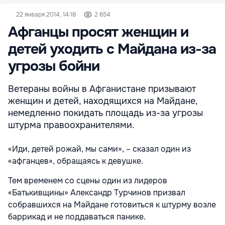
22 января 2014, 14:18
2 654
Афганцы просят женщин и
детей уходить с Майдана из-за
угрозы бойни
Ветераны войны в Афганистане призывают
женщин и детей, находящихся на Майдане,
немедленно покидать площадь из-за угрозы
штурма правоохранителями.
«Иди, детей рожай, мы сами», – сказал один из
«афганцев», обращаясь к девушке.
Тем временем со сцены один из лидеров
«Батькивщины» Александр Турчинов призвал
собравшихся на Майдане готовиться к штурму возле
баррикад и не поддаваться панике.