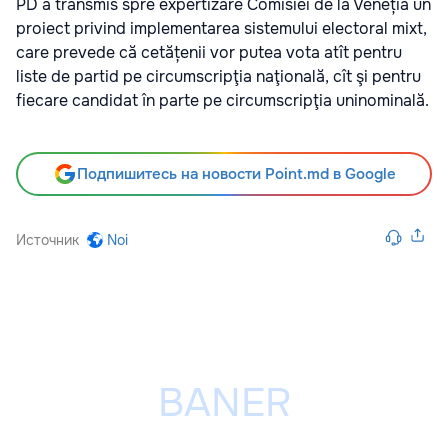
PD a transmis spre expertizare Comisiei de la Veneția un
proiect privind implementarea sistemului electoral mixt,
care prevede că cetățenii vor putea vota atît pentru
liste de partid pe circumscripţia naţională, cît şi pentru
fiecare candidat în parte pe circumscripţia uninominală.
Подпишитесь на новости Point.md в Google
Источник
Noi