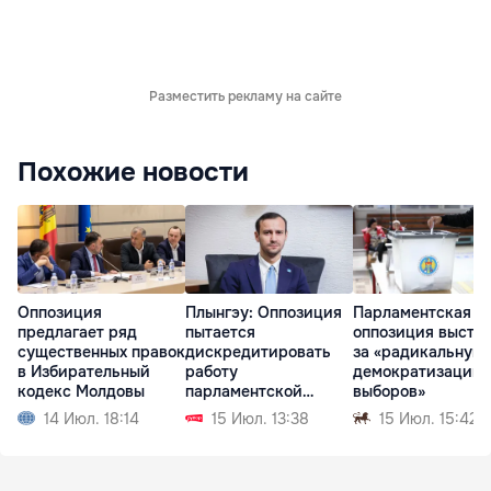
Разместить рекламу на сайте
Похожие новости
Оппозиция
Плынгэу: Оппозиция
Парламентская
предлагает ряд
пытается
оппозиция высту
существенных правок
дискредитировать
за «радикальную
в Избирательный
работу
демократизацию
кодекс Молдовы
парламентской
выборов»
комиссии
14 Июл. 18:14
15 Июл. 13:38
15 Июл. 15:42