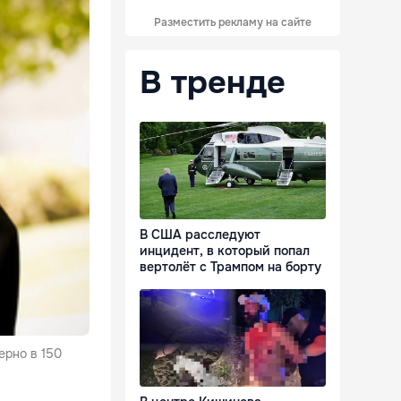
Разместить рекламу на сайте
В тренде
В США расследуют
инцидент, в который попал
вертолёт с Трампом на борту
ерно в 150