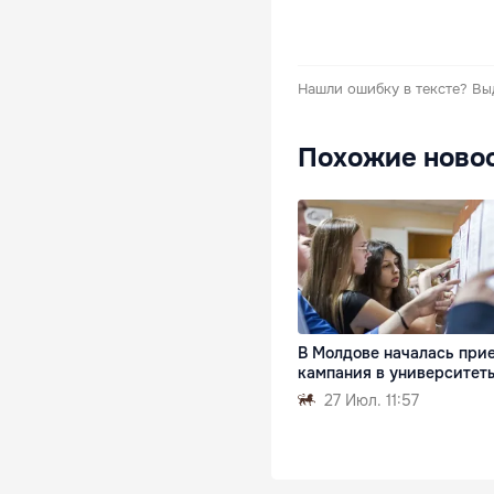
Нашли ошибку в тексте?
Вы
Похожие ново
В Молдове началась при
кампания в университет
27 Июл. 11:57