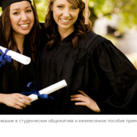
ивание в студенческих общежитиях и ежемесячное пособие прим