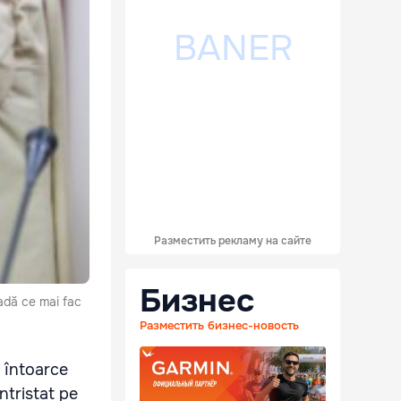
Разместить рекламу на сайте
Бизнес
vadă ce mai fac
Разместить бизнес-новость
e întoarce
întristat pe