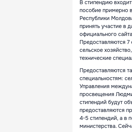
В стипендию входит
пособие примерно в
Республики Молдов
принять участие в 
официального сайт
Предоставляются 7 
сельское хозяйство
технические специа
Предоставляются та
специальностям: се
Управления междун
просвещения Людмил
стипендий будут об
предоставляются пр
4-5 стипендий, а в 
министерства. Сейч