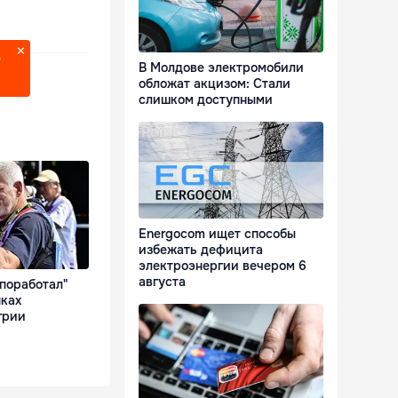
?
В Молдове электромобили
обложат акцизом: Стали
слишком доступными
Energocom ищет способы
избежать дефицита
электроэнергии вечером 6
августа
поработал"
нках
грии