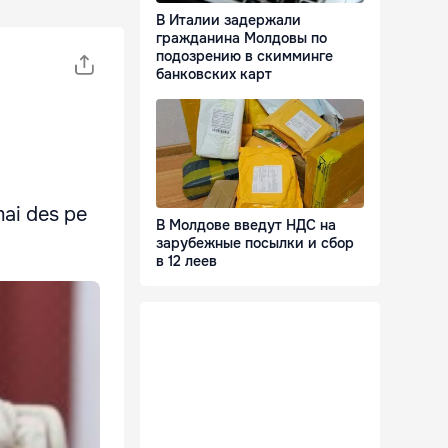
В Италии задержали
гражданина Молдовы по
подозрению в скимминге
банковских карт
mai des pe
В Молдове введут НДС на
зарубежные посылки и сбор
в 12 леев