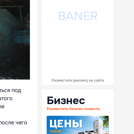
Разместить рекламу на сайте
ться под
Бизнес
этого
ке
Разместить бизнес-новость
после чего