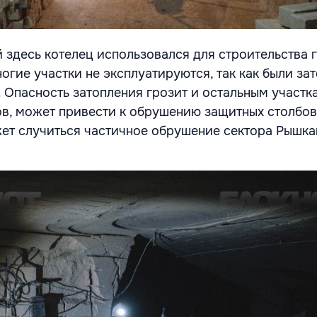
 здесь котелец использовался для строительства 
огие участки не эксплуатируются, так как были за
Опасность затопления грозит и остальным участкам
в, может привести к обрушению защитных столбов,
жет случиться частичное обрушение сектора Рышка