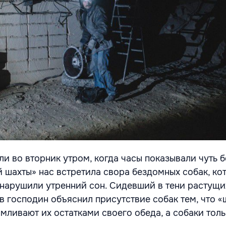
и во вторник утром, когда часы показывали чуть б
 шахты» нас встретила свора бездомных собак, ко
 нарушили утренний сон. Сидевший в тени растущи
в господин объяснил присутствие собак тем, что 
ливают их остатками своего обеда, а собаки толь