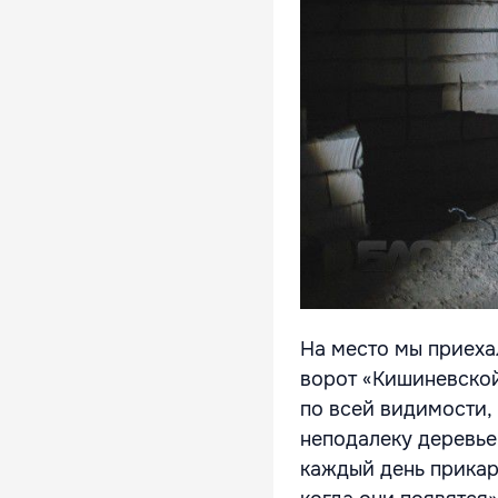
На место мы приехал
ворот «Кишиневской
по всей видимости,
неподалеку деревье
каждый день прикарм