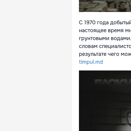
С 1970 года добытый
настоящее время мн
грунтовыми водами. 
словам специалисто
результате чего мо
timpul.md