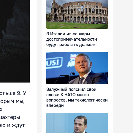
В Италии из-за жары
достопримечательности
будут работать дольше
Залужный пояснил свои
ольше 9. У
слова: К НАТО много
вопросов, мы технологически
торым мы,
впереди
х
«шахтеры
ко и ждут,