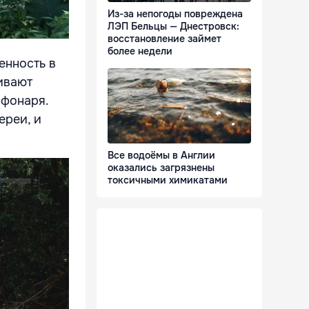
Из-за непогоды повреждена
ЛЭП Бельцы — Днестровск:
восстановление займет
более недели
енность в
ивают
 фонаря.
ереи, и
Все водоёмы в Англии
оказались загрязнены
токсичными химикатами