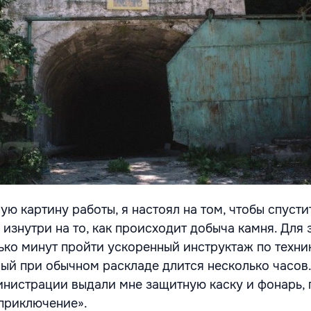
ую картину работы, я настоял на том, чтобы спусти
изнутри на то, как происходит добыча камня. Для 
ько минут пройти ускоренный инструктаж по техни
рый при обычном раскладе длится несколько часов.
нистрации выдали мне защитную каску и фонарь, 
приключение».