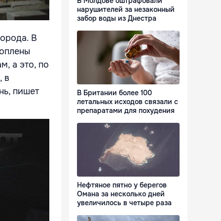
В Молдове оштрафовали
нарушителей за незаконный
забор воды из Днестра
города. В
топлены
, а это, по
 в
нь, пишет
В Британии более 100
летальных исходов связали с
препаратами для похудения
Нефтяное пятно у берегов
Омана за несколько дней
увеличилось в четыре раза