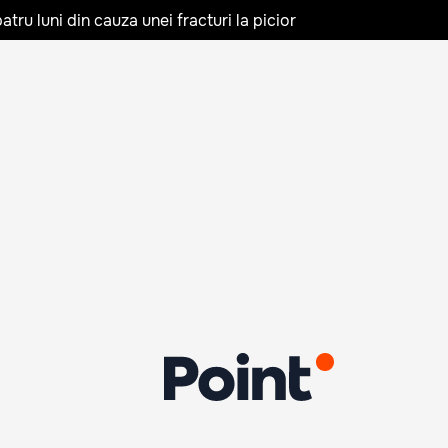
tru luni din cauza unei fracturi la picior