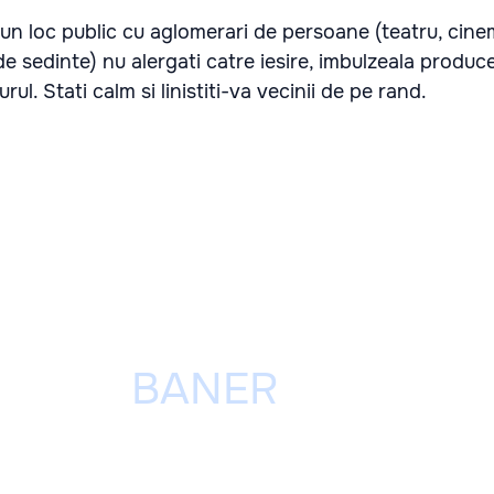
-un loc public cu aglomerari de persoane (teatru, cine
i de sedinte) nu alergati catre iesire, imbulzeala produ
ul. Stati calm si linistiti-va vecinii de pe rand.