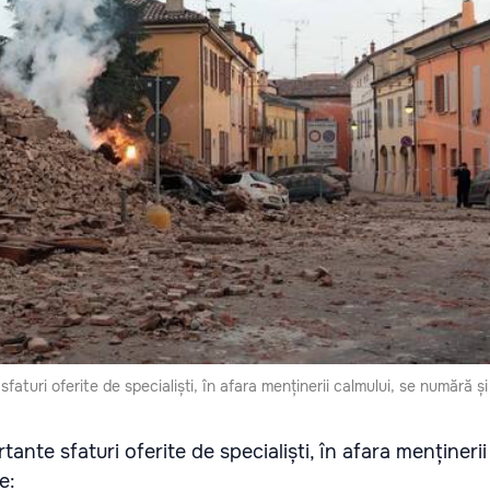
sfaturi oferite de specialiști, în afara menținerii calmului, se numără ș
tante sfaturi oferite de specialiști, în afara menținerii
e: