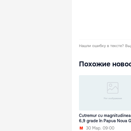
Нашли ошибку в тексте?
Вы
Похожие ново
Cutremur cu magnitudinea
6,9 grade în Papua Noua 
30 Мар. 09:00