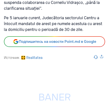
suspenda colaborarea cu Corneliu Vidrașco, „până la
clarificarea situației”.
Pe 5 ianuarie curent, Judecătoria sectorului Centru a
înlocuit mandatul de arest pe numele acestuia cu arest
la domiciliu pentru o perioadă de 30 de zile.
Подпишитесь на новости Point.md в Google
Источник
Realitatea