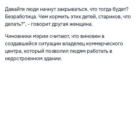
Давайте люди начнут закрываться, что тогда будет?
Безработица. Чем кормить этих детей, стариков, что
делать?", - говорит другая женщина.
Чиновники мэрии считают, что виновен в
создавшейся ситуации владелец коммерческого
центра, который позволил людям работать в
недостроенном здании.