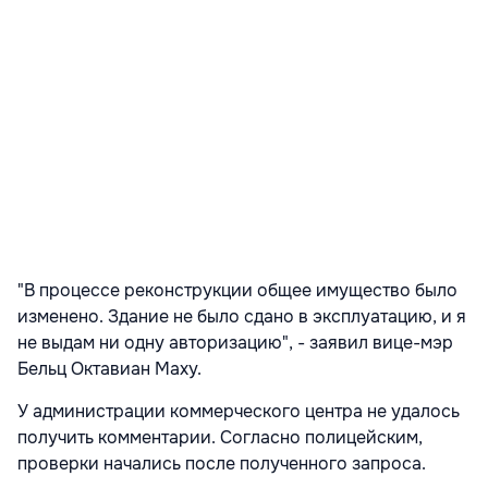
"В процессе реконструкции общее имущество было
изменено. Здание не было сдано в эксплуатацию, и я
не выдам ни одну авторизацию", - заявил вице-мэр
Бельц Октавиан Маху.
У администрации коммерческого центра не удалось
получить комментарии. Согласно полицейским,
проверки начались после полученного запроса.