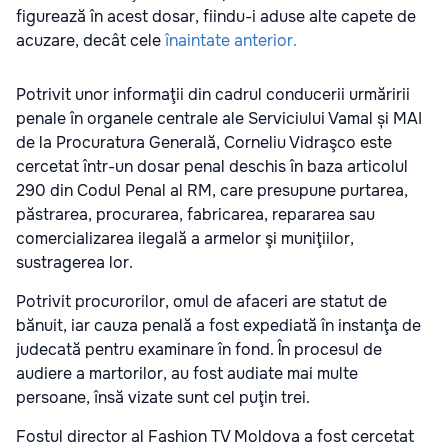
figurează în acest dosar, fiindu-i aduse alte capete de
acuzare, decât cele
înaintate anterior.
Potrivit unor informaţii din cadrul conducerii urmăririi
penale în organele centrale ale Serviciului Vamal și MAI
de la Procuratura Generală, Corneliu Vidraşco este
cercetat într-un dosar penal deschis în baza articolul
290 din Codul Penal al RM, care presupune purtarea,
păstrarea, procurarea, fabricarea, repararea sau
comercializarea ilegală a armelor şi muniţiilor,
sustragerea lor.
Potrivit procurorilor, omul de afaceri are statut de
bănuit, iar cauza penală a fost expediată în instanţa de
judecată pentru examinare în fond. În procesul de
audiere a martorilor, au fost audiate mai multe
persoane, însă vizate sunt cel puţin trei.
Fostul director al Fashion TV Moldova a fost cercetat