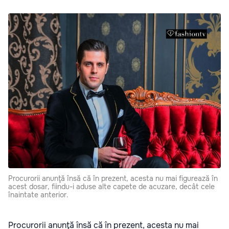
Procurorii anunţă însă că în prezent, acesta nu mai figurează în
acest dosar, fiindu-i aduse alte capete de acuzare, decât cele
înaintate anterior.
Procurorii anunţă însă că în prezent, acesta nu mai