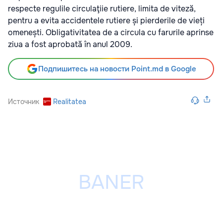
respecte regulile circulaţiie rutiere, limita de viteză,
pentru a evita accidentele rutiere și pierderile de vieți
omenești.
Obligativitatea de a circula cu farurile aprinse
ziua a fost aprobată în anul 2009.
Подпишитесь на новости Point.md в Google
Источник
Realitatea