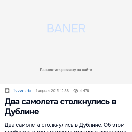
Разместить рекламу на сайте
Tvzvezda
1 апреля 2015, 12:38
4 479
Два самолета столкнулись в
Дублине
Два самолета столкнулись в Дублине. Об этом