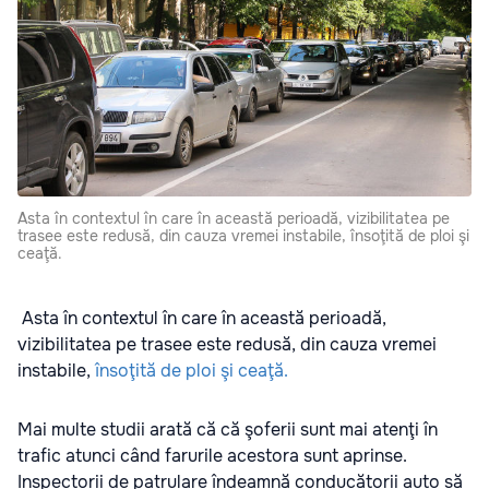
Asta în contextul în care în această perioadă, vizibilitatea pe
trasee este redusă, din cauza vremei instabile, însoţită de ploi şi
ceaţă.
Asta în contextul în care în această perioadă,
vizibilitatea pe trasee este redusă, din cauza vremei
instabile,
însoţită de ploi şi ceaţă.
Mai multe studii arată că că şoferii sunt mai atenţi în
trafic atunci când farurile acestora sunt aprinse.
Inspectorii de patrulare îndeamnă conducătorii auto să