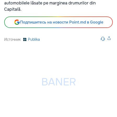
automobilele lăsate pe marginea drumurilor din
Capitală.
Подпишитесь на новости Point.md в Google
Источник
Publika