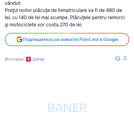
vândut.
Preţul noilor plăcuţe de înmatriculare va fi de 480 de
lei, cu 140 de lei mai scumpe. Plăcuţele pentru remorci
şi motociclete vor costa 270 de lei.
Подпишитесь на новости Point.md в Google
Источник
Jurnal