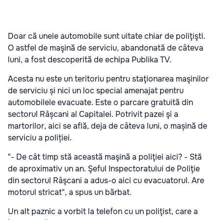
Doar că unele automobile sunt uitate chiar de poliţişti.
O astfel de maşină de serviciu, abandonată de câteva
luni, a fost descoperită de echipa Publika TV.
Acesta nu este un teritoriu pentru staţionarea maşinilor
de serviciu și nici un loc special amenajat pentru
automobilele evacuate. Este o parcare gratuită din
sectorul Râșcani al Capitalei. Potrivit pazei şi a
martorilor, aici se află, deja de câteva luni, o mașină de
serviciu a poliției.
"- De cât timp stă această maşină a poliţiei aici? - Stă
de aproximativ un an. Şeful Inspectoratului de Poliţie
din sectorul Râşcani a adus-o aici cu evacuatorul. Are
motorul stricat", a spus un bărbat.
Un alt paznic a vorbit la telefon cu un poliţist, care a