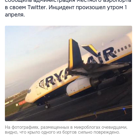
сообщила администрация местного аэропорта
в своем Twitter. Инцидент произошел утром 1
апреля.
На фотографиях, размещенных в микроблогах очевидцами,
видно, что крыло одного из бортов сильно повреждено.