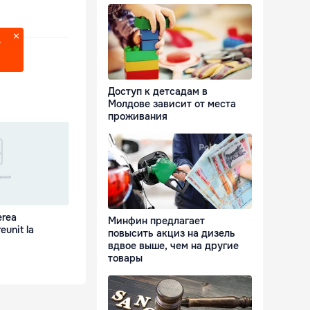
?
Доступ к детсадам в
Молдове зависит от места
проживания
erea
Минфин предлагает
eunit la
повысить акциз на дизель
вдвое выше, чем на другие
товары