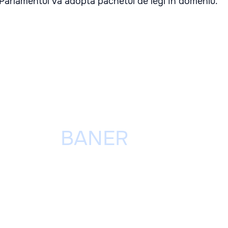
Parlamentul va adopta pachetul de legi în domeniu.