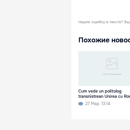
Нашли ошибку в тексте?
Вы
Похожие ново
Cum vede un politolog
transnistrean Unirea cu R
27 Мар. 13:14