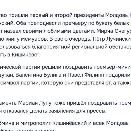
тво пришли первый и второй президенты Молдовы
нский. Оба преподнесли премьеру по букету белых 
т назвал своими любимыми цветами. Мирча Снегу
ю книгу мемуаров. В свою очередь, Пётр Лучинск
ользоваться благоприятной региональной обстанов
ть в Кишинёве”.
ической партии решили поздравить премьер-мини
дукан, Валентина Булига и Павел Филипп подарили
 символ партии, которую они представляют, а такж
.
амента Мариан Лупу тоже пришёл поздравить прем
 отказался делать заявления для прессы.
бмина и митрополит Кишинёвский и всея Молдовы