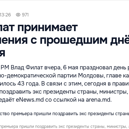
 13:26
971
лат принимает
ления с прошедшим дн
я
РМ Влад Филат вчера, 6 мая праздновал день 
о-демократической партии Молдовы, главе к
лось 43 года. В связи с этим, сегодня в прав
оздравить экс президенты страны, министры, 
едаёт eNews.md со ссылкой на arena.md.
 премьера пришли поздравить экс президенты страны, министры, 