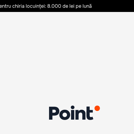
ru chiria locuinței: 8.000 de lei pe lună