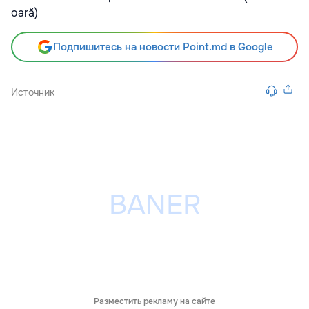
oară)
Подпишитесь на новости Point.md в Google
Источник
Разместить рекламу на сайте