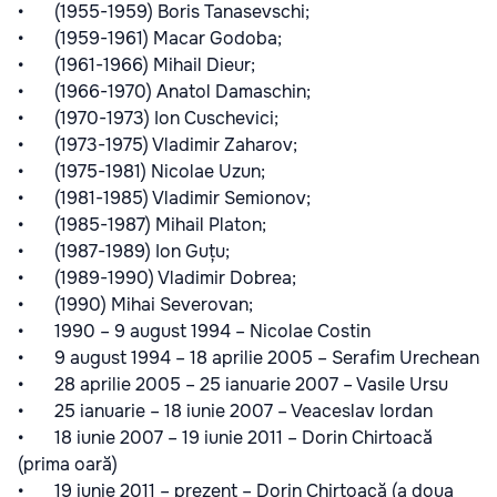
• (1955-1959) Boris Tanasevschi;
• (1959-1961) Macar Godoba;
• (1961-1966) Mihail Dieur;
• (1966-1970) Anatol Damaschin;
• (1970-1973) Ion Cuschevici;
• (1973-1975) Vladimir Zaharov;
• (1975-1981) Nicolae Uzun;
• (1981-1985) Vladimir Semionov;
• (1985-1987) Mihail Platon;
• (1987-1989) Ion Guțu;
• (1989-1990) Vladimir Dobrea;
• (1990) Mihai Severovan;
• 1990 – 9 august 1994 – Nicolae Costin
• 9 august 1994 – 18 aprilie 2005 – Serafim Urechean
• 28 aprilie 2005 – 25 ianuarie 2007 – Vasile Ursu
• 25 ianuarie – 18 iunie 2007 – Veaceslav Iordan
• 18 iunie 2007 – 19 iunie 2011 – Dorin Chirtoacă
(prima oară)
• 19 iunie 2011 – prezent – Dorin Chirtoacă (a doua