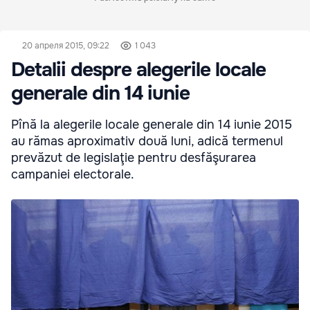
20 апреля 2015, 09:22
1 043
Detalii despre alegerile locale
generale din 14 iunie
Pînă la alegerile locale generale din 14 iunie 2015
au rămas aproximativ două luni, adică termenul
prevăzut de legislaţie pentru desfăşurarea
campaniei electorale.