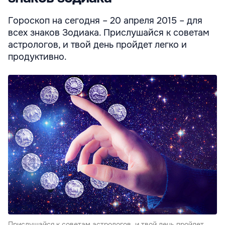
Гороскоп на сегодня – 20 апреля 2015 – для
всех знаков Зодиака. Прислушайся к советам
астрологов, и твой день пройдет легко и
продуктивно.
Прислушайся к советам астрологов, и твой день пройдет