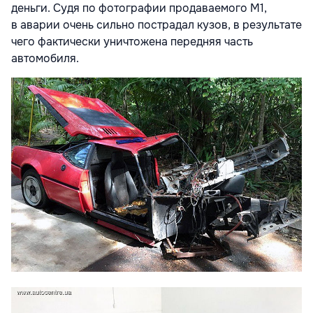
деньги. Судя по фотографии продаваемого M1,
в аварии очень сильно пострадал кузов, в результате
чего фактически уничтожена передняя часть
автомобиля.