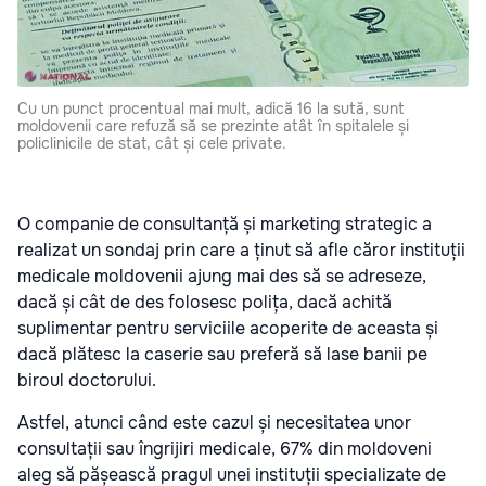
Cu un punct procentual mai mult, adică 16 la sută, sunt
moldovenii care refuză să se prezinte atât în spitalele și
policlinicile de stat, cât și cele private.
O
companie de consultanță și marketing strategic
a
realizat un sondaj prin care a ținut să afle căror instituții
medicale moldovenii ajung mai des să se adreseze,
dacă și cât de des folosesc polița, dacă achită
suplimentar pentru serviciile acoperite de aceasta și
dacă plătesc la caserie sau preferă să lase banii pe
biroul doctorului.
Astfel, atunci când este cazul și necesitatea unor
consultații sau îngrijiri medicale, 67% din moldoveni
aleg să pășească pragul unei instituții specializate de