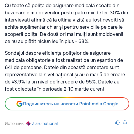
Cu toate că polița de asigurare medicală scoate din
buzunarele moldovenilor peste patru mii de lei, 30% din
intervievați afirmă că la ultima vizită au fost nevoiți să
achite suplimentar chiar și pentru serviciile pe care le
acoperă polița. De două ori mai mulți sunt moldovenii
ce nu au plătit niciun leu în plus - 68%.
Sondajul despre eficiența polițelor de asigurare
medicală obligatorie a fost realizat pe un eșantion de
641 de persoane. Datele din această cercetare sunt
reprezentative la nivel național și au o marjă de eroare
de ±3,9% la un nivel de încredere de 95%. Datele au
fost colectate în perioada 2-10 martie curent.
Подпишитесь на новости Point.md в Google
Источник
Ziarulnational