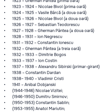
• 1923 – Gherman Pântea (prima oară)
• 1923 – 1924 – Nicolae Bivol (prima oară)
• 1924 – 1925 – Vasile Bârcă (a doua oară)
• 1925 – 1926 – Nicolae Bivol (a doua oară)
• 1926 – 1927 – Sebastian Teodorescu
• 1927 – 1928 – Gherman Pântea (a doua oară)
• 1928 – 1931 – Ion Negrescu
• 1931 – 1932 – Constantin Ionescu
• 1932 – Gherman Pântea (a treia oară)
• 1932 – 1933 – Dimitrie Bogos
• 1933 – 1937 – Ion Costin
• 1937 – 1938 – Alexandru Sibirski (primar-girant)
• 1938 – Constantin Dardan
• 1938– 1940 – Vladimir Cristi
• 1941 – Anibal Dobjanski
• (1944-1946) Nicolae Vizitei;
• (1946-1950) Dumitru Smirnov;
• (1950-1953) Constantin Sablin;
• (1953-1955) Anatol Mariutin;