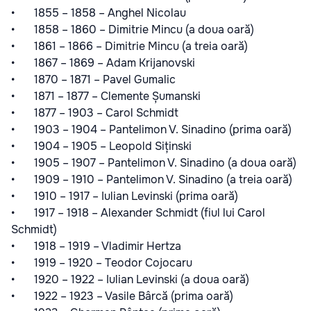
• 1855 – 1858 – Anghel Nicolau
• 1858 – 1860 – Dimitrie Mincu (a doua oară)
• 1861 – 1866 – Dimitrie Mincu (a treia oară)
• 1867 – 1869 – Adam Krijanovski
• 1870 – 1871 – Pavel Gumalic
• 1871 – 1877 – Clemente Șumanski
• 1877 – 1903 – Carol Schmidt
• 1903 – 1904 – Pantelimon V. Sinadino (prima oară)
• 1904 – 1905 – Leopold Siținski
• 1905 – 1907 – Pantelimon V. Sinadino (a doua oară)
• 1909 – 1910 – Pantelimon V. Sinadino (a treia oară)
• 1910 – 1917 – Iulian Levinski (prima oară)
• 1917 – 1918 – Alexander Schmidt (fiul lui Carol
Schmidt)
• 1918 – 1919 – Vladimir Hertza
• 1919 – 1920 – Teodor Cojocaru
• 1920 – 1922 – Iulian Levinski (a doua oară)
• 1922 – 1923 – Vasile Bârcă (prima oară)