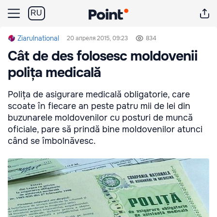
RU
Ziarulnational
20 апреля 2015, 09:23
834
Cât de des folosesc moldovenii
polița medicală
Polița de asigurare medicală obligatorie, care
scoate în fiecare an peste patru mii de lei din
buzunarele moldovenilor cu posturi de muncă
oficiale, pare să prindă bine moldovenilor atunci
când se îmbolnăvesc.