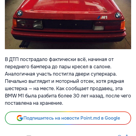
В ДТП пострадало фактически всё, начиная от
переднего бампера до пары кресел в салоне.
Аналогичная участь постигла двери суперкара.
Печально выглядит и моторный отсек, хотя рядная
шестерка — на месте. Как сообщает продавец, эта
BMW M1 была разбита более 30 лет назад, после чего
поставлена на хранение.
Подпишитесь на новости Point.md в Google