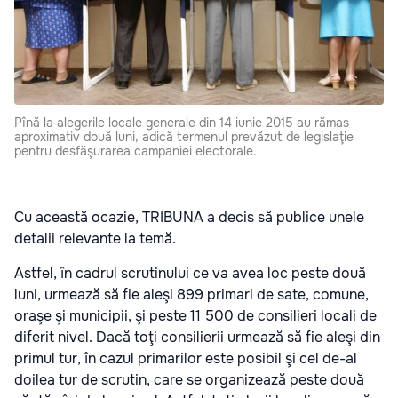
Pînă la alegerile locale generale din 14 iunie 2015 au rămas
aproximativ două luni, adică termenul prevăzut de legislaţie
pentru desfăşurarea campaniei electorale.
Cu această ocazie, TRIBUNA a decis să publice unele
detalii relevante la temă.
Astfel, în cadrul scrutinului ce va avea loc peste două
luni, urmează să fie aleşi 899 primari de sate, comune,
oraşe şi municipii, şi peste 11 500 de consilieri locali de
diferit nivel. Dacă toţi consilierii urmează să fie aleşi din
primul tur, în cazul primarilor este posibil şi cel de-al
doilea tur de scrutin, care se organizează peste două