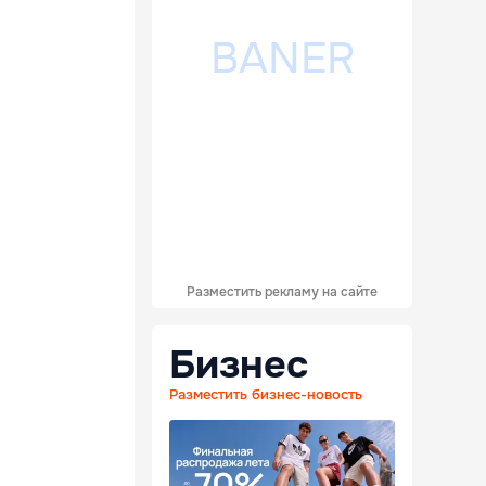
Разместить рекламу на сайте
Бизнес
Разместить бизнес-новость