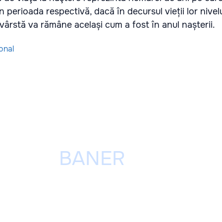
n perioada respectivă, dacă în decursul vieții lor nivel
e vârstă va rămâne același cum a fost în anul nașterii.
onal