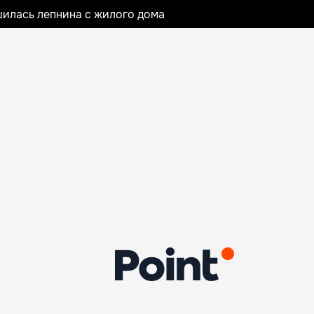
илась лепнина с жилого дома