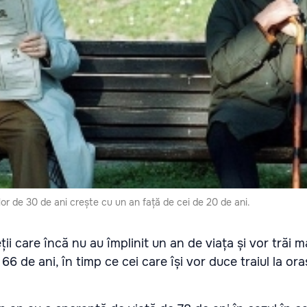
lor de 30 de ani crește cu un an față de cei de 20 de ani.
eții care încă nu au împlinit un an de viața și vor trăi m
66 de ani, în timp ce cei care își vor duce traiul la ora