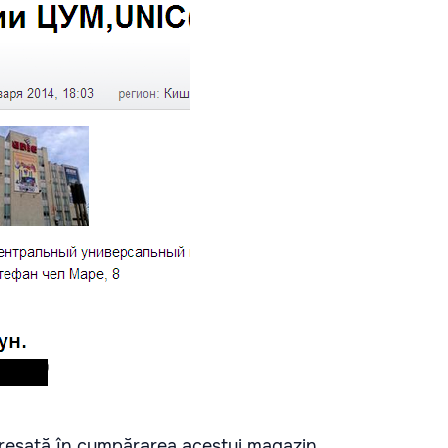
resată în cumpărarea acestui magazin.