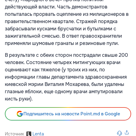
действующей власти. Часть демонстрантов
попыталась прорвать оцепление из милиционеров в
правительственном квартале. Стражей порядка
забрасывали кусками брусчатки и бутылками с
зажигательной смесью. В ответ правоохранители
применяли шумовые гранаты и резиновые пули.
В результате с обеих сторон пострадали свыше 200
человек. Состояние четырех митингующих врачи
оценивают как тяжелое (у троих из них, по
информации главы департамента здравоохранения
киевской мэрии Виталия Мохарева, были удалены
глазные яблоки, еще одному врачи ампутировали
кисть руки).
Подпишитесь на новости Point.md в Google
Источник
Lenta