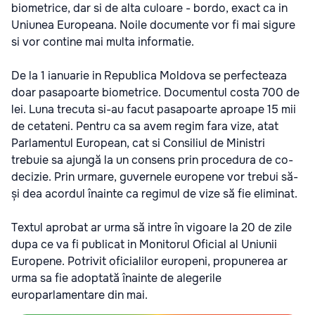
biometrice, dar si de alta culoare - bordo, exact ca in
Uniunea Europeana. Noile documente vor fi mai sigure
si vor contine mai multa informatie.
De la 1 ianuarie in Republica Moldova se perfecteaza
doar pasapoarte biometrice. Documentul costa 700 de
lei. Luna trecuta si-au facut pasapoarte aproape 15 mii
de cetateni. Pentru ca sa avem regim fara vize, atat
Parlamentul European, cat si Consiliul de Ministri
trebuie sa ajungă la un consens prin procedura de co-
decizie. Prin urmare, guvernele europene vor trebui să-
și dea acordul înainte ca regimul de vize să fie eliminat.
Textul aprobat ar urma să intre în vigoare la 20 de zile
dupa ce va fi publicat in Monitorul Oficial al Uniunii
Europene. Potrivit oficialilor europeni, propunerea ar
urma sa fie adoptată înainte de alegerile
europarlamentare din mai.