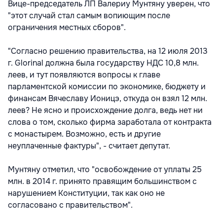
Вице-председатель ЛП Валериу Мунтяну уверен, что
"этот случай стал самым вопиющим после
ограничения местных сборов".
"Согласно решению правительства, на 12 июля 2013
г. Glorinal должна была государству НДС 10,8 млн.
леев, и тут появляются вопросы к главе
парламентской комиссии по экономике, бюджету и
финансам Вячеславу Ионицэ, откуда он взял 12 млн.
леев? Не ясно и происхождение долга, ведь нет ни
слова о том, сколько фирма заработала от контракта
с монастырем. Возможно, есть и другие
неуплаченные фактуры", - считает депутат.
Мунтяну отметил, что "освобождение от уплаты 25
млн. в 2014 г. принято правящим большинством с
нарушением Конституции, так как оно не
согласовано с правительством".