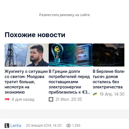
Разместить рекламу на сайте
Похожие новости
Жунгиету о ситуации
В Греции долги
В Берлине более 1
со светом: Молдова
потребителей перед
тысяч домов
тратит больше,
поставщиками
остались без
несмотря на
электроэнергии
электричества
экономию
приблизились к €3
19 Апр. 14:30
млрд
4 дня назад
21 Июл. 20:35
Lenta
20 января 2014, 14:20
1 293