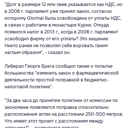
"Долг в размере 12 млн леев указывается как НДС, но
в 2006 г. парламент уже принял закон, согласно
которому Glorinal была освобождена от уплаты НДС,
в связи с работами в монастыре Курки. Откуда
появился налог в 2013 г., когда в 2006 г. парламент
освободил фирму от его уплаты? Это хищение.
Никто ранее не позволял себе воровать таким
наглым образом", - сказал он.
Либерал Георге Брега сообщил также о попытке
большинства "изменить закон о фармацевтической
деятельности простой поправкой в бюджетно-
налоговой политике".
"За два часа до принятия политики от комиссии по
экономике появляется поправка относительно
расположения аптек на расстоянии 250-500 метров.
Что имеет этот проект с расстоянием между
аптеками?", - возмутился депутат.