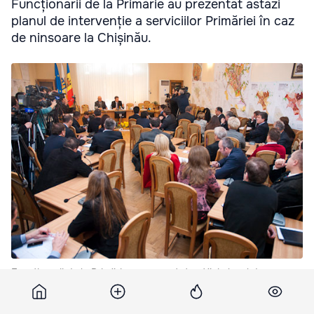
Funcționarii de la Primărie au prezentat astăzi
planul de intervenție a serviciilor Primăriei în caz
de ninsoare la Chișinău.
Funcționarii de la Primărie au prezentat astăzi planul de
intervenție a serviciilor Primăriei în caz de ninsoare la Chișinău.