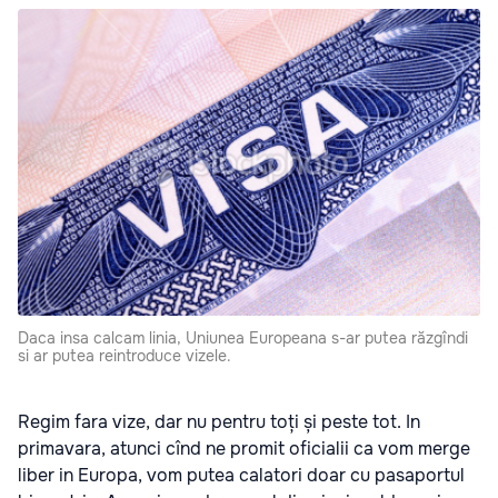
Daca insa calcam linia, Uniunea Europeana s-ar putea răzgîndi
si ar putea reintroduce vizele.
Regim fara vize, dar nu pentru toți și peste tot. In
primavara, atunci cînd ne promit oficialii ca vom merge
liber in Europa, vom putea calatori doar cu pasaportul