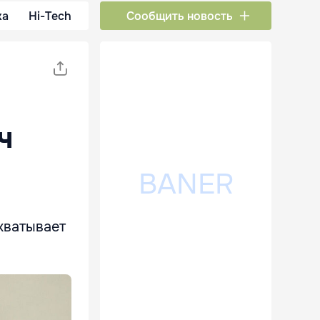
ка
Hi-Tech
Сообщить новость
ч
хватывает