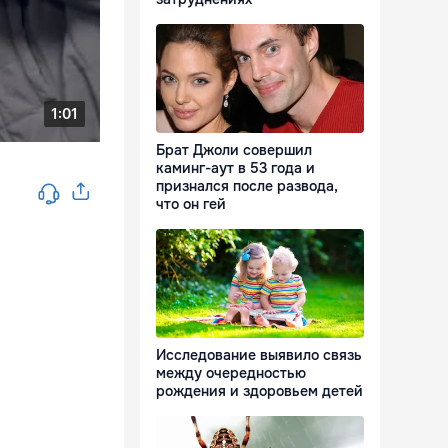
Брат Джоли совершил
каминг-аут в 53 года и
признался после развода,
что он гей
Исследование выявило связь
между очередностью
рождения и здоровьем детей