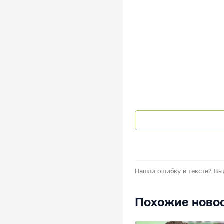
Нашли ошибку в тексте?
Вы
Похожие ново