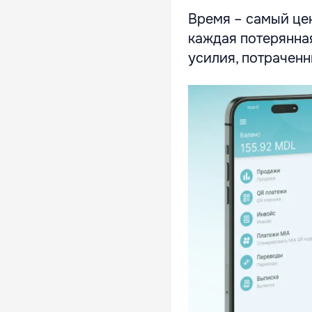
Время – самый це
каждая потерянна
усилия, потрачен