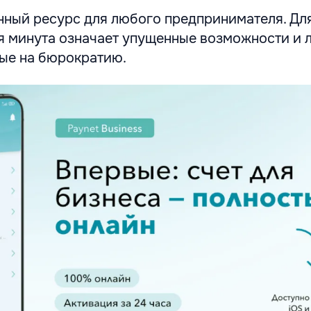
нный ресурс для любого предпринимателя. Д
я минута означает упущенные возможности и 
ные на бюрократию.