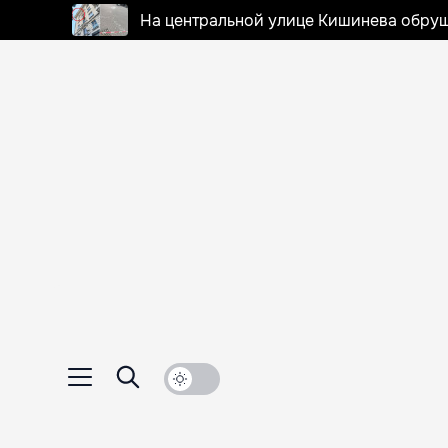
На центральной улице Кишинева обруш