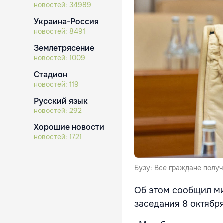
новостей:
34989
Украина-Россия
новостей:
8491
Землетрясение
новостей:
1009
Стадион
новостей:
119
Русский язык
новостей:
292
Хорошие новости
новостей:
1721
Бузу: Все граждане получ
Об этом сообщил ми
заседания 8 октябр