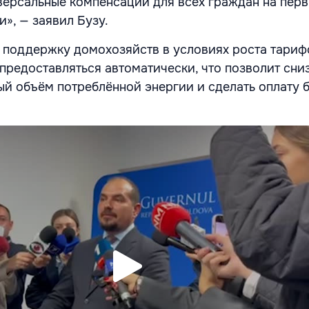
ерсальные компенсации для всех граждан на перв
и», — заявил Бузу.
 поддержку домохозяйств в условиях роста тариф
предоставляться автоматически, что позволит сни
ый объём потреблённой энергии и сделать оплату 