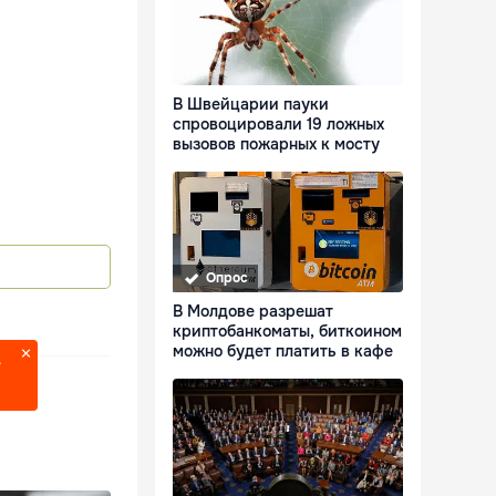
В Швейцарии пауки
спровоцировали 19 ложных
вызовов пожарных к мосту
Опрос
В Молдове разрешат
криптобанкоматы, биткоином
можно будет платить в кафе
?