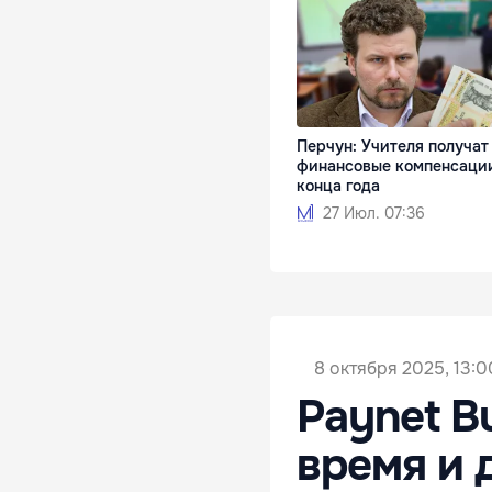
Перчун: Учителя получат
финансовые компенсаци
конца года
27 Июл. 07:36
8 октября 2025, 13:0
Paynet B
время и 