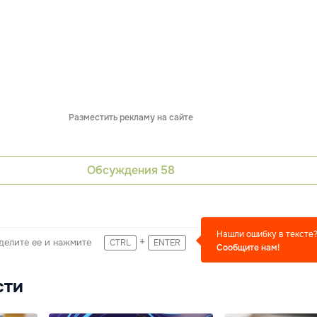
Разместить рекламу на сайте
Обсуждения
58
Нашли ошибку в тексте
+
делите ее и нажмите
CTRL
ENTER
Сообщите нам!
сти