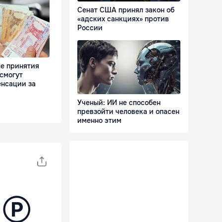
Сенат США принял закон об
«адских санкциях» против
России
ле принятия
смогут
енсации за
Ученый: ИИ не способен
превзойти человека и опасен
именно этим
е Ⓟ