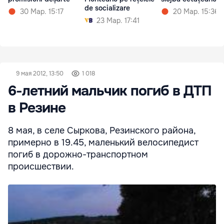
de socializare
30 Мар. 15:17
20 Мар. 15:36
23 Мар. 17:41
9 мая 2012, 13:50
1 018
6-летний мальчик погиб в ДТП
в Резине
8 мая, в селе Сыркова, Резинского района,
примерно в 19.45, маленький велосипедист
погиб в дорожно-транспортном
происшествии.