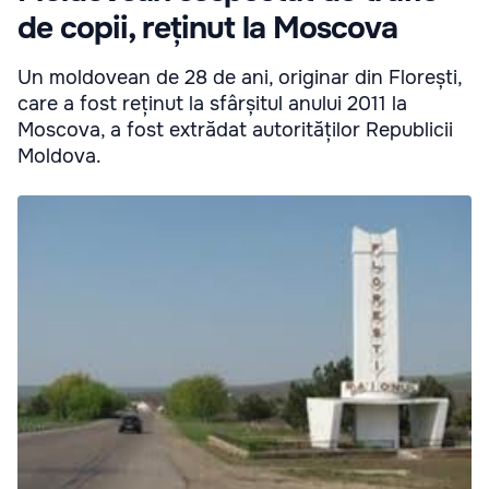
de copii, reținut la Moscova
Un moldovean de 28 de ani, originar din Florești,
care a fost reținut la sfârșitul anului 2011 la
Moscova, a fost extrădat autorităților Republicii
Moldova.