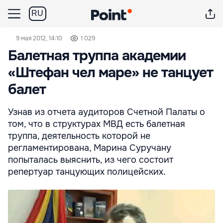
RU
9 мая 2012, 14:10
1 029
Балетная труппа академии
«Штефан чел маре» не танцует
балет
Узнав из отчета аудиторов Счетной Палаты о
том, что в структурах МВД есть балетная
труппа, деятельность которой не
регламентирована, Марина Суручану
попыталась выяснить, из чего состоит
репертуар танцующих полицейских.