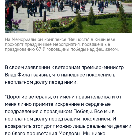
На Мемориальном комплексе "Вечность" в Кишиневе
проходят праздничные мероприятия, посвященные
празднованию 67-й годовщины победы над фашизмом.
В своем заявлении к ветеранам премьер-министр
Влад Филат заявил, что нынешнее поколение в
неоплатном долгу перед ними.
"Дорогие ветераны, от имени правительства и от
меня лично примите искренние и сердечные
поздравления с праздником Победы. Все мы в
неоплатном долгу перед вашим поколением. И
возвратить этот долг можно лишь реальными делами
во благо процветания Молдовы. Мы низко