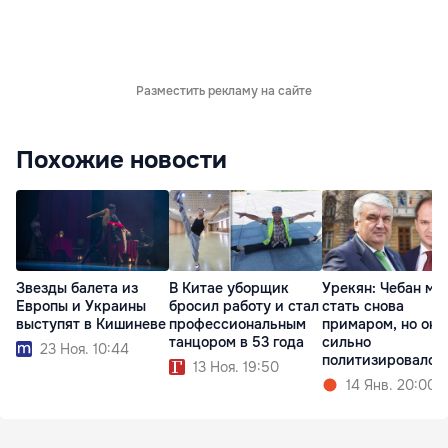
Разместить рекламу на сайте
Похожие новости
Звезды балета из
В Китае уборщик
Урекян: Чебан мо
Европы и Украины
бросил работу и стал
стать снова
выступят в Кишиневе
профессиональным
примаром, но он
танцором в 53 года
сильно
23 Ноя. 10:44
политизировался
13 Ноя. 19:50
14 Янв. 20:00