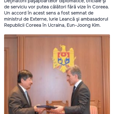
Deţinătorii paşapoartelor diplomatice, oficiale şi
de serviciu vor putea călători fără vize în Coreea.
Un accord în acest sens a fost semnat de
ministrul de Externe, Iurie Leancă şi ambasadorul
Republicii Coreea în Ucraina, Eun-Joong Kim.