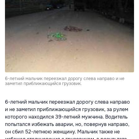
6-летний мальчик переезжал дорогу слева направо и не
заметил приближающийся грузовик.
6-летний мальчик переезжал дорогу слева направо
и не заметил приближающийся грузовик, за рулем
которого находился 39-летний мужчина. Водитель
попытался избежать аварии, но, повернув направо,
он сбил 52-летнюю женщину. Мальчик также не