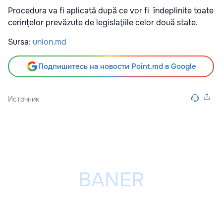
Procedura va fi aplicată după ce vor fi îndeplinite toate
cerinţelor prevăzute de legislaţiile celor două state.
Sursa:
union.md
Подпишитесь на новости Point.md в Google
Источник