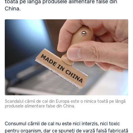
toată pe lângă produsele alimentare false din
China.
Scandalul cărnii de cal din Europa este o nimica toată pe lângă
produsele alimentare false din China.
Consumul cărnii de cal nu este nici interzis, nici toxic
pentru organism, dar ce spuneţi de varză falsă fabricată