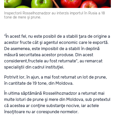
Inspectorii Rosselhoznadzor au interzis importul în Rusia a 18
tone de mere şi prune.
"În acest fel, nu este posibil de a stabili ţara de origine a
acestor fructe cât şi agentul economic care le exportă.
De asemenea, este imposibil de a stabili în deplină
măsură securitatea acestor produse. Din acest
considerent,fructele au fost returnate", au remarcat
specialiştii din cadrul instituţiei.
Potrivit lor, în ajun, a mai fost returnat un lot de prune,
în cantitate de 19 tone, din Moldova.
În ultima săptămână Rosselihoznadzor a returnat mai
multe loturi de prune şi mere din Moldova, sub pretextul
că acestea ar conţine substanţe nocive, iar actele
însoţitoare nu ar corespunde normelor.