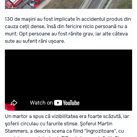
130 de mașini au fost implicate în accidentul produs din
cauza ceții dense, însă din fericire nicio persoană nu a
murit. Opt persoane au fost rănite grav, iar alte câteva
sute au suferit răni ușoare.
Un martor a spus că vizibilitatea era foarte scăzută, iar
şoferii circulau cu farurile stinse. Şoferul Martin
Stammers, a descris scena ca fiind "îngrozitoare", cu