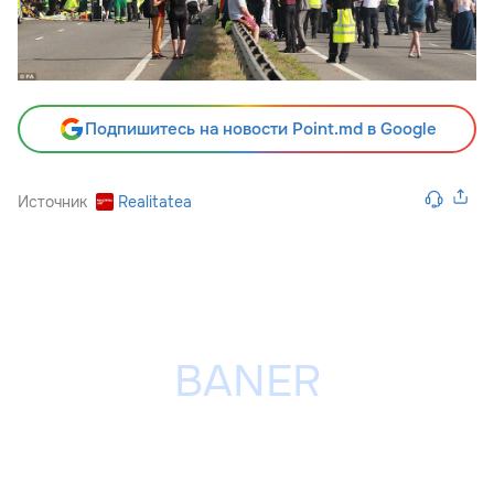
Подпишитесь на новости Point.md в Google
Источник
Realitatea