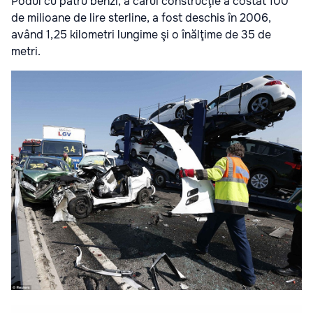
Podul cu patru benzi, a cărui construcţie a costat 100
de milioane de lire sterline, a fost deschis în 2006,
având 1,25 kilometri lungime şi o înălţime de 35 de
metri.