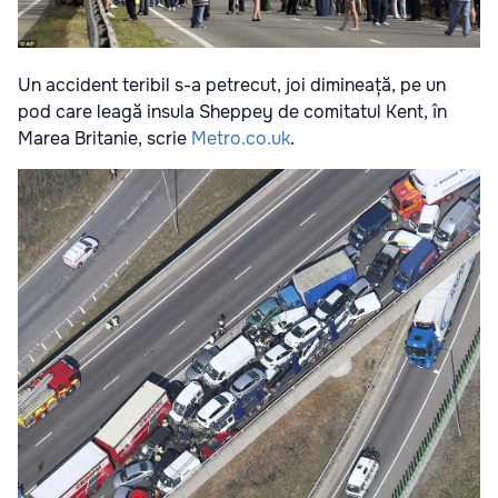
Un accident teribil s-a petrecut, joi dimineață, pe un
pod care leagă insula Sheppey de comitatul Kent, în
Marea Britanie, scrie
Metro.co.uk
.