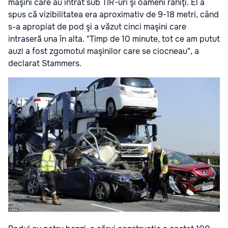
maşini care au intrat sub TIR-uri şi oameni răniţi. El a
spus că vizibilitatea era aproximativ de 9-18 metri, când
s-a apropiat de pod şi a văzut cinci maşini care
intraseră una în alta. "Timp de 10 minute, tot ce am putut
auzi a fost zgomotul maşinilor care se ciocneau", a
declarat Stammers.