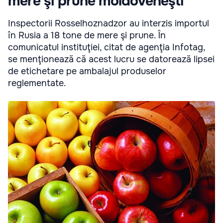
mere şi prune moldoveneşti
Inspectorii Rosselhoznadzor au interzis importul
în Rusia a 18 tone de mere şi prune. În
comunicatul instituţiei, citat de agenţia Infotag,
se menţionează că acest lucru se datorează lipsei
de etichetare pe ambalajul produselor
reglementate.