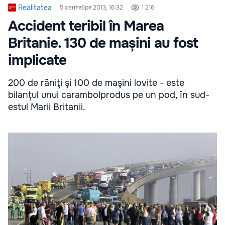
Realitatea
5 сентября 2013, 16:32
1 216
Accident teribil în Marea
Britanie. 130 de mașini au fost
implicate
200 de răniţi şi 100 de maşini lovite - este
bilanţul unui carambolprodus pe un pod, în sud-
estul Marii Britanii.