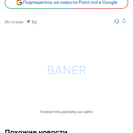
Подпишитесь на новости Point.md в Google
Источник
Kp
Разместить рекламу на сайте
Похожие новости