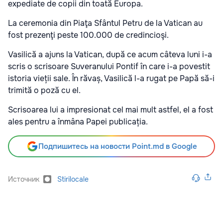
expediate de copii din toată Europa.
La ceremonia din Piaţa Sfântul Petru de la Vatican au
fost prezenţi peste 100.000 de credincioşi.
Vasilică a ajuns la Vatican, după ce acum câteva luni i-a
scris o scrisoare Suveranului Pontif în care i-a povestit
istoria vieții sale. În răvaș, Vasilică l-a rugat pe Papă să-i
trimită o poză cu el.
Scrisoarea lui a impresionat cel mai mult astfel, el a fost
ales pentru a înmâna Papei publicația.
Подпишитесь на новости Point.md в Google
Источник
Stirilocale