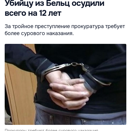
Убийцу из Бельц осудили
всего на 12 лет
За тройное преступление прокуратура требует
более сурового наказания.
Прокуроры требуют более сурового наказания.