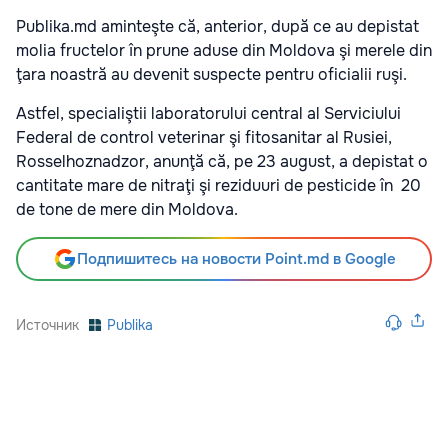
Publika.md aminteşte că, anterior, după ce au depistat
molia fructelor în prune aduse din Moldova şi merele din
ţara noastră au devenit suspecte pentru oficialii ruşi.
Astfel, specialiştii laboratorului central al Serviciului
Federal de control veterinar şi fitosanitar al Rusiei,
Rosselhoznadzor, anunţă că, pe 23 august, a depistat o
cantitate mare de nitraţi şi reziduuri de pesticide în 20
de tone de mere din Moldova.
Подпишитесь на новости Point.md в Google
Источник
Publika