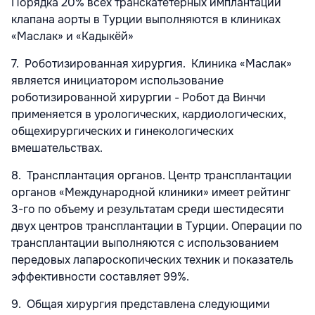
Порядка 20% всех транскатетерных имплантаций
клапана аорты в Турции выполняются в клиниках
«Маслак» и «Кадыкёй»
7. Роботизированная хирургия. Клиника «Маслак»
является инициатором использование
роботизированной хирургии - Робот да Винчи
применяется в урологических, кардиологических,
общехирургических и гинекологических
вмешательствах.
8. Трансплантация органов. Центр трансплантации
органов «Международной клиники» имеет рейтинг
3-го по объему и результатам среди шестидесяти
двух центров трансплантации в Турции. Операции по
трансплантации выполняются с использованием
передовых лапароскопических техник и показатель
эффективности составляет 99%.
9. Общая хирургия представлена следующими