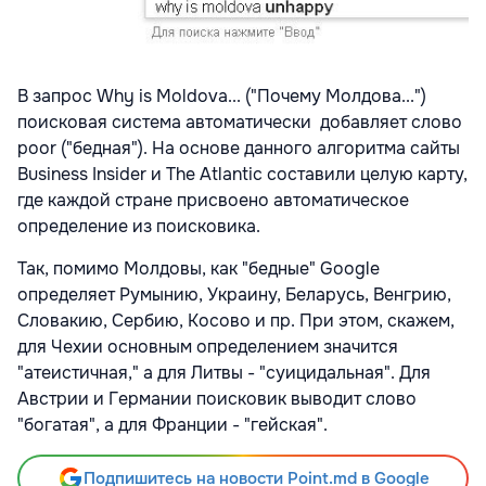
В запрос Why is Moldova... ("Почему Молдова...")
поисковая система автоматически добавляет слово
poor ("бедная"). На основе данного алгоритма сайты
Business Insider и The Atlantic составили целую карту,
где каждой стране присвоено автоматическое
определение из поисковика.
Так, помимо Молдовы, как "бедные" Google
определяет Румынию, Украину, Беларусь, Венгрию,
Словакию, Сербию, Косово и пр. При этом, скажем,
для Чехии основным определением значится
"атеистичная," а для Литвы - "суицидальная". Для
Австрии и Германии поисковик выводит слово
"богатая", а для Франции - "гейская".
Подпишитесь на новости Point.md в Google