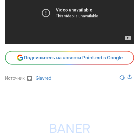
Подпишитесь на новости Point.md в Google
Источник
Glavred