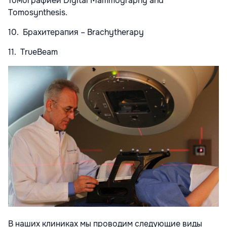
томографией Digital Mammography and
Tomosynthesis.
10. Брахитерапия – Brachytherapy
11. TrueBeam
В наших клиниках мы проводим следующие виды