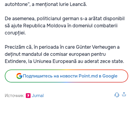
autohtone”, a menționat Iurie Leancă.
De asemenea, politicianul german s-a arătat disponibil
să ajute Republica Moldova în domeniul combaterii
corupției.
Precizăm că, în perioada în care Günter Verheugen a
deținut mandatul de comisar european pentru
Extindere, la Uniunea Europeană au aderat zece state.
Подпишитесь на новости Point.md в Google
Источник
Jurnal