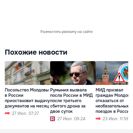
Разместить рекламу на сайте
Похожие новости
Посольство Молдовы
Румыния вызвала
МИД призвал
в России
посла России в МИД
граждан Молдовы
приостановит выдачу
после третьего
отказаться от
документов на месяц
сбитого дрона за
необязательных
двое суток
поездок в Россию
27 Июл. 07:27
27 Июл. 09:24
23 Июл. 11:56