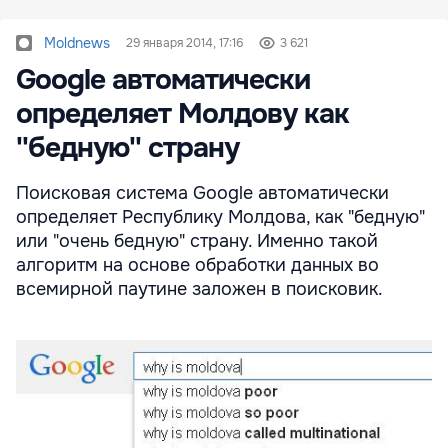
Moldnews
29 января 2014, 17:16
3 621
Google автоматически
определяет Молдову как
''бедную'' страну
Поисковая система Google автоматически
определяет Республику Молдова, как "бедную"
или "очень бедную" страну. Именно такой
алгоритм на основе обработки данных во
всемирной паутине заложен в поисковик.