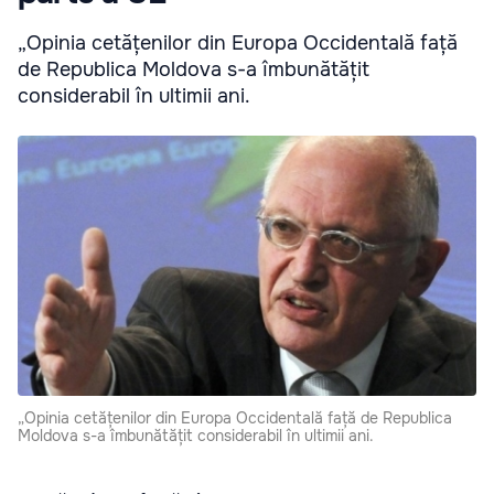
„Opinia cetățenilor din Europa Occidentală față
de Republica Moldova s-a îmbunătățit
considerabil în ultimii ani.
„Opinia cetățenilor din Europa Occidentală față de Republica
Moldova s-a îmbunătățit considerabil în ultimii ani.