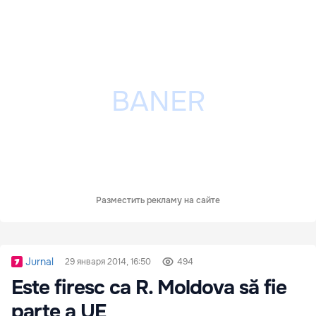
Разместить рекламу на сайте
Jurnal
29 января 2014, 16:50
494
Este firesc ca R. Moldova să fie
parte a UE