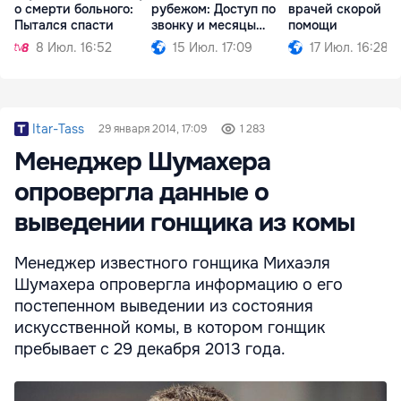
о смерти больного:
рубежом: Доступ по
врачей скорой
Пытался спасти
звонку и месяцы
помощи
ожидания
8 Июл. 16:52
15 Июл. 17:09
17 Июл. 16:28
Itar-Tass
29 января 2014, 17:09
1 283
Менеджер Шумахера
опровергла данные о
выведении гонщика из комы
Менеджер известного гонщика Михаэля
Шумахера опровергла информацию о его
постепенном выведении из состояния
искусственной комы, в котором гонщик
пребывает с 29 декабря 2013 года.