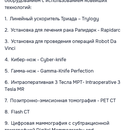
оборудованием с использованием новейших
технологий:
1. Линейный ускоритель Триада – Trylogy
2. Установка для лечения рака Рапидарк - Rapidarc
3. Установка для проведения операций Robot Da
Vinci
4. Кибер-нож - Cyber-knife
5. Гамма-нож - Gamma-Knife Perfection
6. Интраоперативная 3 Тесла МРТ- Intraoperative 3
Tesla MR
7. Позитронно-эмисионная томография - PET CT
8. Flash CT
9. Цифровая маммография с субтракционной