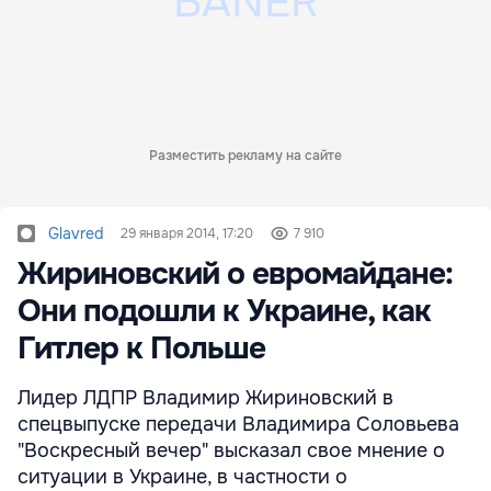
Разместить рекламу на сайте
Glavred
29 января 2014, 17:20
7 910
Жириновский о евромайдане:
Они подошли к Украине, как
Гитлер к Польше
Лидер ЛДПР Владимир Жириновский в
спецвыпуске передачи Владимира Соловьева
"Воскресный вечер" высказал свое мнение о
ситуации в Украине, в частности о