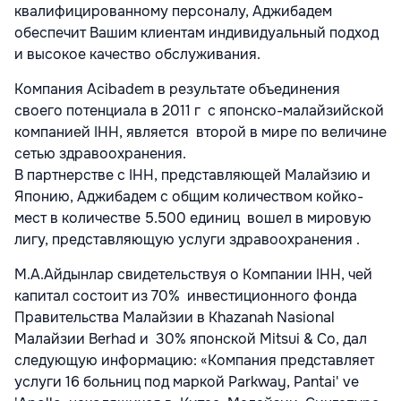
квалифицированному персоналу, Аджибадeм
обеспечит Вашим клиентам индивидуальный подход
и высокое качество обслуживания.
Компания Acibadem в результате объединения
своего потенциала в 2011 г с японско-малайзийской
компанией IHH, является второй в мире по величине
сетью здравоохранения.
В партнерстве с IHH, представляющей Малайзию и
Японию, Аджибадем с общим количеством койко-
мест в количестве 5.500 единиц вошел в мировую
лигу, представляющую услуги здравоохранения .
М.А.Айдынлар свидетельствуя о Компании IHH, чей
капитал состоит из 70% инвестиционного фонда
Правительства Малайзии в Khazanah Nasional
Малайзии Berhad и 30% японской Mitsui & Co, дал
следующую информацию: «Компания представляет
услуги 16 больниц под маркой Parkway, Pantai' ve