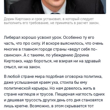
Дорин Киртоакэ и срок установил, в который следует
выполнить его требование, не принимать в расчет закон.
Либерал хорошо усвоил урок. Особенно ту его
часть, что про силу. И вскоре выяснилось, что очень
многие в главном городе страны «ведут себя по-
свински». А с такими, по убеждению Дорина
Киртоакэ, надо бороться, не взирая ни на здравый
смысл, ни на закон.
В любой стране мира подобная оговорка политика,
даже услышанная краем уха, стоила бы ему
политической карьеры. Но нам довелось жить в
стране наглецов и трусов. Пещерная наглость одних
и дешевая трусость других день ото дня становятся
лишь крепче. Возможно, в этом скрывается тот