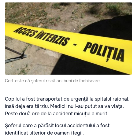
Cert este că şoferul riscă ani buni de închisoare.
Copilul a fost transportat de urgenţă la spitalul raional,
însă deja era târziu. Medicii nu i-au putut salva viaţa.
Peste două ore de la accident micuțul a murit.
Şoferul care a părăsit locul accidentului a fost
identificat ulterior de oamenii legii.