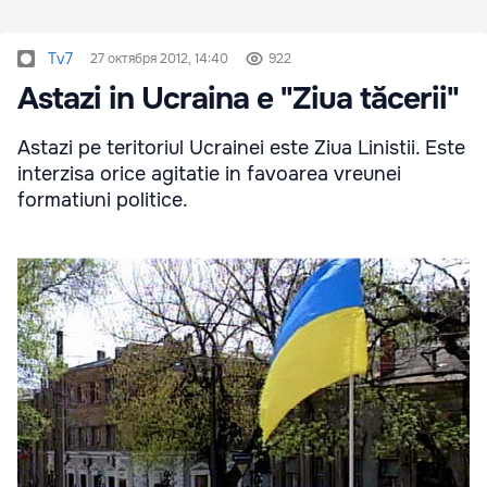
Tv7
27 октября 2012, 14:40
922
Astazi in Ucraina e "Ziua tăcerii"
Astazi pe teritoriul Ucrainei este Ziua Linistii. Este
interzisa orice agitatie in favoarea vreunei
formatiuni politice.