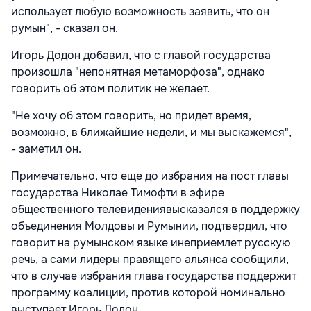
использует любую возможность заявить, что он
румын", - сказал он.
Игорь Додон добавил, что с главой государства
произошла "непонятная метаморфоза", однако
говорить об этом политик не желает.
"Не хочу об этом говорить, но придет время,
возможно, в ближайшие недели, и мы выскажемся",
- заметил он.
Примечательно, что еще до избрания на пост главы
государства Николае Тимофти в эфире
общественного телевидениявысказался в поддержку
объединения Молдовы и Румынии, подтвердил, что
говорит на румынском языке инеприемлет русскую
речь, а сами лидеры правящего альянса сообщили,
что в случае избрания глава государства поддержит
программу коалиции, против которой номинально
выступает Игорь Додон.