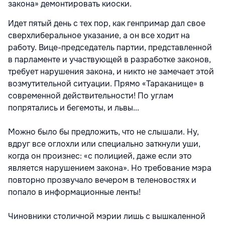
закона» демонтировать киоски.
Идет пятый день с тех пор, как генпримар дал свое
сверхлиберальное указание, а он все ходит на
работу. Вице-председатель партии, представленной
в парламенте и участвующей в разработке законов,
требует нарушения закона, и никто не замечает этой
возмутительной ситуации. Прямо «Тараканище» в
современной действительности! По углам
попрятались и бегемоты, и львы...
Можно было бы предложить, что не слышали. Ну,
вдруг все оглохли или специально заткнули уши,
когда он произнес: «с полицией, даже если это
является нарушением закона». Но требование мэра
повторно прозвучало вечером в теленовостях и
попало в информационные ленты!
Чиновники столичной мэрии лишь с вышкаленной