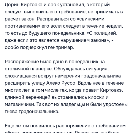
Дорин Киртоакэ и срок установил, в который
следует выполнить его требование, не принимать в
расчет закон. Расправиться со «свинскими
противниками» его воли следует в течение недели,
то есть до будущего понедельника. «С полицией,
даже если это является нарушением закона», -
особо подчеркнул генпримар.
Распоряжение было дано в понедельник на
столичной планерке. Обсуждалась ситуация,
сложившаяся вокруг намерения градоначальника
расширить улицу Алеко Руссо. Вдоль нее в течение
многих лет, в том числе тех, когда правит Киртоакэ,
длинной вереницей выстраивались киоски и
магазинчики. Так вот их владельцы и были удостоены
гнева градоначальника.
Еще летом появилось распоряжение с требованием
убрать предприятия вдоль ул. Руссо, так как было