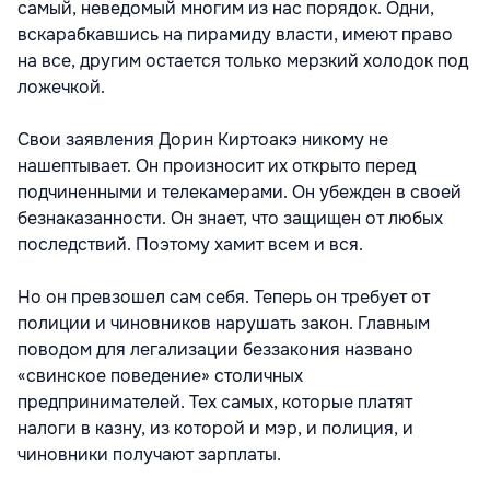
самый, неведомый многим из нас порядок. Одни,
вскарабкавшись на пирамиду власти, имеют право
на все, другим остается только мерзкий холодок под
ложечкой.
Свои заявления Дорин Киртоакэ никому не
нашептывает. Он произносит их открыто перед
подчиненными и телекамерами. Он убежден в своей
безнаказанности. Он знает, что защищен от любых
последствий. Поэтому хамит всем и вся.
Но он превзошел сам себя. Теперь он требует от
полиции и чиновников нарушать закон. Главным
поводом для легализации беззакония названо
«свинское поведение» столичных
предпринимателей. Тех самых, которые платят
налоги в казну, из которой и мэр, и полиция, и
чиновники получают зарплаты.