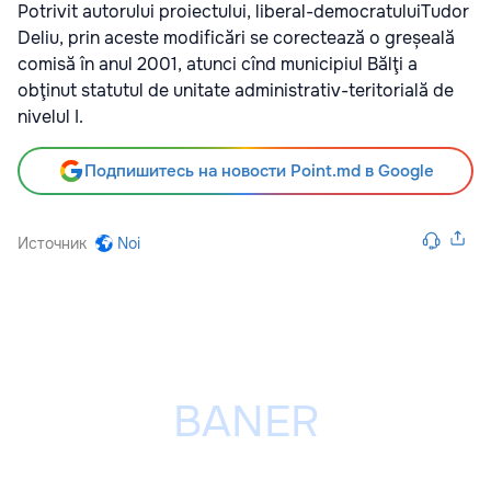
Potrivit autorului proiectului, liberal-democratuluiTudor
Deliu, prin aceste modificări se corectează o greșeală
comisă în anul 2001, atunci cînd municipiul Bălţi a
obţinut statutul de unitate administrativ-teritorială de
nivelul I.
Подпишитесь на новости Point.md в Google
Источник
Noi