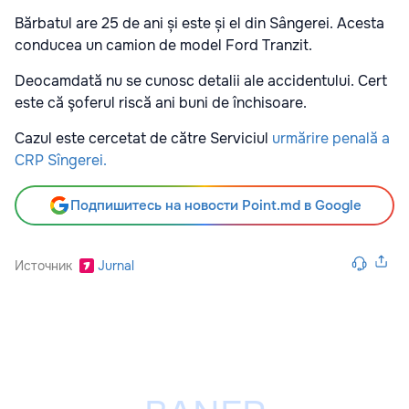
Bărbatul are 25 de ani și este și el din Sângerei. Acesta
conducea un camion de model Ford Tranzit.
Deocamdată nu se cunosc detalii ale accidentului. Cert
este că şoferul riscă ani buni de închisoare.
Cazul este cercetat de către Serviciul
urmărire penală a
CRP Sîngerei.
Подпишитесь на новости Point.md в Google
Источник
Jurnal