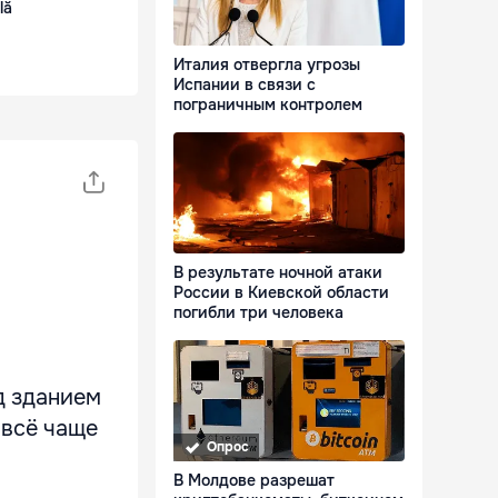
lă
Италия отвергла угрозы
Испании в связи с
пограничным контролем
В результате ночной атаки
России в Киевской области
погибли три человека
д зданием
 всё чаще
Опрос
В Молдове разрешат