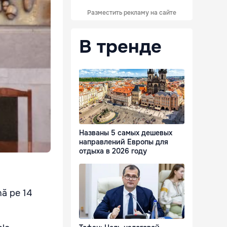
Разместить рекламу на сайте
В тренде
Названы 5 самых дешевых
направлений Европы для
отдыха в 2026 году
nă pe 14