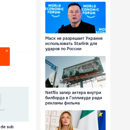
Маск не разрешает Украине
использовать Starlink для
ударов по России
?
Netflix запер актера внутри
билборда в Голливуде ради
рекламы фильма
 de sub