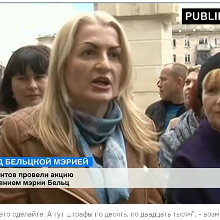
это сделайте. А тут штрафы по десять, по двадцать тысяч", - воз