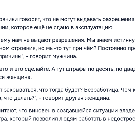
вники говорят, что не могут выдавать разрешения,
нии, которое ещё не сдано в эксплуатацию.
очему нам не выдают разрешения. Мы знаем истинн
ином строения, но мы-то тут при чём? Постоянно п
причины", - говорит мужчина.
это и это сделайте. А тут штрафы по десять, по два
тся женщина.
 закрываться, что тогда будет? Безработица. Чем 
в, что делать?", - говорит другая женщина.
итают, что виновен в создавшейся ситуации влад
ра, который позволил людям работать в недостро