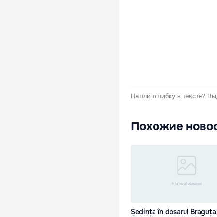
Нашли ошибку в тексте?
Вы
Похожие ново
Ședința în dosarul Braguța