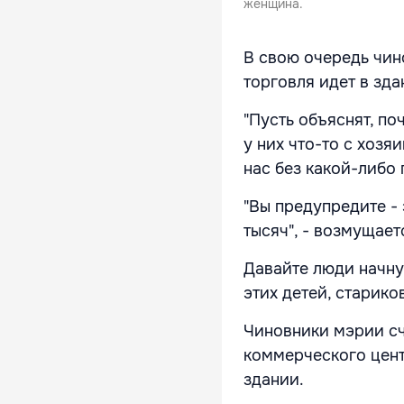
женщина.
В свою очередь чино
торговля идет в зда
"Пусть объяснят, п
у них что-то с хозя
нас без какой-либо 
"Вы предупредите - 
тысяч", - возмущае
Давайте люди начнут
этих детей, старико
Чиновники мэрии сч
коммерческого цент
здании.