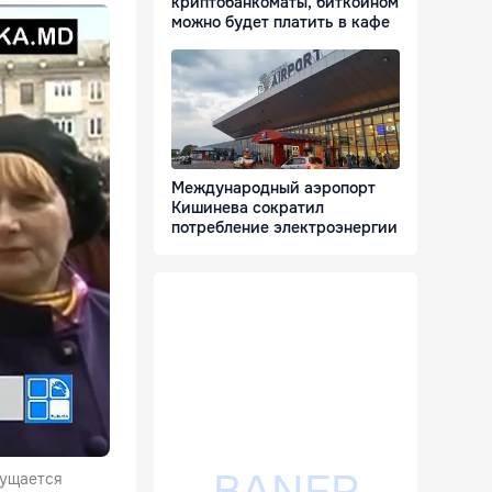
криптобанкоматы, биткоином
можно будет платить в кафе
Международный аэропорт
Кишинева сократил
потребление электроэнергии
мущается