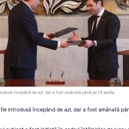
rodusă începând de azi, dar a fost amânată până pe 14 aprilie.
fie introdusă începând de azi, dar a fost amânată pâ