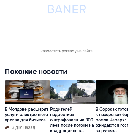
Разместить рекламу на сайте
Похожие новости
В Молдове расширят
Родителей
В Сороках готовя
услуги электронного
подростков
к похоронам баро
архива для бизнеса
оштрафовали на 300
ромов Чераря:
леев после погони на
ожидаются гости 
3 дня назад
квадроцикле в
за рубежа