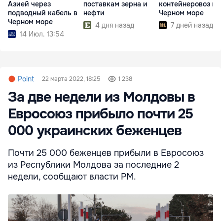
Азией через
поставкам зерна и
контейнеровоз в
подводный кабель в
нефти
Черном море
Черном море
4 дня назад
7 дней назад
14 Июл. 13:54
Point
22 марта 2022, 18:25
1 238
За две недели из Молдовы в
Евросоюз прибыло почти 25
000 украинских беженцев
Почти 25 000 беженцев прибыли в Евросоюз
из Республики Молдова за последние 2
недели, сообщают власти РМ.