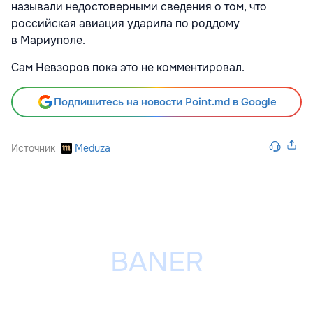
называли недостоверными сведения о том, что
российская авиация ударила по роддому
в Мариуполе.
Сам Невзоров пока это не комментировал.
Подпишитесь на новости Point.md в Google
Источник
Meduza