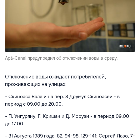
Apă-Canal предупредил об отключении воды в среду.
Отключение воды ожидает потребителей,
проживающих на улицах:
-
Скиноаса Вале и на пер. 3 Друмул Скиноасей
- в
период с 09.00 до 20.00.
-
П. Унгуряну; Г. Кришан и Д. Морузи
- в период
09.00
до 17.00.
-
31 Августа 1989 года, 82, 94-98, 129-141; Сергей Лазо, 7-