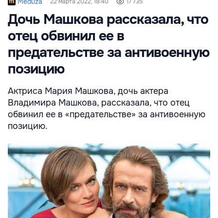
Meduza
22 марта 2022, 18:40
17 735
Дочь Машкова рассказала, что
отец обвинил ее в
предательстве за антивоенную
позицию
Актриса Мария Машкова, дочь актера
Владимира Машкова, рассказала, что отец
обвинил ее в «предательстве» за антивоенную
позицию.