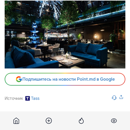
Подпишитесь на новости Point.md в Google
Источник
Tass