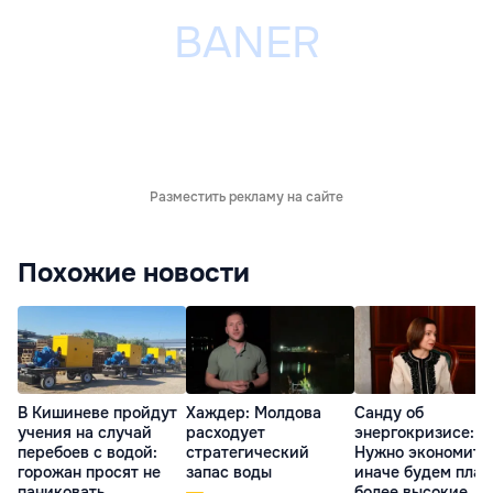
Разместить рекламу на сайте
Похожие новости
В Кишиневе пройдут
Хаждер: Молдова
Санду об
учения на случай
расходует
энергокризисе:
перебоев с водой:
стратегический
Нужно экономить
горожан просят не
запас воды
иначе будем плат
паниковать
более высокие