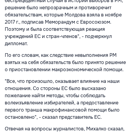
беспрецедентный случай в истории выборов в РМ,
решение было непрозрачным и противоречит
обязательствам, которые Молдова взяла в ноябре
2017 г., подписав Меморандум с Евросоюзом.
Поэтому и была соответствующая реакция
учреждений ЕС и стран-членов", - подчеркнул
дипломат.
По его словам, как следствие невыполнения РМ
взятых на себя обязательств было принято решение
о приостановлении макроэкономической помощи.
"Все, что произошло, оказывает влияние на наши
отношения. Со стороны ЕС было высказано
пожелание найти методы, чтобы соблюдать
волеизъявление избирателей, а предоставление
первого транша макрофинансовой помощи было
остановлено", - сказал представитель ЕС.
Отвечая на вопросы журналистов, Михалко сказал,