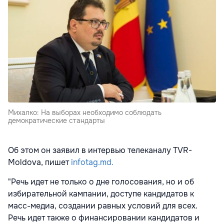
Михалко: На выборах необходимо соблюдать
демократические стандарты
Об этом он заявил в интервью телеканалу TVR-
Moldova, пишет
infotag.md.
"Речь идет не только о дне голосования, но и об
избирательной кампании, доступе кандидатов к
масс-медиа, создании равных условий для всех.
Речь идет также о финансировании кандидатов и