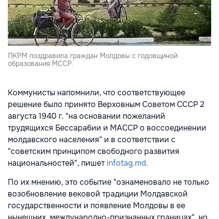
ПКРМ поздравила граждан Молдовы с годовщиной
образования МССР.
Коммунисты напомнили, что соответствующее
решение было принято Верховным Советом СССР 2
августа 1940 г. "на основании пожеланий
трудящихся Бессарабии и МАССР о воссоединении
молдавского населения" и в соответствии с
"советским принципом свободного развития
национальностей", пишет
infotag.md.
По их мнению, это событие "ознаменовало не только
возобновление вековой традиции Молдавской
государственности и появление Молдовы в ее
нынешних, международно-признанных границах", но