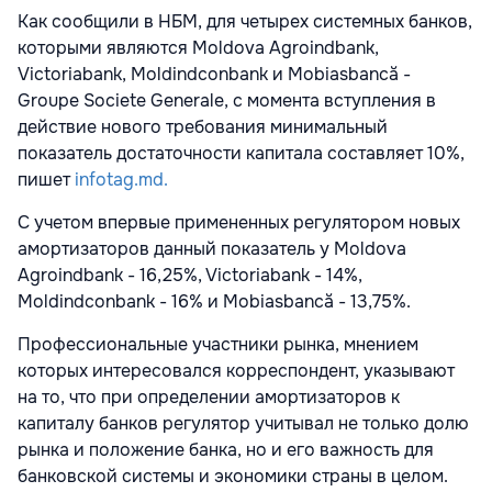
Как сообщили в НБМ, для четырех системных банков,
которыми являются Moldova Agroindbank,
Victoriabank, Moldindconbank и Mobiasbancă -
Groupe Societe Generale, с момента вступления в
действие нового требования минимальный
показатель достаточности капитала составляет 10%,
пишет
infotag.md.
С учетом впервые примененных регулятором новых
амортизаторов данный показатель у Moldova
Agroindbank - 16,25%, Victoriabank - 14%,
Moldindconbank - 16% и Mobiasbancă - 13,75%.
Профессиональные участники рынка, мнением
которых интересовался корреспондент, указывают
на то, что при определении амортизаторов к
капиталу банков регулятор учитывал не только долю
рынка и положение банка, но и его важность для
банковской системы и экономики страны в целом.