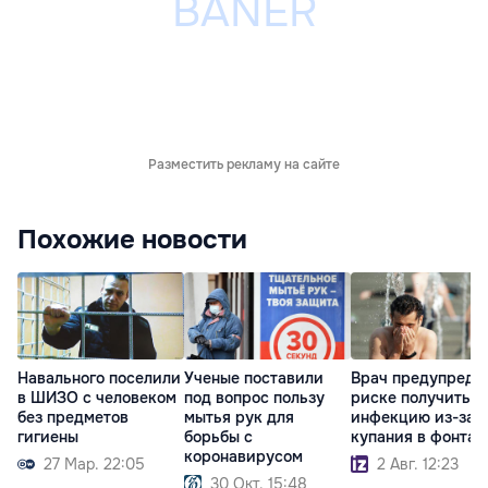
Разместить рекламу на сайте
Похожие новости
Навального поселили
Ученые поставили
Врач предупреди
в ШИЗО с человеком
под вопрос пользу
риске получить
без предметов
мытья рук для
инфекцию из-за
гигиены
борьбы с
купания в фонтан
коронавирусом
27 Мар. 22:05
2 Авг. 12:23
30 Окт. 15:48