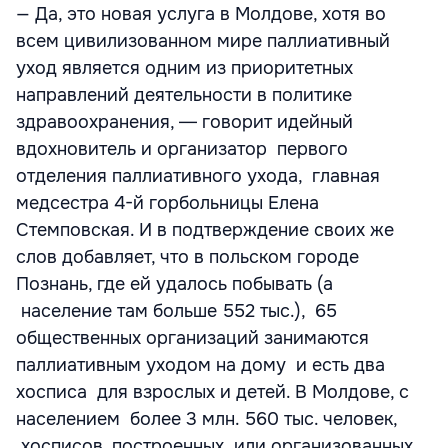
— Да, это новая услуга в Молдове, хотя во
всем цивилизованном мире паллиативный
уход является одним из приоритетных
направлений деятельности в политике
здравоохранения, ― говорит идейный
вдохновитель и организатор первого
отделения паллиативного ухода, главная
медсестра 4-й горбольницы Елена
Стемповская. И в подтверждение своих же
слов добавляет, что в польском городе
Познань, где ей удалось побывать (а
население там больше 552 тыс.), 65
общественных организаций занимаются
паллиативным уходом на дому и есть два
хосписа для взрослых и детей. В Молдове, с
населением более 3 млн. 560 тыс. человек,
хосписов, построенных или организованных