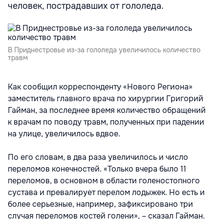
человек, пострадавших от гололеда.
В Приднестровье из-за гололеда увеличилось количество
травм
Как сообщил корреспонденту «Нового Региона»
заместитель главного врача по хирургии Григорий
Гайман, за последнее время количество обращений
к врачам по поводу травм, полученных при падении
на улице, увеличилось вдвое.
По его словам, в два раза увеличилось и число
переломов конечностей. «Только вчера было 11
переломов, в основном в области голеностопного
сустава и превалирует перелом лодыжек. Но есть и
более серьезные, например, зафиксировано три
случая переломов костей голени», – сказал Гайман.