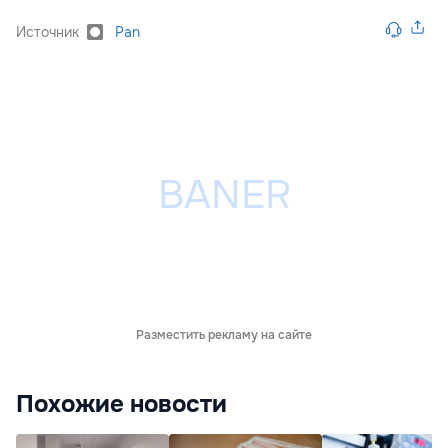
Источник
Pan
Разместить рекламу на сайте
Похожие новости