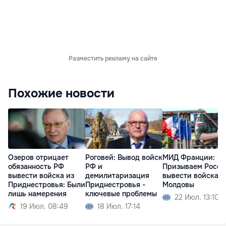
Разместить рекламу на сайте
Похожие новости
Озеров отрицает
Роговей: Вывод войск
МИД Франции:
обязанность РФ
РФ и
Призываем Росс
вывести войска из
демилитаризация
вывести войска и
Приднестровья: Были
Приднестровья -
Молдовы
лишь намерения
ключевые проблемы
22 Июл. 13:10
19 Июл. 08:49
18 Июл. 17:14