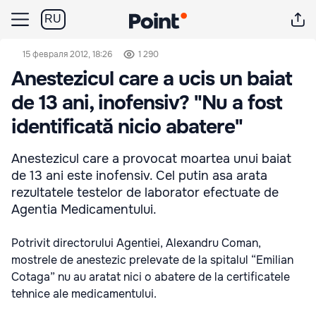
RU
15 февраля 2012, 18:26
1 290
Anestezicul care a ucis un baiat
de 13 ani, inofensiv? "Nu a fost
identificată nicio abatere"
Anestezicul care a provocat moartea unui baiat
de 13 ani este inofensiv. Cel putin asa arata
rezultatele testelor de laborator efectuate de
Agentia Medicamentului.
Potrivit directorului Agentiei, Alexandru Coman,
mostrele de anestezic prelevate de la spitalul “Emilian
Cotaga” nu au aratat nici o abatere de la certificatele
tehnice ale medicamentului.