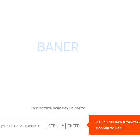
Разместить рекламу на сайте
Нашли ошибку в тексте
+
делите ее и нажмите
CTRL
ENTER
Сообщите нам!