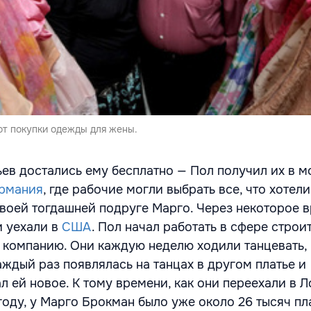
от покупки одежды для жены.
ьев достались ему бесплатно — Пол получил их в 
рмания
, где рабочие могли выбрать все, что хотели
своей тогдашней подруге Марго. Через некоторое 
 уехали в
США
. Пол начал работать в сфере строи
 компанию. Они каждую неделю ходили танцевать,
аждый раз появлялась на танцах в другом платье и
 ей новое. К тому времени, как они переехали в Л
оду, у Марго Брокман было уже около 26 тысяч пл