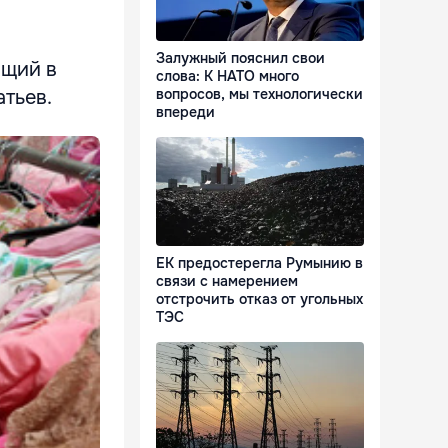
Залужный пояснил свои
ющий в
слова: К НАТО много
тьев.
вопросов, мы технологически
впереди
ЕК предостерегла Румынию в
связи с намерением
отстрочить отказ от угольных
ТЭС