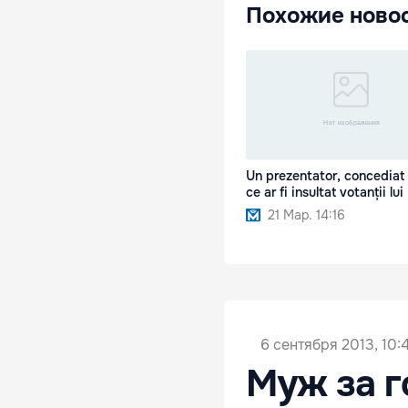
Похожие ново
Un prezentator, concediat
ce ar fi insultat votanții lui
21 Мар. 14:16
6 сентября 2013, 10:
Муж за г