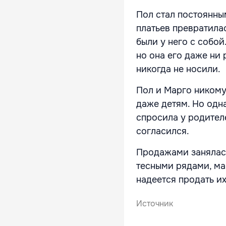
Пол стал постоянны
платьев превратила
были у него с собой
но она его даже ни 
никогда не носили.
Пол и Марго никому
даже детям. Но одн
спросила у родителе
согласился.
Продажами занялась
тесными рядами, ма
надеется продать их
Источник