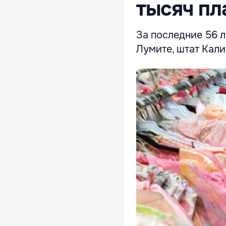
тысяч пл
За последние 56 
Лумите, штат Кали