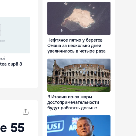
Нефтяное пятно у берегов
Омана за несколько дней
увеличилось в четыре раза
nui
stea după 8
В Италии из-за жары
достопримечательности
будут работать дольше
е 55