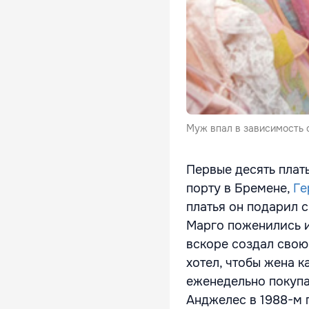
Муж впал в зависимость 
Первые десять плат
порту в Бремене,
Ге
платья он подарил 
Марго поженились и
вскоре создал свою
хотел, чтобы жена к
еженедельно покупал
Анджелес в 1988-м г