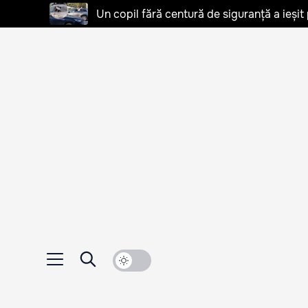
Un copil fără centură de siguranță a ieșit 