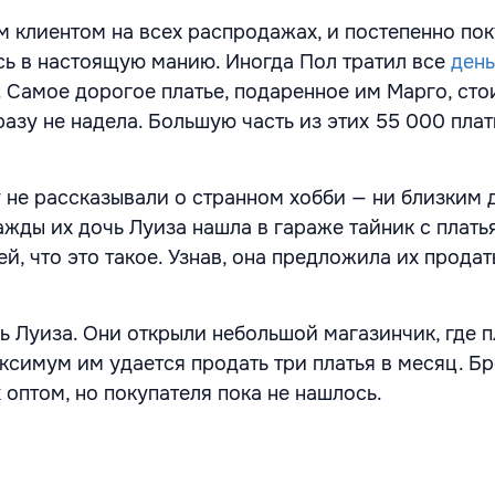
м клиентом на всех распродажах, и постепенно по
сь в настоящую манию. Иногда Пол тратил все
день
. Самое дорогое платье, подаренное им Марго, сто
разу не надела. Большую часть из этих 55 000 плат
 не рассказывали о странном хобби — ни близким 
ажды их дочь Луиза нашла в гараже тайник с плать
й, что это такое. Узнав, она предложила их продат
 Луиза. Они открыли небольшой магазинчик, где п
ксимум им удается продать три платья в месяц. Б
 оптом, но покупателя пока не нашлось.