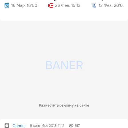
16 Мар. 16:50
26 Фев. 15:13
12 Фев. 20:02
Разместить рекламу на сайте
Gandul
9 сентября 2013, 11:12
917