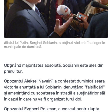
Aliatul lui Putin, Serghei Sobianin, a obţinut victoria în alegerile
municipale de duminică.
Obţinând majoritatea absolută, Sobianin este ales din
primul tur.
Opozantul Aleksei Navalnîi a contestat duminică seara
victoria anunţată a lui Sobianin, denunţând "falsificări"
şi ameninţând cu scoaterea în stradă a susţinătirlor săi
în cazul în care nu va fi organizat turul doi.
Opozantul Evgheni Roizman, cunoscut pentru lupta