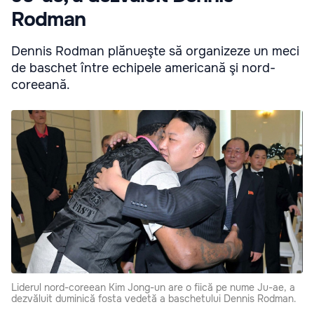
Rodman
Dennis Rodman plănueşte să organizeze un meci
de baschet între echipele americană şi nord-
coreeană.
Liderul nord-coreean Kim Jong-un are o fiică pe nume Ju-ae, a
dezvăluit duminică fosta vedetă a baschetului Dennis Rodman.