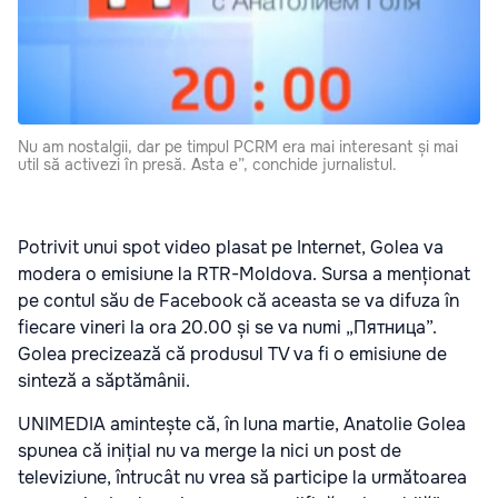
Nu am nostalgii, dar pe timpul PCRM era mai interesant și mai
util să activezi în presă. Asta e”, conchide jurnalistul.
Potrivit unui spot video plasat pe Internet, Golea va
modera o emisiune la RTR-Moldova. Sursa a menționat
pe contul său de Facebook că aceasta se va difuza în
fiecare vineri la ora 20.00 și se va numi „Пятница”.
Golea precizează că produsul TV va fi o emisiune de
sinteză a săptămânii.
UNIMEDIA amintește că, în luna martie, Anatolie Golea
spunea că inițial nu va merge la nici un post de
televiziune, întrucât nu vrea să participe la următoarea