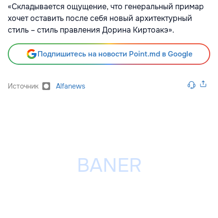
«Складывается ощущение, что генеральный примар
хочет оставить после себя новый архитектурный
стиль – стиль правления Дорина Киртоакэ».
Подпишитесь на новости Point.md в Google
Источник
Alfanews