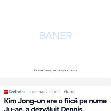
Разместить рекламу на сайте
Realitatea
9 сентября 2013, 11:02
863
Kim Jong-un are o fiică pe nume
Ju-ae, a dezvăluit Dennis