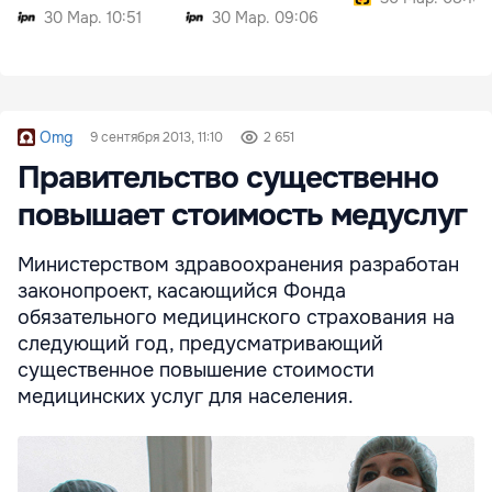
30 Мар. 10:51
30 Мар. 09:06
Omg
9 сентября 2013, 11:10
2 651
Правительство существенно
повышает стоимость медуслуг
Министерством здравоохранения разработан
законопроект, касающийся Фонда
обязательного медицинского страхования на
следующий год, предусматривающий
существенное повышение стоимости
медицинских услуг для населения.