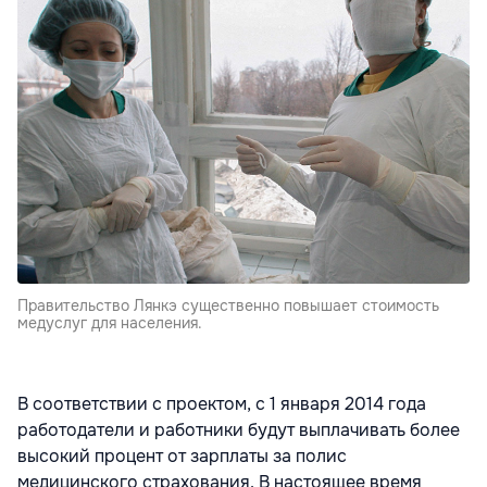
Правительство Лянкэ существенно повышает стоимость
медуслуг для населения.
В соответствии с проектом, с 1 января 2014 года
работодатели и работники будут выплачивать более
высокий процент от зарплаты за полис
медицинского страхования. В настоящее время