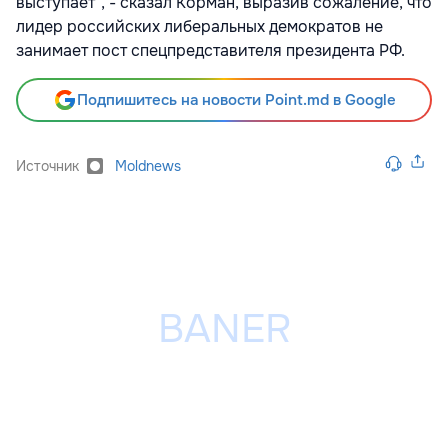
выступает", - сказал Корман, выразив сожаление, что
лидер российских либеральных демократов не
занимает пост спецпредставителя президента РФ.
Подпишитесь на новости Point.md в Google
Источник
Moldnews