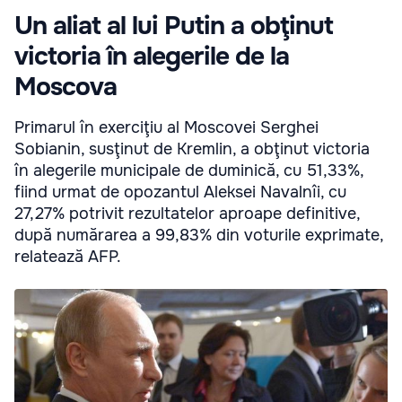
Un aliat al lui Putin a obţinut
victoria în alegerile de la
Moscova
Primarul în exerciţiu al Moscovei Serghei
Sobianin, susţinut de Kremlin, a obţinut victoria
în alegerile municipale de duminică, cu 51,33%,
fiind urmat de opozantul Aleksei Navalnîi, cu
27,27% potrivit rezultatelor aproape definitive,
după numărarea a 99,83% din voturile exprimate,
relatează AFP.