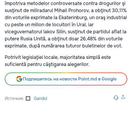
împotriva metodelor controversate contra drogurilor şi
susţinut de miliradarul Mihail Prohorov, a obţinut 30,11%
din voturile exprimate la Ekaterinburg, un oraş industrial
cu peste un milion de locuitori în Ural, iar
viceguvernatorul Iakov Silin, susţinut de partidul aflat la
putere Rusia Unită, a obţinut doar 26,48% din voturile
exprimate, după numărarea tuturor buletinelor de vot.
Potrivit legislaţiei locale, majoritatea simplă este
suficientă pentru câştigarea alegerilor.
Подпишитесь на новости Point.md в Google
Источник
Gandul