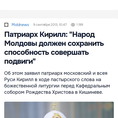
Moldnews
9 сентября 2013, 10:47
1 199
Патриарх Кирилл: "Народ
Молдовы должен сохранить
способность совершать
подвиги"
Об этом заявил патриарх московский и всея
Руси Кирилл в ходе пастырского слова на
божественной литургии перед Кафедральным
собором Рождества Христова в Кишиневе.