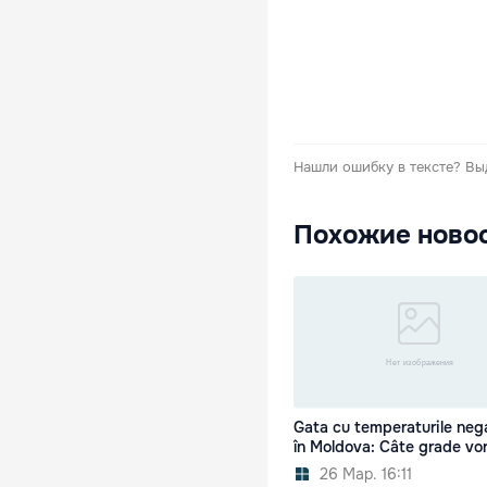
Нашли ошибку в тексте?
Вы
Похожие ново
Gata cu temperaturile neg
în Moldova: Câte grade vor
26 Мар. 16:11