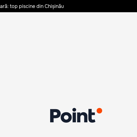
vară: top piscine din Chișinău