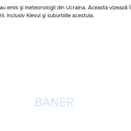
 au emis şi meteorologii din Ucraina. Aceasta vizează î
i, inclusiv Kievul şi suburbiile acestuia.