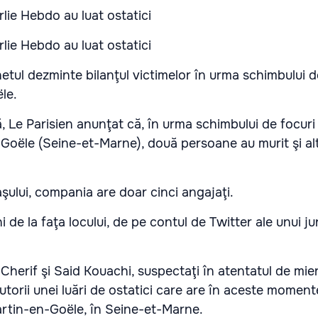
tul dezminte bilanţul victimelor în urma schimbului d
le.
, Le Parisien anunţat că, în urma schimbului de focuri
Goële (Seine-et-Marne), două persoane au murit şi al
aşului, compania are doar cinci angajaţi.
de la faţa locului, de pe contul de Twitter ale unui jur
 Cherif şi Said Kouachi, suspectaţi în atentatul de mier
utorii unei luări de ostatici care are în aceste moment
rtin-en-Goële, în Seine-et-Marne.