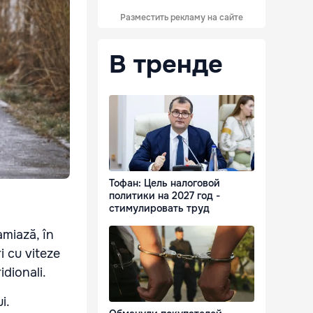
Разместить рекламу на сайте
В тренде
Тофан: Цель налоговой
политики на 2027 год -
стимулировать труд
amiază, în
i cu viteze
idionali.
i.