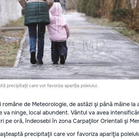
ă precipitaţii care vor favoriza apariţia poleiului.
ei române de Meteorologie, de astăzi şi până mâine la 
va ninge, local abundent. Vântul va avea intensificăr
i pe oră, îndeosebi în zona Carpaţilor Orientali şi Mer
aşteaptă precipitaţii care vor favoriza apariţia poleiulu