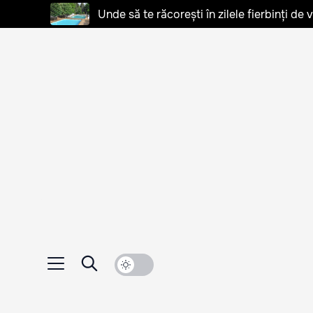
Unde să te răcorești în zilele fierbinți de 