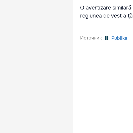
O avertizare similară
regiunea de vest a ţări
Источник
Publika