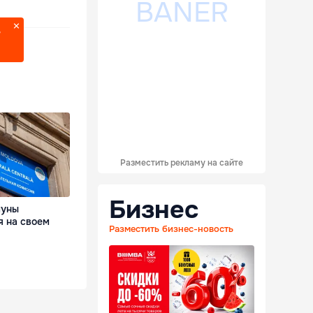
?
Разместить рекламу на сайте
Бизнес
муны
я на своем
Разместить бизнес-новость