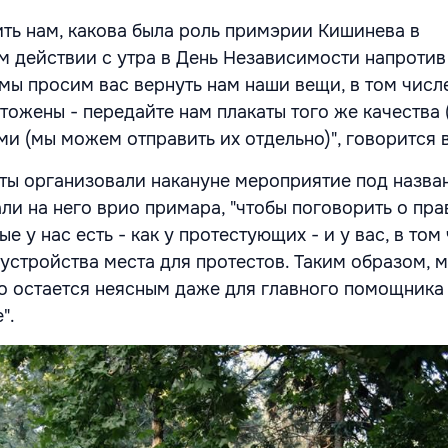
ть нам, какова была роль примэрии Кишинева в
 действии с утра в День Независимости напротив
 мы просим вас вернуть нам наши вещи, в том числ
тожены - передайте нам плакаты того же качества 
и (мы можем отправить их отдельно)", говорится 
сты организовали накануне мероприятие под назва
ли на него врио примара, "чтобы поговорить о пра
е у нас есть - как у протестующих - и у вас, в том
обустройства места для протестов. Таким образом,
то остается неясным даже для главного помощника
".