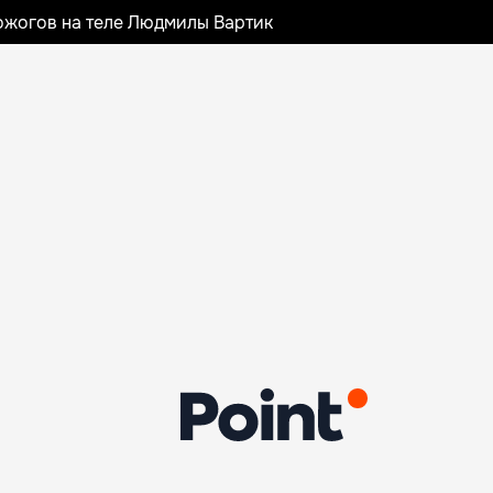
ожогов на теле Людмилы Вартик