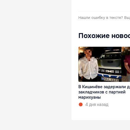
Нашли ошибку в тексте?
Вы
Похожие ново
В Кишинёве задержали д
закладчиков с партией
марихуаны
4 дня назад