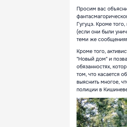
Просим вас объясни
фантасмагорическом
Гугуцэ. Кроме того,
(если они были унич
теми же сообщениям
Кроме того, активи
"Новый дом" и позва
обязанностях, которы
том, что касается 
выяснить многое, ч
полиции в Кишиневе