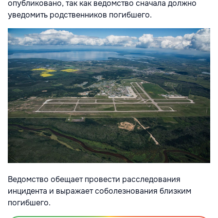
опубликовано, так как ведомство сначала должно
уведомить родственников погибшего.
Ведомство обещает провести расследования
инцидента и выражает соболезнования близким
погибшего.