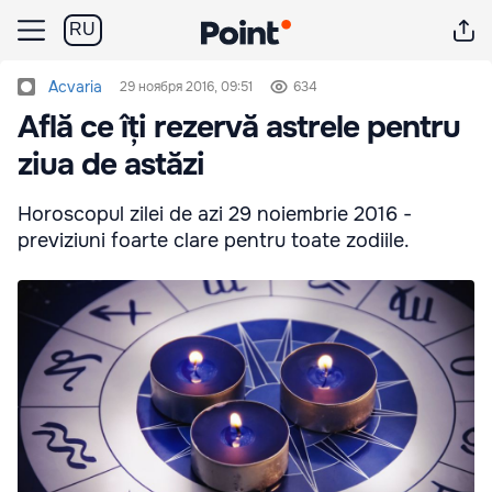
RU
Acvaria
29 ноября 2016, 09:51
634
Află ce îți rezervă astrele pentru
ziua de astăzi
Horoscopul zilei de azi 29 noiembrie 2016 -
previziuni foarte clare pentru toate zodiile.