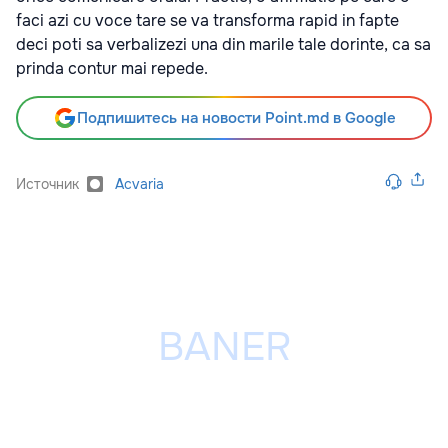
faci azi cu voce tare se va transforma rapid in fapte
deci poti sa verbalizezi una din marile tale dorinte, ca sa
prinda contur mai repede.
Подпишитесь на новости Point.md в Google
Источник
Acvaria