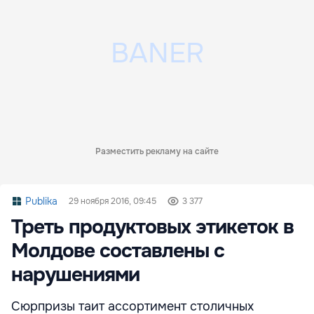
Разместить рекламу на сайте
Publika
29 ноября 2016, 09:45
3 377
Треть продуктовых этикеток в
Молдове составлены с
нарушениями
Сюрпризы таит ассортимент столичных