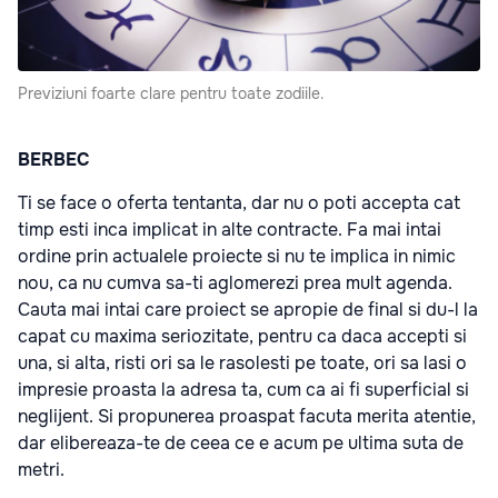
Previziuni foarte clare pentru toate zodiile.
BERBEC
Ti se face o oferta tentanta, dar nu o poti accepta cat
timp esti inca implicat in alte contracte. Fa mai intai
ordine prin actualele proiecte si nu te implica in nimic
nou, ca nu cumva sa-ti aglomerezi prea mult agenda.
Cauta mai intai care proiect se apropie de final si du-l la
capat cu maxima seriozitate, pentru ca daca accepti si
una, si alta, risti ori sa le rasolesti pe toate, ori sa lasi o
impresie proasta la adresa ta, cum ca ai fi superficial si
neglijent. Si propunerea proaspat facuta merita atentie,
dar elibereaza-te de ceea ce e acum pe ultima suta de
metri.