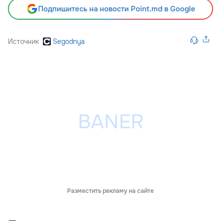
Подпишитесь на новости Point.md в Google
Источник
Segodnya
Разместить рекламу на сайте