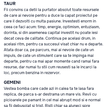
TAUR
Fii convins ca detii la purtator absolut toate resursele
de care ai nevoie pentru a duce la capat proiectul pe
care il dezvolti cu multa pasiune. Investesti enorm in
ceea ce faci acum: timp, energie, optimism, entuziasm,
dorinta, si din asemenea capital investit nu poate iesi
decat ceva de calitate. Continua pe acelasi drum, in
acelasi ritm, pentru ca succesul visat chiar nu e departe.
Atata doar ca, pe parcurs, mai ai nevoie de cate un
impuls, de cate un stimulent care sa te impinga mai
departe, pentru ca mai apar momente cand ramai fara
resurse, dar numai tu stii cum reusesti sa le incarci la
loc, precum benzina in rezervor.
GEMENI
Vestea bomba care cade azi in calea ta te lasa fara
replica, de parca s-ar destrama un mare vis. Revii cu
picioarele pe pamant in cel mai abrupt mod si e normal
sa fii debusolat si trist. Risti chiar sa aluneci spre