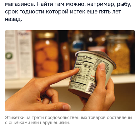
магазинов. Найти там можно, например, рыбу,
срок годности которой истек еще пять лет
назад.
Этикетки на трети продовольственных товаров составлены
с ошибками или нарушениями.