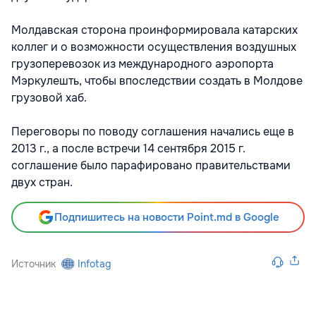
Молдавская сторона проинформировала катарских
коллег и о возможности осуществления воздушных
грузоперевозок из международного аэропорта
Мэркулешть, чтобы впоследствии создать в Молдове
грузовой хаб.
Переговоры по поводу соглашения начались еще в
2013 г., а после встречи 14 сентября 2015 г.
соглашение было парафировано правительствами
двух стран.
Подпишитесь на новости Point.md в Google
Источник
Infotag