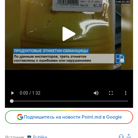
Подпишитесь на новости Point.md в Google
Источник
Publika