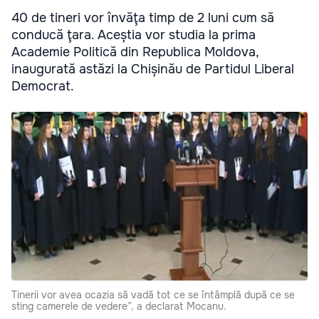
40 de tineri vor învăţa timp de 2 luni cum să
conducă ţara. Aceștia vor studia la prima
Academie Politică din Republica Moldova,
inaugurată astăzi la Chișinău de Partidul Liberal
Democrat.
Tinerii vor avea ocazia să vadă tot ce se întâmplă după ce se
sting camerele de vedere”, a declarat Mocanu.