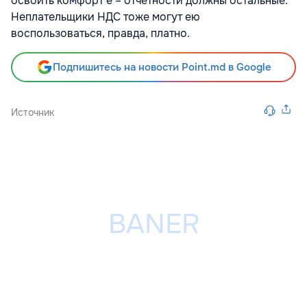
освоить комфорт е – отчетности должны остальные.
Неплательщики НДС тоже могут ею
воспользоваться, правда, платно.
Подпишитесь на новости Point.md в Google
Источник