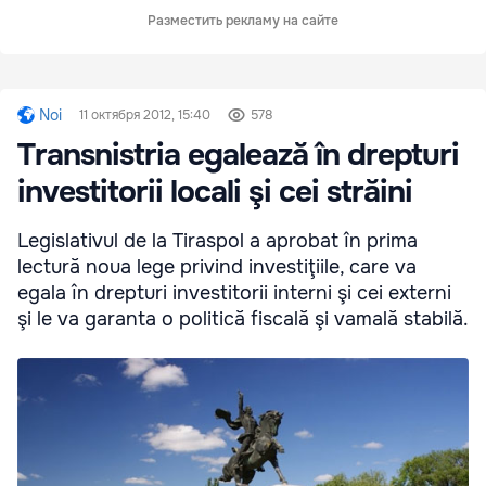
Разместить рекламу на сайте
Noi
11 октября 2012, 15:40
578
Transnistria egalează în drepturi
investitorii locali şi cei străini
Legislativul de la Tiraspol a aprobat în prima
lectură noua lege privind investiţiile, care va
egala în drepturi investitorii interni şi cei externi
şi le va garanta o politică fiscală şi vamală stabilă.