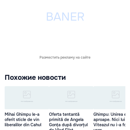
Разместить рекламу на сайте
Похожие новости
Mihai Ghimpu le-a
Oferta tentantă
Ghimpu: Unirea e
oferit sticle de vin
primită de Angela
aproape. Nici lui M
liberalilor din Cahul
Gonța după divorțul
Viteazul nu i-a fost