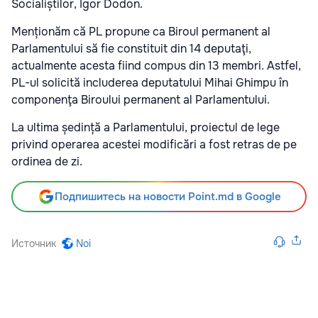
Socialiștilor, Igor Dodon.
Menționăm că PL propune ca Biroul permanent al
Parlamentului să fie constituit din 14 deputaţi,
actualmente acesta fiind compus din 13 membri. Astfel,
PL-ul solicită includerea deputatului Mihai Ghimpu în
componenţa Biroului permanent al Parlamentului.
La ultima ședință a Parlamentului, proiectul de lege
privind operarea acestei modificări a fost retras de pe
ordinea de zi.
Подпишитесь на новости Point.md в Google
Источник
Noi