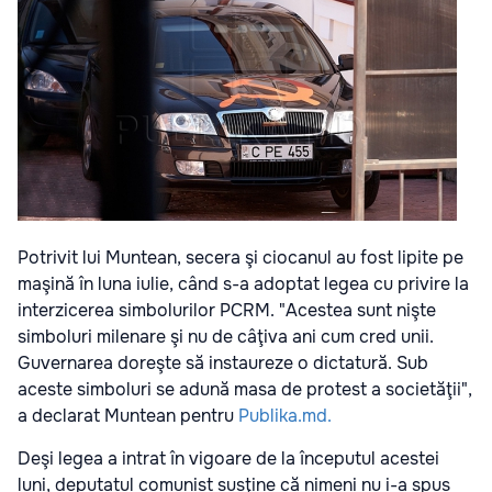
Potrivit lui Muntean, secera şi ciocanul au fost lipite pe
maşină în luna iulie, când s-a adoptat legea cu privire la
interzicerea simbolurilor PCRM. "Acestea sunt nişte
simboluri milenare şi nu de câţiva ani cum cred unii.
Guvernarea doreşte să instaureze o dictatură. Sub
aceste simboluri se adună masa de protest a societăţii",
a declarat Muntean pentru
Publika.md.
Deşi legea a intrat în vigoare de la începutul acestei
luni, deputatul comunist susţine că nimeni nu i-a spus