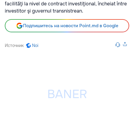
facilităţi la nivel de contract investiţional, încheiat între
investitor şi guvernul transnistrean.
Подпишитесь на новости Point.md в Google
Источник
Noi