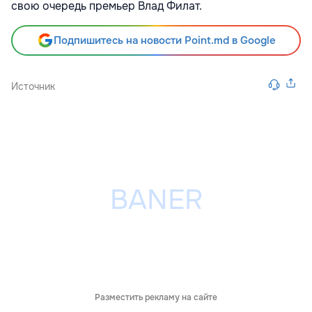
свою очередь премьер Влад Филат.
Подпишитесь на новости Point.md в Google
Источник
Разместить рекламу на сайте