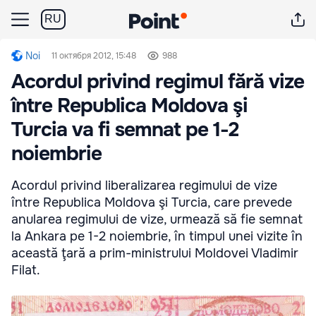
RU
Noi
11 октября 2012, 15:48
988
Acordul privind regimul fără vize
între Republica Moldova şi
Turcia va fi semnat pe 1-2
noiembrie
Acordul privind liberalizarea regimului de vize
între Republica Moldova şi Turcia, care prevede
anularea regimului de vize, urmează să fie semnat
la Ankara pe 1-2 noiembrie, în timpul unei vizite în
această ţară a prim-ministrului Moldovei Vladimir
Filat.