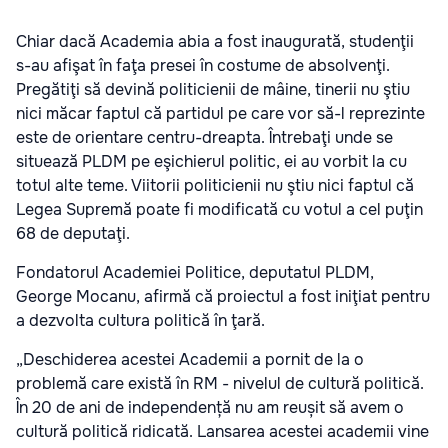
Chiar dacă Academia abia a fost inaugurată, studenţii
s-au afişat în faţa presei în costume de absolvenţi.
Pregătiţi să devină politicienii de mâine, tinerii nu ştiu
nici măcar faptul că partidul pe care vor să-l reprezinte
este de orientare centru-dreapta. Întrebaţi unde se
situează PLDM pe eşichierul politic, ei au vorbit la cu
totul alte teme. Viitorii politicienii nu ştiu nici faptul că
Legea Supremă poate fi modificată cu votul a cel puţin
68 de deputaţi.
Fondatorul Academiei Politice, deputatul PLDM,
George Mocanu, afirmă că proiectul a fost iniţiat pentru
a dezvolta cultura politică în ţară.
„Deschiderea acestei Academii a pornit de la o
problemă care există în RM - nivelul de cultură politică.
În 20 de ani de independență nu am reușit să avem o
cultură politică ridicată. Lansarea acestei academii vine