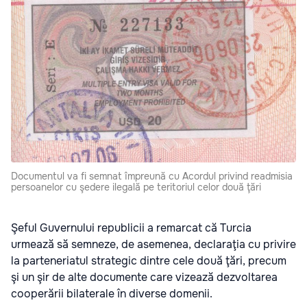
Documentul va fi semnat împreună cu Acordul privind readmisia
persoanelor cu şedere ilegală pe teritoriul celor două ţări
Şeful Guvernului republicii a remarcat că Turcia
urmează să semneze, de asemenea, declaraţia cu privire
la parteneriatul strategic dintre cele două ţări, precum
şi un şir de alte documente care vizează dezvoltarea
cooperării bilaterale în diverse domenii.