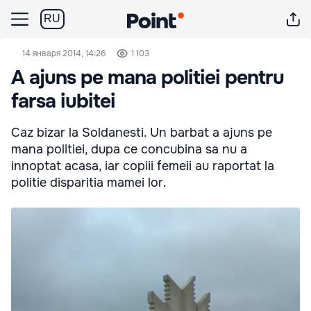
RU
14 января 2014, 14:26
1 103
A ajuns pe mana politiei pentru
farsa iubitei
Caz bizar la Soldanesti. Un barbat a ajuns pe
mana politiei, dupa ce concubina sa nu a
innoptat acasa, iar copiii femeii au raportat la
politie disparitia mamei lor.