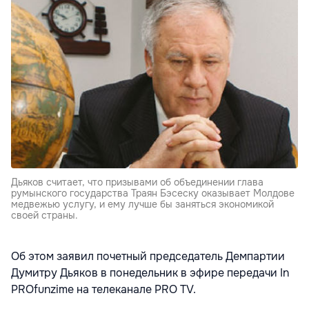
Дьяков считает, что призывами об объединении глава
румынского государства Траян Бэсеску оказывает Молдове
медвежью услугу, и ему лучше бы заняться экономикой
своей страны.
Об этом заявил почетный председатель Демпартии
Думитру Дьяков в понедельник в эфире передачи In
PROfunzime на телеканале PRO TV.