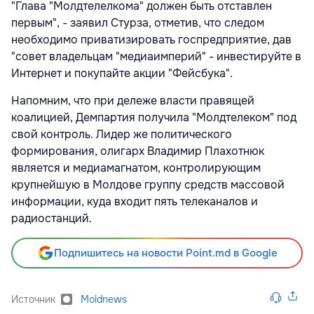
"Глава "Молдтелелкома" должен быть отставлен
первым", - заявил Стурза, отметив, что следом
необходимо приватизировать госпредприятие, дав
"совет владельцам "медиаимперий" - инвестируйте в
Интернет и покупайте акции "Фейсбука".
Напомним, что при дележе власти правящей
коалицией, Демпартия получила "Молдтелеком" под
свой контроль. Лидер же политического
формирования, олигарх Владимир Плахотнюк
является и медиамагнатом, контролирующим
крупнейшую в Молдове группу средств массовой
информации, куда входит пять телеканалов и
радиостанций.
Подпишитесь на новости Point.md в Google
Источник
Moldnews