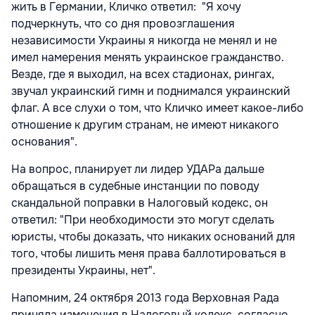
жить в Германии, Кличко ответил: "Я хочу
подчеркнуть, что со дня провозглашения
независимости Украины я никогда не менял и не
имел намерения менять украинское гражданство.
Везде, где я выходил, на всех стадионах, рингах,
звучал украинский гимн и поднимался украинский
флаг. А все слухи о том, что Кличко имеет какое-либо
отношение к другим странам, не имеют никакого
основания".
На вопрос, планирует ли лидер УДАРа дальше
обращаться в судебные инстанции по поводу
скандальной поправки в Налоговый кодекс, он
ответил: "При необходимости это могут сделать
юристы, чтобы доказать, что никаких оснований для
того, чтобы лишить меня права баллотироваться в
президенты Украины, нет".
Напомним, 24 октября 2013 года Верховная Рада
приняла изменения в Налоговый кодекс, согласно