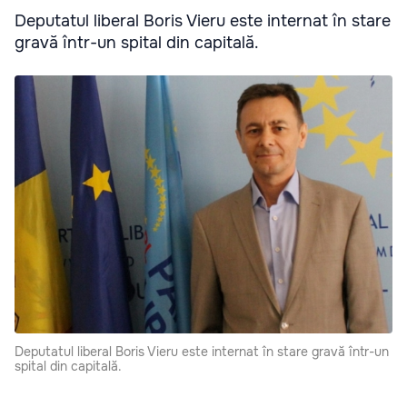
Deputatul liberal Boris Vieru este internat în stare
gravă într-un spital din capitală.
Deputatul liberal Boris Vieru este internat în stare gravă într-un
spital din capitală.