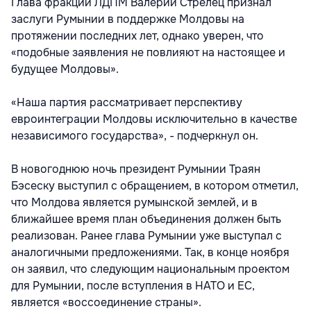
Глава фракции ЛДПМ Валерий Стрелец признал
заслуги Румынии в поддержке Молдовы на
протяжении последних лет, однако уверен, что
«подобные заявления не повлияют на настоящее и
будущее Молдовы».
«Наша партия рассматривает перспективу
евроинтеграции Молдовы исключительно в качестве
независимого государства», - подчеркнул он.
В новогоднюю ночь президент Румынии Траян
Бэсеску выступил с обращением, в котором отметил,
что Молдова является румынской землей, и в
ближайшее время план объединения должен быть
реализован. Ранее глава Румынии уже выступал с
аналогичными предложениями. Так, в конце ноября
он заявил, что следующим национальным проектом
для Румынии, после вступления в НАТО и ЕС,
является «воссоединение страны».