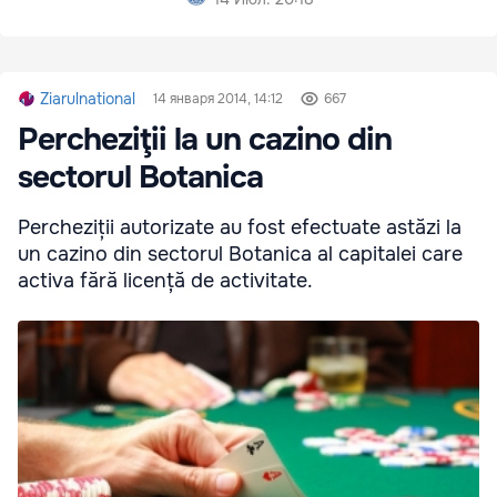
Ziarulnational
14 января 2014, 14:12
667
Percheziţii la un cazino din
sectorul Botanica
Percheziții autorizate au fost efectuate astăzi la
un cazino din sectorul Botanica al capitalei care
activa fără licență de activitate.