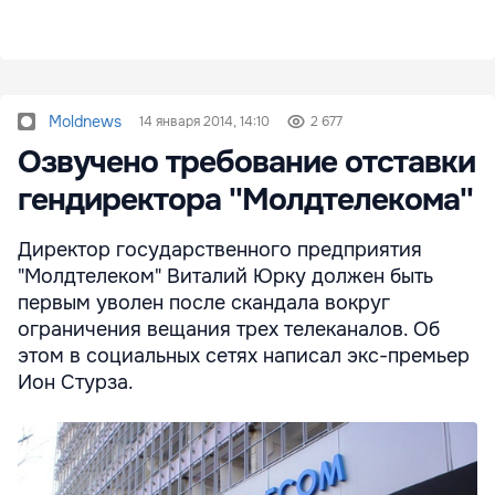
Moldnews
14 января 2014, 14:10
2 677
Озвучено требование отставки
гендиректора ''Молдтелекома''
Директор государственного предприятия
"Молдтелеком" Виталий Юрку должен быть
первым уволен после скандала вокруг
ограничения вещания трех телеканалов. Об
этом в социальных сетях написал экс-премьер
Ион Стурза.