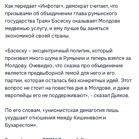
Как передает «Инфотаг», демократ считает, что
призывами об объединении глава румынского
государства Траян Бэсеску оказывает Молдове
медвежью услугу, и ему лучше бы заняться
экономикой своей страны.
«Бэсеску – эксцентричный политик, который
произвел много шума в Румынии и теперь взялся за
Молдову. Очевидно, что сказка про объединение
является предвыборной темой для него и его
партии, которая осталась без конкретных идей. Этот
вопрос не стоит на повестке дня в Молдове, и даже
европейцы его не поддерживают», - сказал Дьяков.
По его словам, «унионистская демагогия лишь
ухудшает отношения между Кишиневом и
Бухарестом».