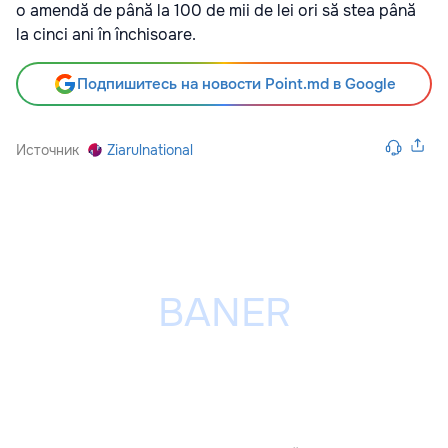
o amendă de până la 100 de mii de lei ori să stea până
la cinci ani în închisoare.
Подпишитесь на новости Point.md в Google
Источник
Ziarulnational