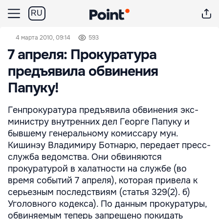
RU
4 марта 2010, 09:14
593
7 апреля: Прокуратура
предъявила обвинения
Папуку!
Генпрокуратура предъявила обвинения экс-
министру внутренних дел Георге Папуку и
бывшему генеральному комиссару мун.
Кишинэу Владимиру Ботнарю, передает пресс-
служба ведомства. Они обвиняются
прокуратурой в халатности на службе (во
время событий 7 апреля), которая привела к
серьезным последствиям (статья 329(2). б)
Уголовного кодекса). По данным прокуратуры,
обвиняемым теперь запрещено покидать