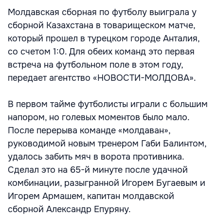
Молдавская сборная по футболу выиграла у
сборной Казахстана в товарищеском матче,
который прошел в турецком городе Анталия,
со счетом 1:0. Для обеих команд это первая
встреча на футбольном поле в этом году,
передает агентство «НОВОСТИ-МОЛДОВА».
В первом тайме футболисты играли с большим
напором, но голевых моментов было мало.
После перерыва команде «молдаван»,
руководимой новым тренером Габи Балинтом,
удалось забить мяч в ворота противника.
Сделал это на 65-й минуте после удачной
комбинации, разыгранной Игорем Бугаевым и
Игорем Армашем, капитан молдавской
сборной Александр Епуряну.