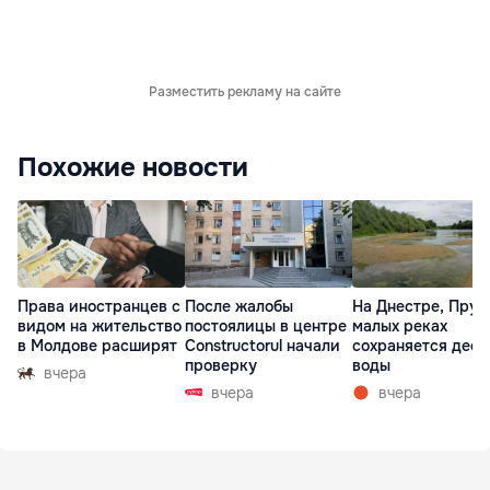
Разместить рекламу на сайте
Похожие новости
Права иностранцев с
После жалобы
На Днестре, Прут
видом на жительство
постоялицы в центре
малых реках
в Молдове расширят
Constructorul начали
сохраняется деф
проверку
воды
вчера
вчера
вчера