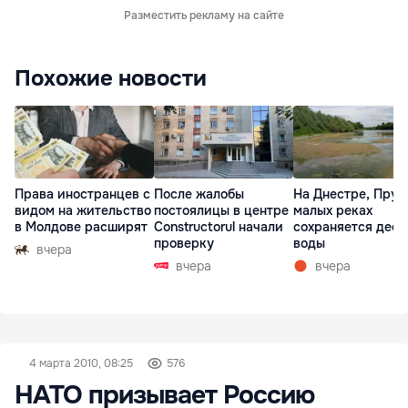
Разместить рекламу на сайте
Похожие новости
Права иностранцев с
После жалобы
На Днестре, Прут
видом на жительство
постоялицы в центре
малых реках
в Молдове расширят
Constructorul начали
сохраняется деф
проверку
воды
вчера
вчера
вчера
4 марта 2010, 08:25
576
НАТО призывает Россию