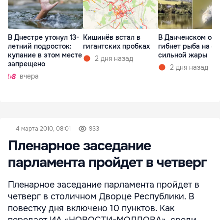
В Днестре утонул 13-
Кишинёв встал в
В Данченском озе
летний подросток:
гигантских пробках
гибнет рыба на ф
купание в этом месте
сильной жары
2 дня назад
запрещено
2 дня назад
вчера
4 марта 2010, 08:01
933
Пленарное заседание
парламента пройдет в четверг
Пленарное заседание парламента пройдет в
четверг в столичном Дворце Республики. В
повестку дня включено 10 пунктов. Как