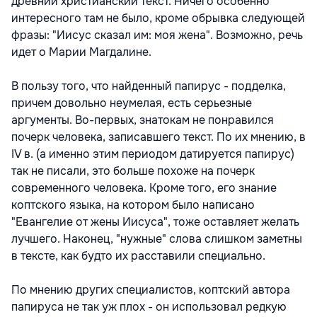
древний христианский текст. Ничего особенно
интересного там не было, кроме обрывка следующей
фразы: "Иисус сказал им: моя жена". Возможно, речь
идет о Марии Магдалине.
В пользу того, что найденный папирус - подделка,
причем довольно неумелая, есть серьезные
аргументы. Во-первых, знатокам не понравился
почерк человека, записавшего текст. По их мнению, в
IV в. (а именно этим периодом датируется папирус)
так не писали, это больше похоже на почерк
современного человека. Кроме того, его знание
коптского языка, на котором было написано
"Евангелие от жены Иисуса", тоже оставляет желать
лучшего. Наконец, "нужные" слова слишком заметны
в тексте, как будто их расставили специально.
По мнению других специалистов, коптский автора
папируса не так уж плох - он использовал редкую