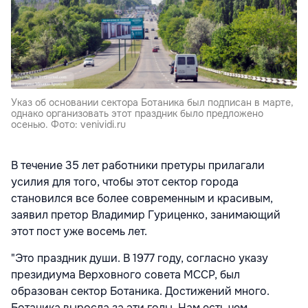
Указ об основании сектора Ботаника был подписан в марте,
однако организовать этот праздник было предложено
осенью. Фото: venividi.ru
В течение 35 лет работники претуры прилагали
усилия для того, чтобы этот сектор города
становился все более современным и красивым,
заявил претор Владимир Гуриценко, занимающий
этот пост уже восемь лет.
"Это праздник души. В 1977 году, согласно указу
президиума Верховного совета МССР, был
образован сектор Ботаника. Достижений много.
Ботаника выросла за эти годы. Нам есть чем