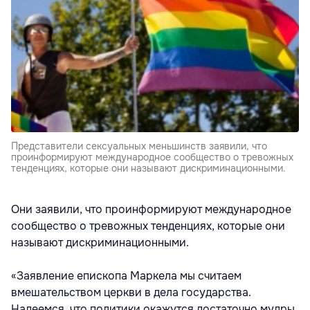
Представители сексуальных меньшинств заявили, что
проинформируют международное сообщество о тревожных
тенденциях, которые они называют дискриминационными.
Они заявили, что проинформируют международное
сообщество о тревожных тенденциях, которые они
называют дискриминационными.
«Заявление епископа Маркела мы считаем
вмешательством церкви в дела государства.
Надеемся, что политики окажутся достаточно мудры,