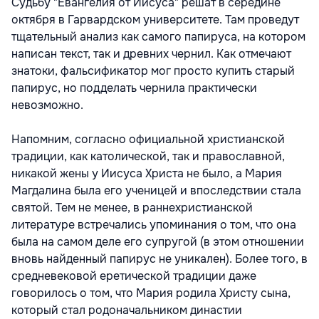
Судьбу "Евангелия от Иисуса" решат в середине
октября в Гарвардском университете. Там проведут
тщательный анализ как самого папируса, на котором
написан текст, так и древних чернил. Как отмечают
знатоки, фальсификатор мог просто купить старый
папирус, но подделать чернила практически
невозможно.
Напомним, согласно официальной христианской
традиции, как католической, так и православной,
никакой жены у Иисуса Христа не было, а Мария
Магдалина была его ученицей и впоследствии стала
святой. Тем не менее, в раннехристианской
литературе встречались упоминания о том, что она
была на самом деле его супругой (в этом отношении
вновь найденный папирус не уникален). Более того, в
средневековой еретической традиции даже
говорилось о том, что Мария родила Христу сына,
который стал родоначальником династии