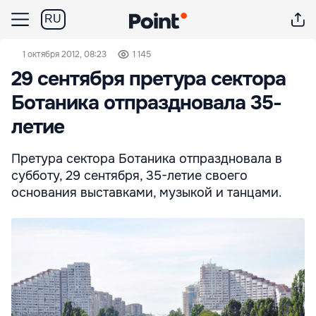
RU
1 октября 2012, 08:23
1 145
29 сентября претура сектора
Ботаника отпраздновала 35-
летие
Претура сектора Ботаника отпраздновала в
субботу, 29 сентября, 35-летие своего
основания выставками, музыкой и танцами.