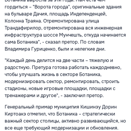
гордиться – "Ворота города", оригинальные здания
на бульваре Дачия, площадь Индепенденцей,
Колонна Траяна. Отремонтирована улица
Трандафирилор, отремонтирована вся инженерная
инфраструктура шоссе Мунчешть, откуда начинается
сама Ботаника", - сказал претор. По словам
Владимира Гуриценко, были и нелегкие дни.
"Каждый день делится на две части – тяжелую и
радостную. Претура готова работать каждодневно,
чтобы улучшать жизнь в секторе Ботаника,
модернизировать сектор, ремонтировать, строить
стадионы, новые игровые площадки, площадки с
тренажерами и другое", - заключил претор.
Генеральный примар муниципия Кишинэу Дорин
Киртоакэ отметил, что Ботаника – стратегически
важный сектор столицы, активно развивающийся, но
все еще требующий модернизации и обновления.