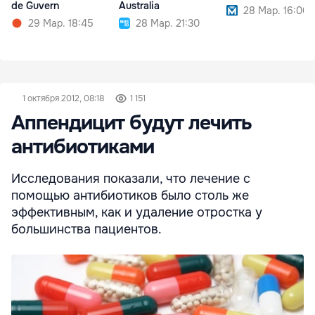
de Guvern
Australia
28 Мар. 16:00
29 Мар. 18:45
28 Мар. 21:30
1 октября 2012, 08:18
1 151
Аппендицит будут лечить
антибиотиками
Исследования показали, что лечение с
помощью антибиотиков было столь же
эффективным, как и удаление отростка у
большинства пациентов.