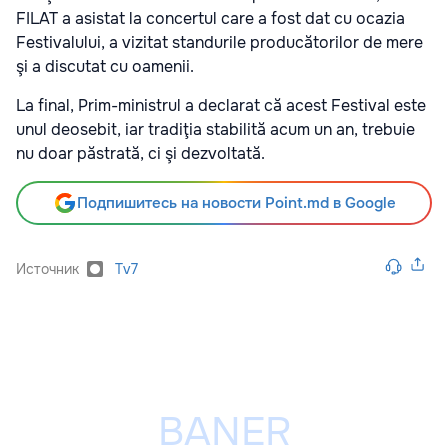
FILAT a asistat la concertul care a fost dat cu ocazia
Festivalului, a vizitat standurile producătorilor de mere
şi a discutat cu oamenii.
La final, Prim-ministrul a declarat că acest Festival este
unul deosebit, iar tradiţia stabilită acum un an, trebuie
nu doar păstrată, ci şi dezvoltată.
Подпишитесь на новости Point.md в Google
Источник
Tv7