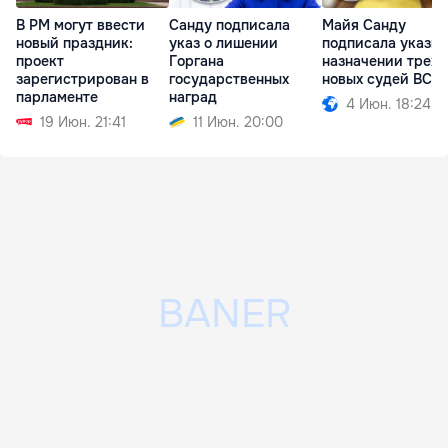
В РМ могут ввести
Санду подписала
Майя Санду
новый праздник:
указ о лишении
подписала указы 
проект
Горгана
назначении трех
зарегистрирован в
государственных
новых судей ВСП
парламенте
наград
4 Июн. 18:24
19 Июн. 21:41
11 Июн. 20:00