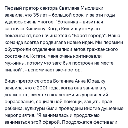
Первый претор сектора Светлана Мыслицки
заявила, что 35 лет – большой срок, и за эти годы
удалось очень многое. "Ботаника – визитная
карточка Кишинэу. Когда Кишинэу кому-то
показывают, все начинается с "Ворот города". Наша
команда всегда продвигала новые идеи. Мы первыми
обустроили отделение записи актов гражданского
состояния. Кстати, меня очень критиковали
мужчины, потому что загс был построен на месте
пивной", - вспоминает экс-претор.
Вице-претор сектора Ботаника Анна Юрашку
заявила, что с 2001 года, когда она заняла эту
должность, вместе с коллегами из управлений
образования, социальной помощи, защиты прав
ребенка, культуры были проведены многие душевные
мероприятия. "Я занималась и продолжаю
заниматься этой сферой. Продолжатся фестивали