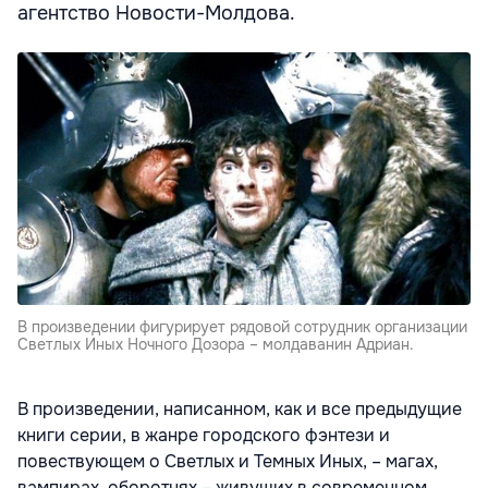
агентство Новости-Молдова.
В произведении фигурирует рядовой сотрудник организации
Светлых Иных Ночного Дозора – молдаванин Адриан.
В произведении, написанном, как и все предыдущие
книги серии, в жанре городского фэнтези и
повествующем о Светлых и Темных Иных, – магах,
вампирах, оборотнях – живущих в современном