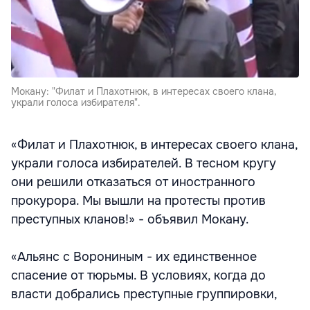
Мокану: "Филат и Плахотнюк, в интересах своего клана,
украли голоса избирателя".
«Филат и Плахотнюк, в интересах своего клана,
украли голоса избирателей. В тесном кругу
они решили отказаться от иностранного
прокурора. Мы вышли на протесты против
преступных кланов!» - объявил Мокану.
«Альянс с Ворониным - их единственное
спасение от тюрьмы. В условиях, когда до
власти добрались преступные группировки,