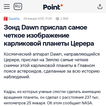
RU
Gazeta
28 января 2015, 17:05
2 906
Зонд Dawn прислал самое
четкое изображение
карликовой планеты Церера
Космический аппарат Dawn, направляющийся
Церере, прислал на Землю самые четкие
снимки этой карликовой планеты в Главном
поясе астероидов, сделанные за всю историю
наблюдений.
Кадры, из которых ученые смогли сделать анимацию
вращения планеты, он сделал с расстояния 237 тыс.
километров 25 января. Об этом сообщает NASA.