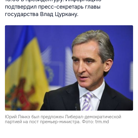
подтвердил пресс-секретарь главы
государства Влад Цуркану.
Юрий Лянкэ был предложен Либерал-демократической
партией на пост премьер-министра. Фото: trm.md