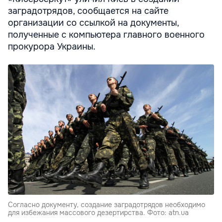
заградотрядов, сообщается на сайте
организации со ссылкой на документы,
полученные с компьютера главного военного
прокурора Украины.
Согласно документу, создание заградотрядов необходимо
для избежания массового дезертирства. Фото: atn.ua