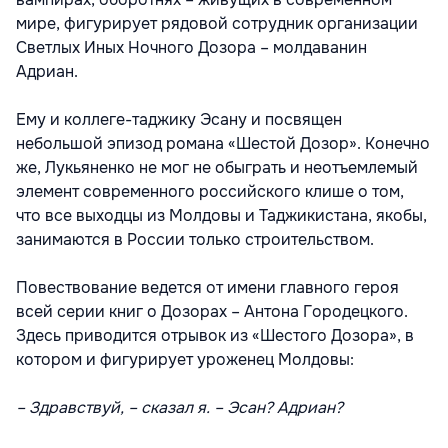
мире, фигурирует рядовой сотрудник организации
Светлых Иных Ночного Дозора – молдаванин
Адриан.
Ему и коллеге-таджику Эсану и посвящен
небольшой эпизод романа «Шестой Дозор». Конечно
же, Лукьяненко не мог не обыграть и неотъемлемый
элемент современного российского клише о том,
что все выходцы из Молдовы и Таджикистана, якобы,
занимаются в России только строительством.
Повествование ведется от имени главного героя
всей серии книг о Дозорах – Антона Городецкого.
Здесь приводится отрывок из «Шестого Дозора», в
котором и фигурирует уроженец Молдовы:
– Здравствуй, – сказал я. – Эсан? Адриан?