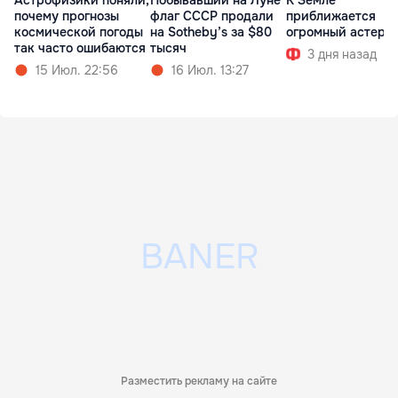
Астрофизики поняли,
Побывавший на Луне
К Земле
почему прогнозы
флаг СССР продали
приближается
космической погоды
на Sotheby’s за $80
огромный астеро
так часто ошибаются
тысяч
3 дня назад
15 Июл. 22:56
16 Июл. 13:27
Разместить рекламу на сайте