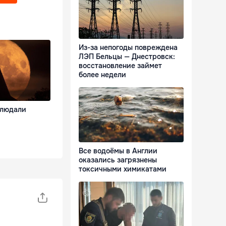
Из-за непогоды повреждена
ЛЭП Бельцы — Днестровск:
восстановление займет
более недели
блюдали
Все водоёмы в Англии
оказались загрязнены
токсичными химикатами