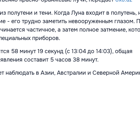
из полутени и тени. Когда Луна входит в полутень,
ие - его трудно заметить невооруженным глазом. 
чинается частичное, а затем полное затмение, кот
пециальных приборов.
ся 58 минут 19 секунд (с 13:04 до 14:03), общая
явления составит 5 часов 38 минут.
т наблюдать в Азии, Австралии и Северной Амери