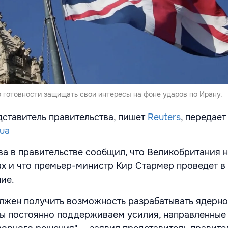
 готовности защищать свои интересы на фоне ударов по Ирану.
дставитель правительства, пишет
Reuters
, передает
.ua
ва в правительстве сообщил, что Великобритания 
ах и что премьер-министр Кир Стармер проведет в
ие.
олжен получить возможность разрабатывать ядерно
ы постоянно поддерживаем усилия, направленные