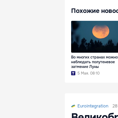
Похожие ново
Во многих странах можно
наблюдать полутеневое
затмение Луны
5 Мая. 08:10
28
Eurointegration
Великобр