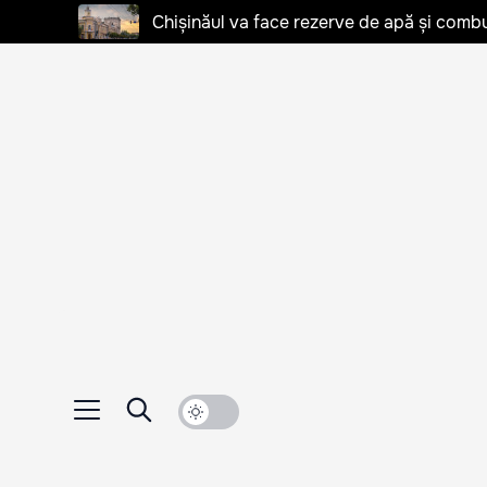
Chișinăul va face rezerve de apă și combu