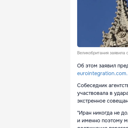
Великобритания заявила о
Об этом заявил пре
eurointegration.com
Собеседник агентст
участвовала в удар
экстренное совещан
"Иран никогда не д
и именно поэтому м