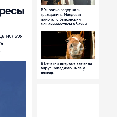
ересы
В Украине задержали
гражданина Молдовы:
помогал с банковским
мошенничеством в Чехии
да нельзя
ть
.
В Бельгии впервые выявили
вирус Западного Нила у
лошади