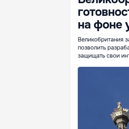
готовнос
на фоне 
Великобритания за
позволить разраба
защищать свои ин