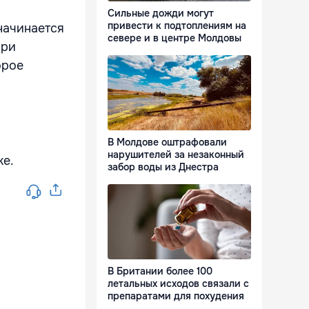
Сильные дожди могут
привести к подтоплениям на
 начинается
севере и в центре Молдовы
При
орое
В Молдове оштрафовали
нарушителей за незаконный
ке.
забор воды из Днестра
В Британии более 100
летальных исходов связали с
препаратами для похудения