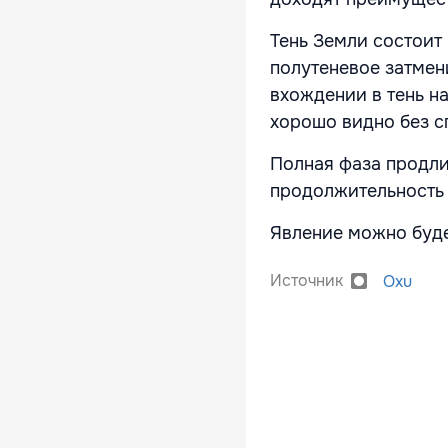
Тень Земли состоит 
полутеневое затмен
вхождении в тень на
хорошо видно без с
Полная фаза продлит
продолжительность 
Явление можно буде
Источник
Oxu