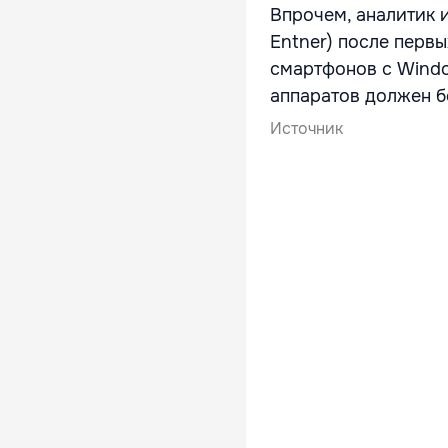
Впрочем, аналитик 
Entner) после перв
смартфонов с Windo
аппаратов должен б
Источник