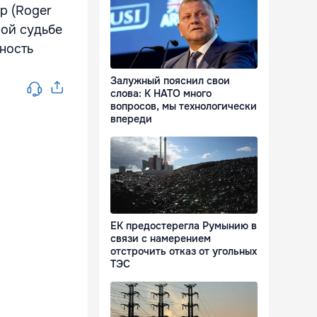
р (Roger
ной судьбе
ность
Залужный пояснил свои
слова: К НАТО много
вопросов, мы технологически
впереди
ЕК предостерегла Румынию в
связи с намерением
отстрочить отказ от угольных
ТЭС