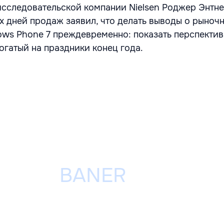
исследовательской компании Nielsen Роджер Энтне
ых дней продаж заявил, что делать выводы о рыноч
ws Phone 7 преждевременно: показать перспектив
огатый на праздники конец года.