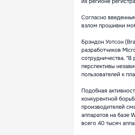
их регионе регистра
Согласно введенным
взлом прошивки моб
Брэндон Уотсон (Br
разработчиков Micr
сотрудничества. "В 
перспективы незави
пользователей к пл
Подобная активност
конкурентной борьб
производителей см
аппаратов на базе 
всего 40 тысяч аппа