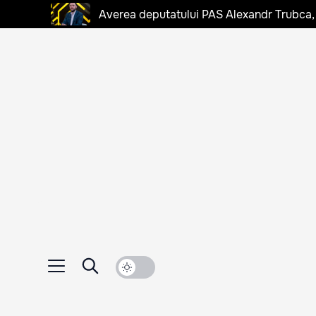
Averea deputatului PAS Alexandr Trubca,