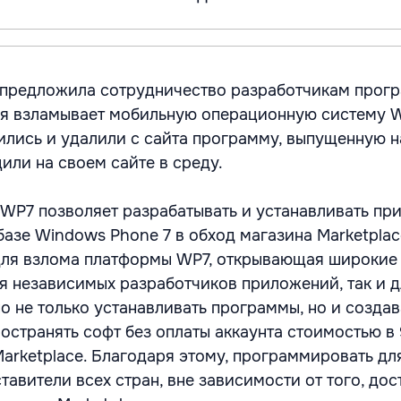
t предложила сотрудничество разработчикам прог
ая взламывает мобильную операционную систему 
сились и удалили с сайта программу, выпущенную 
или на своем сайте в среду.
WP7 позволяет разрабатывать и устанавливать пр
базе Windows Phone 7 в обход магазина Marketplac
для взлома платформы WP7, открывающая широкие
я независимых разработчиков приложений, так и д
 не только устанавливать программы, но и создав
остранять софт без оплаты аккаунта стоимостью в
Marketplace. Благодаря этому, программировать д
тавители всех стран, вне зависимости от того, дос