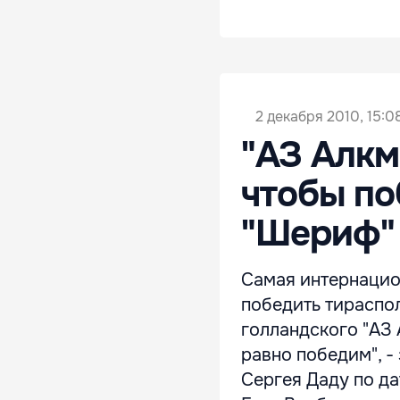
2 декабря 2010, 15:0
"АЗ Алкм
чтобы по
"Шериф"
Самая интернацион
победить тираспол
голландского "АЗ 
равно победим", 
Сергея Даду по да