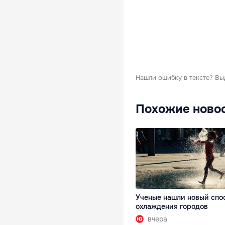
Нашли ошибку в тексте?
Вы
Похожие ново
Ученые нашли новый спо
охлаждения городов
вчера