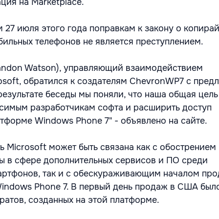
ция на Marketplace.
 27 июля этого года поправкам к закону о копира
ильных телефонов не является преступлением.
andon Watson), управляющий взаимодействием
osoft, обратился к создателям ChevronWP7 с пре
результате беседы мы поняли, что наша общая цель
симым разработчикам софта и расширить доступ
атформе Windows Phone 7" - объявлено на сайте.
ь Microsoft может быть связана как с обострением
ы в сфере дополнительных сервисов и ПО среди
артфонов, так и с обескураживающим началом пр
Windows Phone 7. В первый день продаж в США был
ратов, созданных на этой платформе.