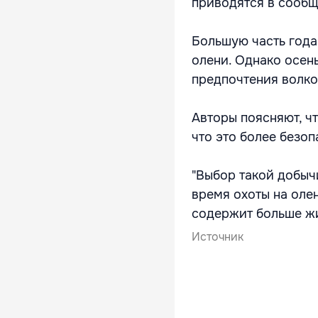
приводятся в сообщ
Большую часть года
олени. Однако осен
предпочтения волко
Авторы поясняют, чт
что это более безоп
"Выбор такой добычи
время охоты на олен
содержит больше жи
Источник