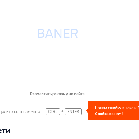
Разместить рекламу на сайте
Нашли ошибку в тексте
+
делите ее и нажмите
CTRL
ENTER
Сообщите нам!
сти