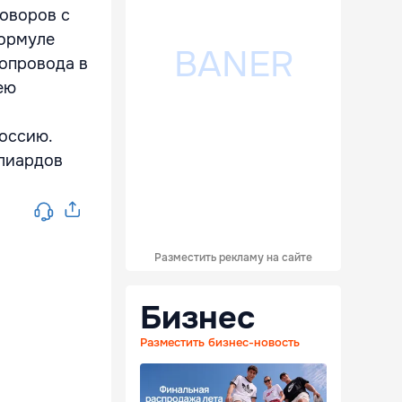
говоров с
формуле
зопровода в
ею
Россию.
ллиардов
Разместить рекламу на сайте
Бизнес
Разместить бизнес-новость