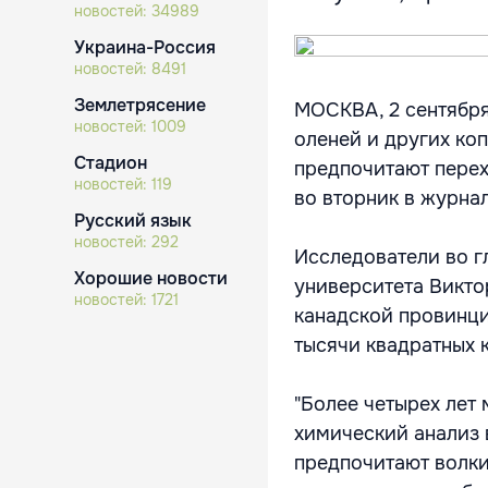
новостей:
34989
Украина-Россия
новостей:
8491
Землетрясение
МОСКВА, 2 сентября
новостей:
1009
оленей и других коп
Стадион
предпочитают перех
новостей:
119
во вторник в журна
Русский язык
новостей:
292
Исследователи во г
Хорошие новости
университета Викто
новостей:
1721
канадской провинци
тысячи квадратных 
"Более четырех лет
химический анализ 
предпочитают волки 