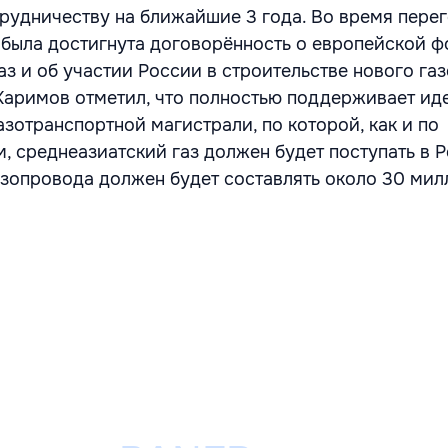
рудничеству на ближайшие 3 года. Во время пере
 была достигнута договорённость о европейской 
аз и об участии России в строительстве нового га
Каримов отметил, что полностью поддерживает ид
зотранспортной магистрали, по которой, как и по
 среднеазиатский газ должен будет поступать в 
зопровода должен будет составлять около 30 ми