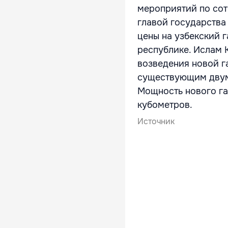
мероприятий по сот
главой государства
цены на узбекский г
республике. Ислам 
возведения новой га
существующим двум,
Мощность нового га
кубометров.
Источник