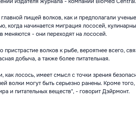
ении издателя журнала - компании BioMed Central
 главной пищей волков, как и предполагали ученые
ью, когда начинается миграция лососей, кулинарн
в меняются - они переходят на лососей.
о пристрастие волков к рыбе, вероятнее всего, свя
асная добыча, а также более питательная.
, как лосось, имеет смысл с точки зрения безопас
ей волки могут быть серьезно ранены. Кроме того,
ра и питательных веществ", - говорит Дэйрмонт.