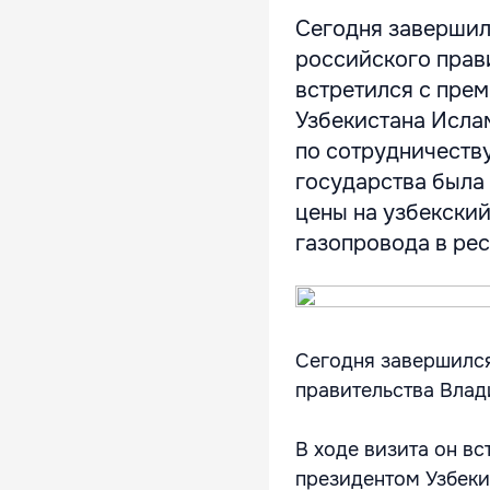
Сегодня завершил
российского прави
встретился с пре
Узбекистана Исла
по сотрудничеству
государства была
цены на узбекский
газопровода в рес
Сегодня завершился
правительства Влад
В ходе визита он в
президентом Узбек