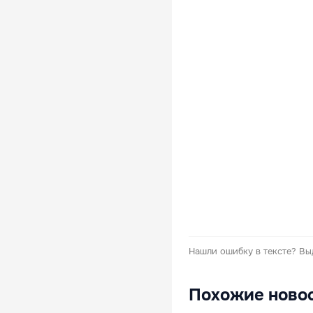
Нашли ошибку в тексте?
Вы
Похожие ново