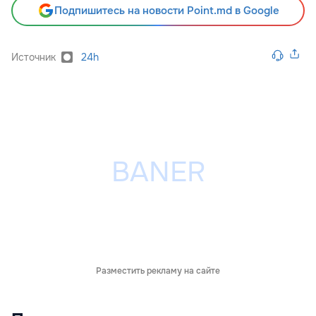
Подпишитесь на новости Point.md в Google
Источник
24h
Разместить рекламу на сайте