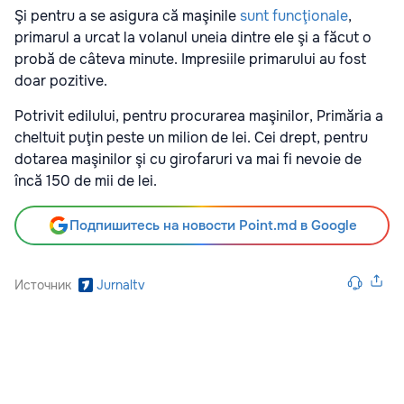
Şi pentru a se asigura că maşinile
sunt funcţionale
,
primarul a urcat la volanul uneia dintre ele şi a făcut o
probă de câteva minute. Impresiile primarului au fost
doar pozitive.
Potrivit edilului, pentru procurarea maşinilor, Primăria a
cheltuit puţin peste un milion de lei. Cei drept, pentru
dotarea maşinilor şi cu girofaruri va mai fi nevoie de
încă 150 de mii de lei.
Подпишитесь на новости Point.md в Google
Источник
Jurnaltv