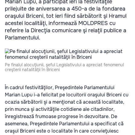
Marian Lupu, a participat ieri la festivităţile
prilejuite de aniversarea a 450-a de la fondarea
oraşului Briceni, tot ieri fiind sărbătorit şi Hramul
acestei localităţi, informează MOLDPRES cu
referire la Direcţia comunicare şi relaţii publice a
Parlamentului.
Pe finalul alocuţiunii, şeful Legislativului a apreciat fenomenul
creşterii natalităţii în Briceni
În cadrul festivităţilor, Preşedintele Parlamentului
Marian Lupu i-a felicitat pe locuitorii oraşului Briceni cu
ocazia sărbătorii şi a menţionat că această localitate,
prin munca şi activităţile cotidiene ale citadinilor,
înregistrează frumoase progrese în dezvoltare. De
asemenea, Preşedintele Parlamentului a specificat că
oraşul Briceni este o localitate în care convieţuiesc