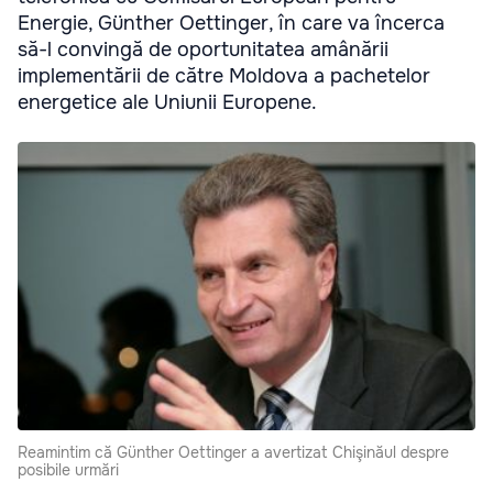
Energie, Günther Oettinger, în care va încerca
să-l convingă de oportunitatea amânării
implementării de către Moldova a pachetelor
energetice ale Uniunii Europene.
Reamintim că Günther Oettinger a avertizat Chişinăul despre
posibile urmări