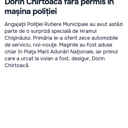
Dorin Chirtoacă fără permis în
mașina poliției
Angajaţii Poliţiei Rutiere Municipale au avut astăzi
parte de o surpriză specială de Hramul
Chişinăului. Primăria le-a oferit zece automobile
de serviciu, noi-nouţe. Maşinile au fost aduse
chiar în Piaţa Marii Adunări Naţionale, iar primul
care a urcat la volan a fost, desigur, Dorin
Chirtoacă.