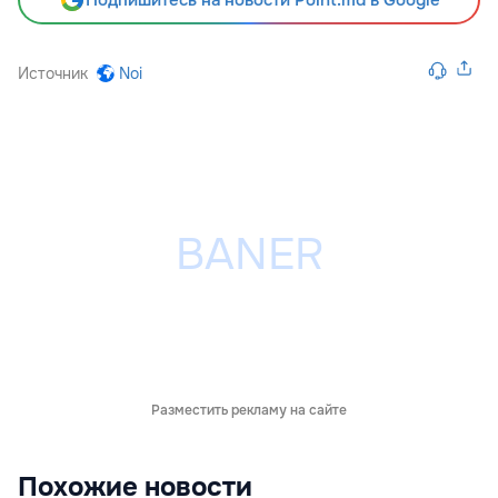
Подпишитесь на новости Point.md в Google
Источник
Noi
Разместить рекламу на сайте
Похожие новости