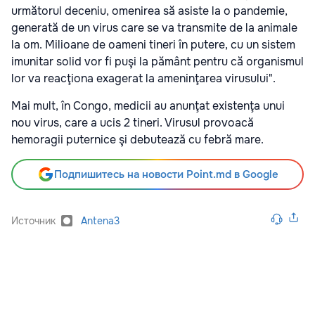
următorul deceniu, omenirea să asiste la o pandemie,
generată de un virus care se va transmite de la animale
la om. Milioane de oameni tineri în putere, cu un sistem
imunitar solid vor fi puşi la pământ pentru că organismul
lor va reacţiona exagerat la ameninţarea virusului".
Mai mult, în Congo, medicii au anunţat existenţa unui
nou virus, care a ucis 2 tineri. Virusul provoacă
hemoragii puternice şi debutează cu febră mare.
Подпишитесь на новости Point.md в Google
Источник
Antena3