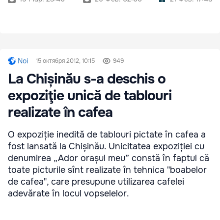
Noi
15 октября 2012, 10:15
949
La Chișinău s-a deschis o
expoziţie unică de tablouri
realizate în cafea
O expoziție inedită de tablouri pictate în cafea a
fost lansată la Chișinău. Unicitatea expoziției cu
denumirea „Ador orașul meu” constă în faptul că
toate picturile sînt realizate în tehnica "boabelor
de cafea", care presupune utilizarea cafelei
adevărate în locul vopselelor.