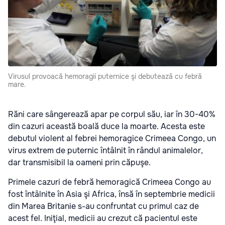
Virusul provoacă hemoragii puternice şi debutează cu febră
mare.
Răni care sângerează apar pe corpul său, iar în 30-40%
din cazuri această boală duce la moarte. Acesta este
debutul violent al febrei hemoragice Crimeea Congo, un
virus extrem de puternic întâlnit în rândul animalelor,
dar transmisibil la oameni prin căpuşe.
Primele cazuri de
febră hemoragică Crimeea Congo
au
fost întâlnite în Asia şi Africa, însă în septembrie medicii
din Marea Britanie s-au confruntat cu primul caz de
acest fel. Iniţial, medicii au crezut că pacientul este