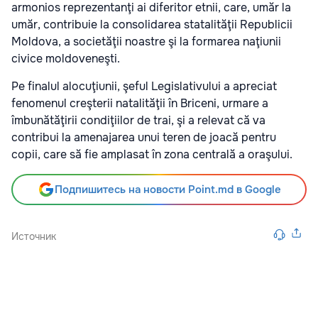
armonios reprezentanţi ai diferitor etnii, care, umăr la
umăr, contribuie la consolidarea statalităţii Republicii
Moldova, a societăţii noastre şi la formarea naţiunii
civice moldoveneşti.
Pe finalul alocuţiunii, şeful Legislativului a apreciat
fenomenul creşterii natalităţii în Briceni, urmare a
îmbunătăţirii condiţiilor de trai, şi a relevat că va
contribui la amenajarea unui teren de joacă pentru
copii, care să fie amplasat în zona centrală a oraşului.
Подпишитесь на новости Point.md в Google
Источник