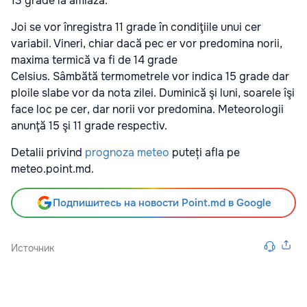
13 grade la amiază.
Joi se vor înregistra 11 grade în condiţiile unui cer
variabil. Vineri, chiar dacă pec er vor predomina norii,
maxima termică va fi de 14 grade
Celsius. Sâmbătă termometrele vor indica 15 grade dar
ploile slabe vor da nota zilei. Duminică şi luni, soarele îşi
face loc pe cer, dar norii vor predomina. Meteorologii
anunţă 15 şi 11 grade respectiv.
Detalii privind
prognoza meteo
puteți afla pe
meteo.point.md.
Подпишитесь на новости Point.md в Google
Источник