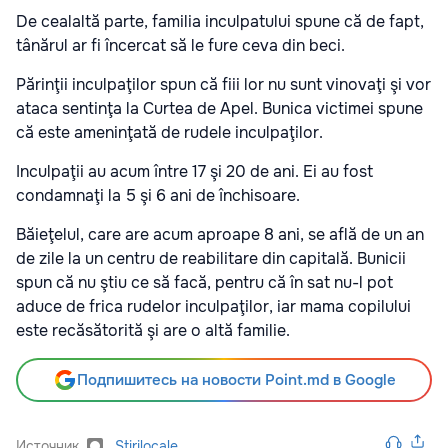
De cealaltă parte, familia inculpatului spune că de fapt,
tânărul ar fi încercat să le fure ceva din beci.
Părinţii inculpaţilor spun că fiii lor nu sunt vinovaţi şi vor
ataca sentinţa la Curtea de Apel. Bunica victimei spune
că este ameninţată de rudele inculpaţilor.
Inculpaţii au acum între 17 şi 20 de ani. Ei au fost
condamnaţi la 5 şi 6 ani de închisoare.
Băieţelul, care are acum aproape 8 ani, se află de un an
de zile la un centru de reabilitare din capitală. Bunicii
spun că nu ştiu ce să facă, pentru că în sat nu-l pot
aduce de frica rudelor inculpaţilor, iar mama copilului
este recăsătorită şi are o altă familie.
Подпишитесь на новости Point.md в Google
Источник
Stirilocale