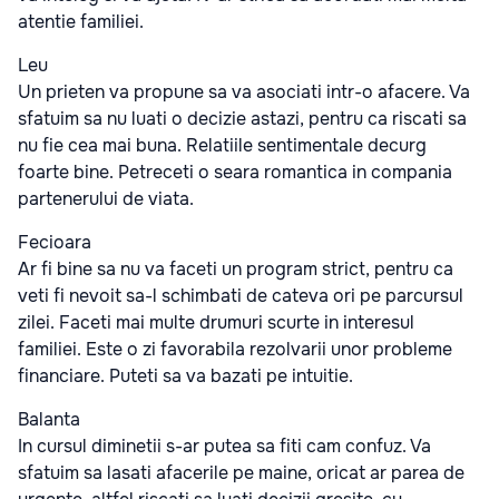
atentie familiei.
Leu
Un prieten va propune sa va asociati intr-o afacere. Va
sfatuim sa nu luati o decizie astazi, pentru ca riscati sa
nu fie cea mai buna. Relatiile sentimentale decurg
foarte bine. Petreceti o seara romantica in compania
partenerului de viata.
Fecioara
Ar fi bine sa nu va faceti un program strict, pentru ca
veti fi nevoit sa-l schimbati de cateva ori pe parcursul
zilei. Faceti mai multe drumuri scurte in interesul
familiei. Este o zi favorabila rezolvarii unor probleme
financiare. Puteti sa va bazati pe intuitie.
Balanta
In cursul diminetii s-ar putea sa fiti cam confuz. Va
sfatuim sa lasati afacerile pe maine, oricat ar parea de