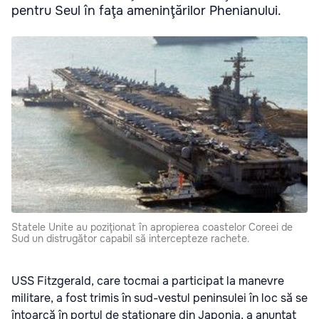
pentru Seul în faţa ameninţărilor Phenianului.
Statele Unite au poziţionat în apropierea coastelor Coreei de
Sud un distrugător capabil să intercepteze rachete.
USS Fitzgerald, care tocmai a participat la manevre
militare, a fost trimis în sud-vestul peninsulei în loc să se
întoarcă în portul de staţionare din Japonia, a anunţat