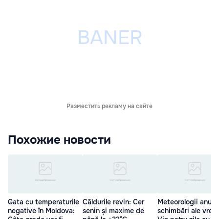
Разместить рекламу на сайте
Похожие новости
Gata cu temperaturile
Căldurile revin: Cer
Meteorologii anunț
negative în Moldova:
senin și maxime de
schimbări ale vremi