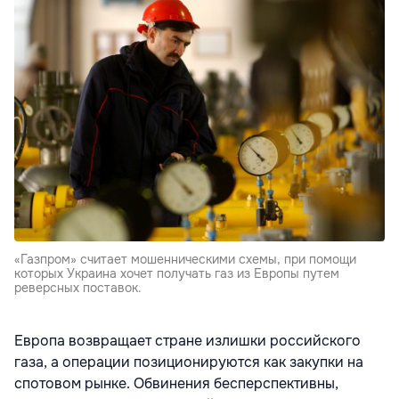
«Газпром» считает мошенническими схемы, при помощи
которых Украина хочет получать газ из Европы путем
реверсных поставок.
Европа возвращает стране излишки российского
газа, а операции позиционируются как закупки на
спотовом рынке. Обвинения бесперспективны,