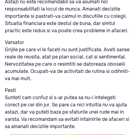
Astazi nu este recomandabil sa va asumati noi
responsabilitati la locul de munca. Amanati deciziile
importante si pastrati-va calmul in discutiile cu colegii.
Situatia financiara este destul de buna, dar simtul
practic este redus si va poate crea probleme in afaceri.
Varsator
Grijile pe care vi le faceti nu sunt justificate. Aveti sanse
reale de reusita, atat pe plan social, cat si sentimental.
Nervozitatea pe care o resimtiti se datoreaza oboselii
acumulate. Ocupati-va de activitati de rutina si odihniti-
va mai mult.
Pesti
Sunteti cam confuz si s-ar putea sa nu-i intelegeti
corect pe cei din jur. Se pare ca nici intuitia nu va ajuta
astazi, dar va puteti baza pe sfaturile unei rude mai in
varsta. Va recomandam sa evitati intalnirile de afaceri si
sa amanati deciziile importante.