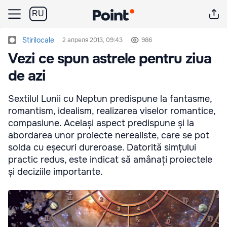
RU
Stirilocale
2 апреля 2013, 09:43
986
Vezi ce spun astrele pentru ziua
de azi
Sextilul Lunii cu Neptun predispune la fantasme,
romantism, idealism, realizarea viselor romantice,
compasiune. Același aspect predispune și la
abordarea unor proiecte nerealiste, care se pot
solda cu eșecuri dureroase. Datorită simțului
practic redus, este indicat să amânați proiectele
și deciziile importante.