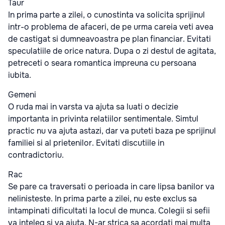
Taur
In prima parte a zilei, o cunostinta va solicita sprijinul
intr-o problema de afaceri, de pe urma careia veti avea
de castigat si dumneavoastra pe plan financiar. Evitati
speculatiile de orice natura. Dupa o zi destul de agitata,
petreceti o seara romantica impreuna cu persoana
iubita.
Gemeni
O ruda mai in varsta va ajuta sa luati o decizie
importanta in privinta relatiilor sentimentale. Simtul
practic nu va ajuta astazi, dar va puteti baza pe sprijinul
familiei si al prietenilor. Evitati discutiile in
contradictoriu.
Rac
Se pare ca traversati o perioada in care lipsa banilor va
nelinisteste. In prima parte a zilei, nu este exclus sa
intampinati dificultati la locul de munca. Colegii si sefii
va inteleg si va ajuta. N-ar strica sa acordati mai multa