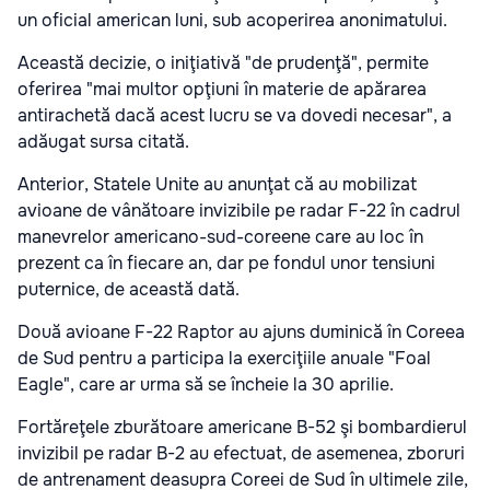
un oficial american luni, sub acoperirea anonimatului.
Această decizie, o iniţiativă "de prudenţă", permite
oferirea "mai multor opţiuni în materie de apărarea
antirachetă dacă acest lucru se va dovedi necesar", a
adăugat sursa citată.
Anterior, Statele Unite au anunţat că au mobilizat
avioane de vânătoare invizibile pe radar F-22 în cadrul
manevrelor americano-sud-coreene care au loc în
prezent ca în fiecare an, dar pe fondul unor tensiuni
puternice, de această dată.
Două avioane F-22 Raptor au ajuns duminică în Coreea
de Sud pentru a participa la exerciţiile anuale "Foal
Eagle", care ar urma să se încheie la 30 aprilie.
Fortăreţele zburătoare americane B-52 şi bombardierul
invizibil pe radar B-2 au efectuat, de asemenea, zboruri
de antrenament deasupra Coreei de Sud în ultimele zile,