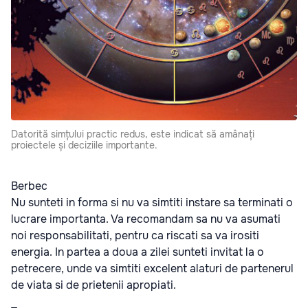
Datorită simțului practic redus, este indicat să amânați
proiectele și deciziile importante.
Berbec
Nu sunteti in forma si nu va simtiti instare sa terminati o
lucrare importanta. Va recomandam sa nu va asumati
noi responsabilitati, pentru ca riscati sa va irositi
energia. In partea a doua a zilei sunteti invitat la o
petrecere, unde va simtiti excelent alaturi de partenerul
de viata si de prietenii apropiati.