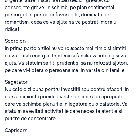
urgente, altfel riscati sa luati decizii gresite, cu
consecinte grave. In schimb, pe plan sentimental
parcurgeti o perioada favorabila, dominata de
romantism, ceea ce va ajuta sa va pastrati moralul
ridicat.
Scorpion
In prima parte a zilei nu va reuseste mai nimic si simtiti
ca va irositi energia. Prietenii si familia va inteleg si va
ajuta. Va sfatuim sa fiti prudent si sa nu refuzati ajutorul
pe care vi-l ofera o persoana mai in varsta din familie.
Sagetator
Nu este o zi buna pentru investitii sau pentru afaceri. In
cursul diminetii primiti o veste de la o ruda apropiata,
care va schimba planurile in legatura cu o calatorie. Va
sfatuim sa evitati activitatile care necesita atentie si
putere de concentrare.
Capricorn