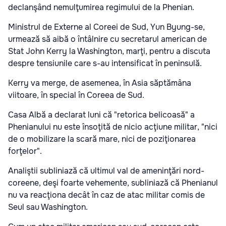
declanşând nemulţumirea regimului de la Phenian.
Ministrul de Externe al Coreei de Sud, Yun Byung-se,
urmează să aibă o întâlnire cu secretarul american de
Stat John Kerry la Washington, marţi, pentru a discuta
despre tensiunile care s-au intensificat în peninsulă.
Kerry va merge, de asemenea, în Asia săptămâna
viitoare, în special în Coreea de Sud.
Casa Albă a declarat luni că "retorica belicoasă" a
Phenianului nu este însoţită de nicio acţiune militar, "nici
de o mobilizare la scară mare, nici de poziţionarea
forţelor".
Analiştii subliniază că ultimul val de ameninţări nord-
coreene, deşi foarte vehemente, subliniază că Phenianul
nu va reacţiona decât în caz de atac militar comis de
Seul sau Washington.