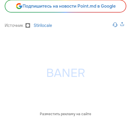
Подпишитесь на новости Point.md в Google
Источник
Stirilocale
Разместить рекламу на сайте