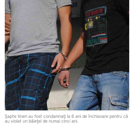
Şapte tineri au fost condamnaţi la 6 ani de închisoare pentru că
au violat un băieţel de numai cinci ani.