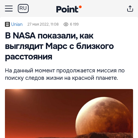
RU
Unian
27 мая 2022, 11:08
6 199
В NASA показали, как
выглядит Марс с близкого
расстояния
На данный момент продолжается миссия по
поиску следов жизни на красной планете.