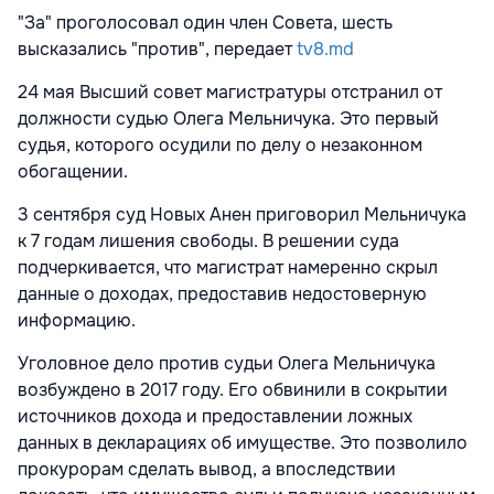
"За" проголосовал один член Совета, шесть
высказались "против", передает
tv8.md
24 мая Высший совет магистратуры отстранил от
должности судью Олега Мельничука. Это первый
судья, которого осудили по делу о незаконном
обогащении.
3 сентября суд Новых Анен приговорил Мельничука
к 7 годам лишения свободы. В решении суда
подчеркивается, что магистрат намеренно скрыл
данные о доходах, предоставив недостоверную
информацию.
Уголовное дело против судьи Олега Мельничука
возбуждено в 2017 году. Его обвинили в сокрытии
источников дохода и предоставлении ложных
данных в декларациях об имуществе. Это позволило
прокурорам сделать вывод, а впоследствии