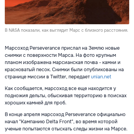
В NASA показали, как выглядит Марс с близкого расстояния.
Марсоход Perseverance прислал на Землю новые
снимки с поверхности Марса. На фото крупным
планом изображена марсианская почва - камни и
красноватый песок. Снимки были опубликованы на
странице миссии в Twitter, передает
unian.net
Как сообщается, марсоход все еще находится у
подножия дельты, обыскивая территорию в поисках
хороших камней для проб.
В конце апреля марсоход Perseverance официально
начал "Кампанию Delta Front", во время которой
ученые попытаются отыскать следы жизни на Марсе.