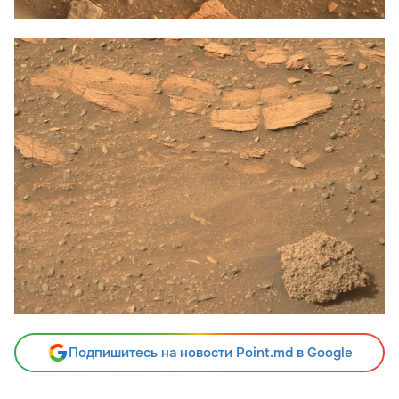
Подпишитесь на новости Point.md в Google