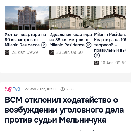
Уютная квартира на
Идеальная квартира
Milanin Residence:
80 кв. метров от
на 89 кв. метров от
Квартира на 108 м
Milanin Residence Ⓟ
Milanin Residence Ⓟ
террасой –
правильный выбо
24 Авг. 09:29
23 Авг. 09:50
Ⓟ
16 Авг. 09:59
Tv8
27 мая 2022, 10:50
2 585
ВСМ отклонил ходатайство о
возбуждении уголовного дела
против судьи Мельничука