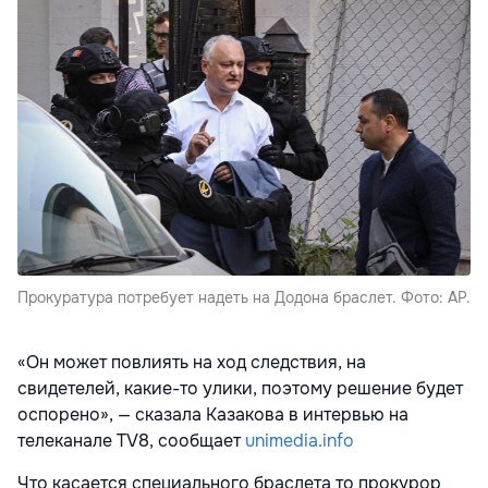
Прокуратура потребует надеть на Додона браслет. Фото: AP.
«Он может повлиять на ход следствия, на
свидетелей, какие-то улики, поэтому решение будет
оспорено», — сказала Казакова в интервью на
телеканале TV8, сообщает
unimedia.info
Что касается специального браслета то прокурор