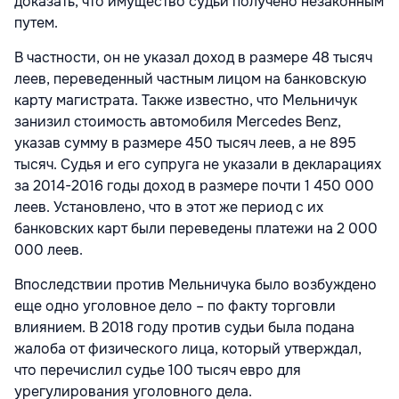
доказать, что имущество судьи получено незаконным
путем.
В частности, он не указал доход в размере 48 тысяч
леев, переведенный частным лицом на банковскую
карту магистрата. Также известно, что Мельничук
занизил стоимость автомобиля Mercedes Benz,
указав сумму в размере 450 тысяч леев, а не 895
тысяч. Судья и его супруга не указали в декларациях
за 2014-2016 годы доход в размере почти 1 450 000
леев. Установлено, что в этот же период с их
банковских карт были переведены платежи на 2 000
000 леев.
Впоследствии против Мельничука было возбуждено
еще одно уголовное дело – по факту торговли
влиянием. В 2018 году против судьи была подана
жалоба от физического лица, который утверждал,
что перечислил судье 100 тысяч евро для
урегулирования уголовного дела.