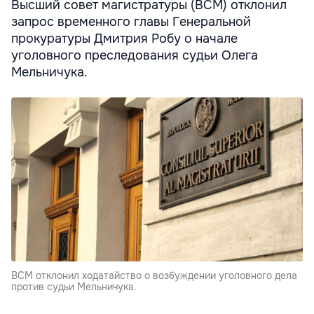
Высший совет магистратуры (ВСМ) отклонил
запрос временного главы Генеральной
прокуратуры Дмитрия Робу о начале
уголовного преследования судьи Олега
Мельничука.
ВСМ отклонил ходатайство о возбуждении уголовного дела
против судьи Мельничука.