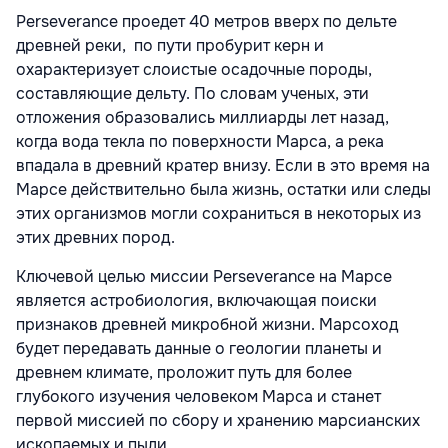
Perseverance проедет 40 метров вверх по дельте
древней реки, по пути пробурит керн и
охарактеризует слоистые осадочные породы,
составляющие дельту. По словам ученых, эти
отложения образовались миллиарды лет назад,
когда вода текла по поверхности Марса, а река
впадала в древний кратер внизу. Если в это время на
Марсе действительно была жизнь, остатки или следы
этих организмов могли сохраниться в некоторых из
этих древних пород.
Ключевой целью миссии Perseverance на Марсе
является астробиология, включающая поиски
признаков древней микробной жизни. Марсоход
будет передавать данные о геологии планеты и
древнем климате, проложит путь для более
глубокого изучения человеком Марса и станет
первой миссией по сбору и хранению марсианских
ископаемых и пыли.