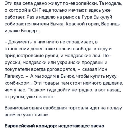
Эти два села давно живут по-европейски. Та модель,
о которой в СНГ еще только мечтают, здесь уже
работает. Раз в неделю на рынок в Гура Быкулуй
собираются жители Бычка, Красной горки, Варницы
и даже Бендер…
– Документы у них никто не спрашивает, в
отношении денег тоже полная свобода: в ходу и
приднестровские рубли, и молдавские леи. По-
русски, молдавски или украински продавцы и
покупатели всегда договорятся, – сказал Ион
Лапикус. – А мы ходим в Бычок, чтобы купить муку,
комбикорм… Эти товары там стоят немного дешевле,
чем у нас. Пешком туда дойти нетрудно, а вот назад,
с грузом, уже нелегко.
Взаимовыгодная свободная торговля идет на пользу
всем ее участникам.
Европейский коридор: недостающее звено