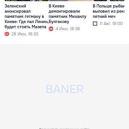
Зеленский
В Киеве
В Польше рыбак
анонсировал
демонтировали
выловил из реки 
памятник гетману в
памятник Михаилу
летний меч
Киеве: Где пал Ленин,
Булгакову
11 Авг. 18:00
будет стоять Мазепа
4 Июн. 18:36
28 Июн. 18:30