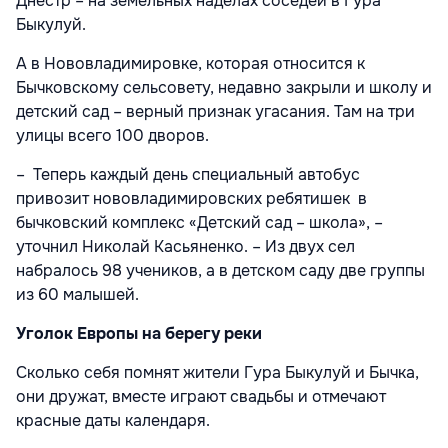
Днестр – на земельных наделах соседей в Гура
Быкулуй.
А в Нововладимировке, которая относится к
Бычковскому сельсовету, недавно закрыли и школу и
детский сад – верный признак угасания. Там на три
улицы всего 100 дворов.
– Теперь каждый день специальный автобус
привозит нововладимировских ребятишек в
бычковский комплекс «Детский сад – школа», –
уточнил Николай Касьяненко. – Из двух сел
набралось 98 учеников, а в детском саду две группы
из 60 малышей.
Уголок Европы на берегу реки
Сколько себя помнят жители Гура Быкулуй и Бычка,
они дружат, вместе играют свадьбы и отмечают
красные даты календаря.