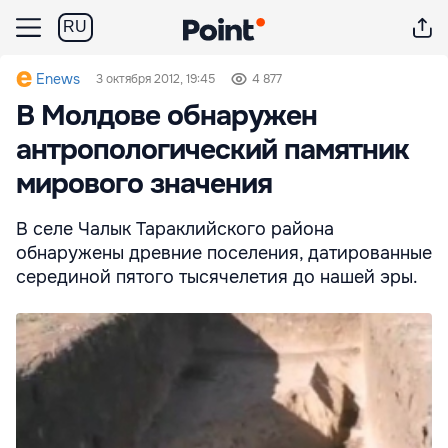
RU
Enews
3 октября 2012, 19:45
4 877
В Молдове обнаружен
антропологический памятник
мирового значения
В селе Чалык Taраклийского района
обнаружены древние поселения, датированные
серединой пятого тысячелетия до нашей эры.