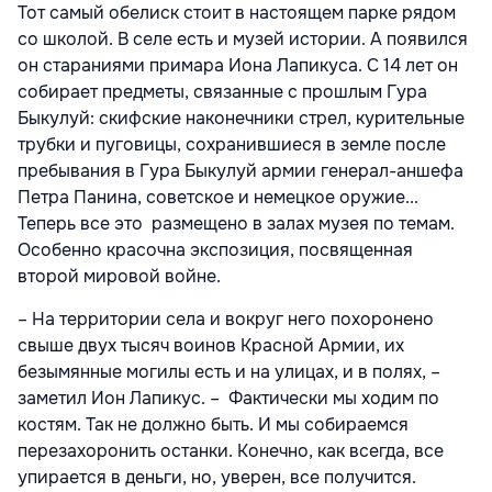
Тот самый обелиск стоит в настоящем парке рядом
со школой. В селе есть и музей истории. А появился
он стараниями примара Иона Лапикуса. С 14 лет он
собирает предметы, связанные с прошлым Гура
Быкулуй: скифские наконечники стрел, курительные
трубки и пуговицы, сохранившиеся в земле после
пребывания в Гура Быкулуй армии генерал-аншефа
Петра Панина, советское и немецкое оружие...
Теперь все это размещено в залах музея по темам.
Особенно красочна экспозиция, посвященная
второй мировой войне.
– На территории села и вокруг него похоронено
свыше двух тысяч воинов Красной Армии, их
безымянные могилы есть и на улицах, и в полях, –
заметил Ион Лапикус. – Фактически мы ходим по
костям. Так не должно быть. И мы собираемся
перезахоронить останки. Конечно, как всегда, все
упирается в деньги, но, уверен, все получится.