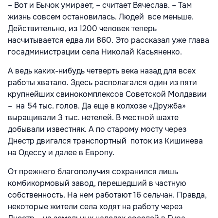
– Вот и Бычок умирает, – считает Вячеслав. – Там
жизнь совсем остановилась. Людей все меньше.
Действительно, из 1200 человек теперь
насчитывается едва ли 860. Это рассказал уже глава
госадминистрации села Николай Касьяненко.
А ведь каких-нибудь четверть века назад для всех
работы хватало. Здесь располагался один из пяти
крупнейших свинокомплексов Советской Молдавии
– на 54 тыс. голов. Да еще в колхозе «Дружба»
выращивали 3 тыс. нетелей. В местной шахте
добывали известняк. А по старому мосту через
Днестр двигался транспортный поток из Кишинева
на Одессу и далее в Европу.
От прежнего благополучия сохранился лишь
комбикормовый завод, перешедший в частную
собственность. На нем работают 16 сельчан. Правда,
некоторые жители села ходят на работу через