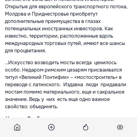
Открытые для европейского транспортного потока,
Молдова и Приднестровье приобретут
дополнительные преимущества в глазах
потенциальных иностранных инвесторов. Как
известно, территории, расположенные вдоль
международных торговых путей, имеют все шансы
для процветания.
…Искусство возводить мосты всегда ценилось
особо. Недаром римским цезарям присваивался
титул «Великий Понтифик» – «мостостроитель» в
переводе с латинского. Издавна люди придавали
мостам помимо материального, еще и сакральное
значение. Ведь у них есть еще одно важное
свойство: объединять.
Наталия Барбиер
Подпишитесь на новости Point.md в Google