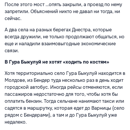
После этого мост …опять закрыли, а проезд по нему
запретили. Объяснений никто не давал ни тогда, ни
сейчас.
А два села на разных берегах Днестра, которые
всегда дружили, не только продолжают общаться, но
еще и наладили взаимовыгодные экономические
связи.
В Гура Быкулуй не хотят «ходить по костям»
Хотя территориально село Гура Быкулуй находится в
Молдове, из Бендер туда несколько раз в день ходит
городской автобус. Иногда рейсы отменяются, если
пассажиров недостаточно для того, чтобы хотя бы
оплатить бензин. Тогда сельчане нанимают такси или
садятся в маршрутку, которая едет до Варницы (село
рядом с Бендерами), а там и до Гура Быкулуй уже
недалеко.