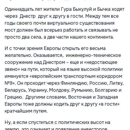
Одиннадцать лет жители Гура Быкулуй и Бычка ходят
через Днестр друг к другу в гости. Между тем все
годы своего почти виртуального существования
мост должен был всерьез работать и связывать не
просто два села, а две части нашего континента.
И с точки зрения Европы открыть его весьма
желательно. Оказывается, инженерно-техническое
сооружение над Днестром – еще и «недостающее
звено» на пути, который на языке высокой политики
именуется «европейским транспортным коридором
№9». Он проходит через Финляндию, Россию, Литву,
Беларусь, Украину, Молдову, Румынию, Болгарию и
Грецию. Другими словами, Восточная и Западная
Европы тоже должны ходить друг к другу «в гости»
кратчайшим путем.
Ну, а если спуститься с политических высот на
землю, это означает и появление инвесторов.