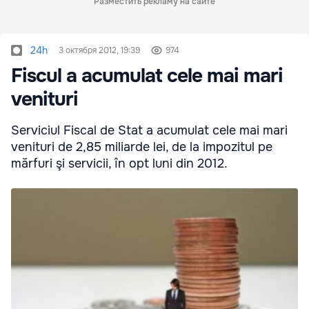
Разместить рекламу на сайте
24h
3 октября 2012, 19:39
974
Fiscul a acumulat cele mai mari
venituri
Serviciul Fiscal de Stat a acumulat cele mai mari
venituri de 2,85 miliarde lei, de la impozitul pe
mărfuri şi servicii, în opt luni din 2012.