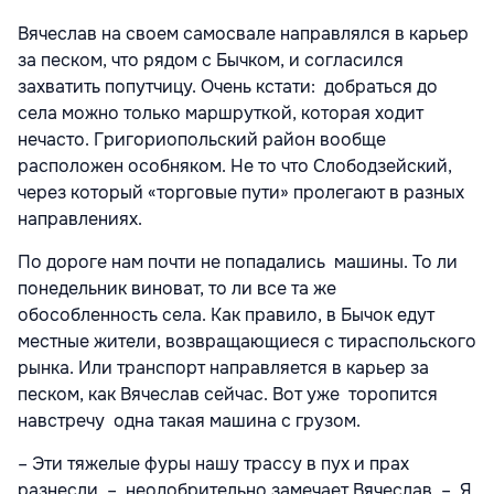
Вячеслав на своем самосвале направлялся в карьер
за песком, что рядом с Бычком, и согласился
захватить попутчицу. Очень кстати: добраться до
села можно только маршруткой, которая ходит
нечасто. Григориопольский район вообще
расположен особняком. Не то что Слободзейский,
через который «торговые пути» пролегают в разных
направлениях.
По дороге нам почти не попадались машины. То ли
понедельник виноват, то ли все та же
обособленность села. Как правило, в Бычок едут
местные жители, возвращающиеся с тираспольского
рынка. Или транспорт направляется в карьер за
песком, как Вячеслав сейчас. Вот уже торопится
навстречу одна такая машина с грузом.
– Эти тяжелые фуры нашу трассу в пух и прах
разнесли, – неодобрительно замечает Вячеслав. – Я