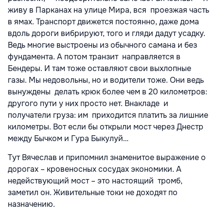
живу в Парканах на улице Мира, вся проезжая часть
в ямах. Транспорт движется постоянно, даже дома
вдоль дороги вибрируют, того и гляди дадут усадку.
Ведь многие выстроены из обычного самана и без
фундамента. А потом транзит направляется в
Бендеры. И там тоже оставляют свои выхлопные
газы. Мы недовольны, но и водители тоже. Они ведь
вынуждены делать крюк более чем в 20 километров:
другого пути у них просто нет. Внакладе и
получатели груза: им приходится платить за лишние
километры. Вот если бы открыли мост через Днестр
между Бычком и Гура Быкулуй…
Тут Вячеслав и припомнил знаменитое выражение о
дорогах – кровеносных сосудах экономики. А
недействующий мост – это настоящий тромб,
заметил он. Живительные токи не доходят по
назначению.