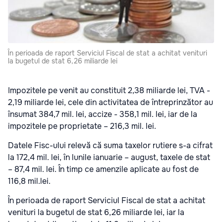
În perioada de raport Serviciul Fiscal de stat a achitat venituri
la bugetul de stat 6,26 miliarde lei
Impozitele pe venit au constituit 2,38 miliarde lei, TVA -
2,19 miliarde lei, cele din activitatea de întreprinzător au
însumat 384,7 mil. lei, accize - 358,1 mil. lei, iar de la
impozitele pe proprietate – 216,3 mil. lei.
Datele Fisc-ului relevă că suma taxelor rutiere s-a cifrat
la 172,4 mil. lei, în lunile ianuarie – august, taxele de stat
– 87,4 mil. lei. În timp ce amenzile aplicate au fost de
116,8 mil.lei.
În perioada de raport Serviciul Fiscal de stat a achitat
venituri la bugetul de stat 6,26 miliarde lei, iar la