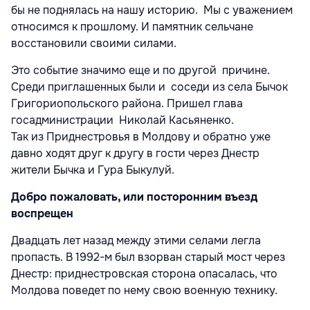
бы не поднялась на нашу историю. Мы с уважением
относимся к прошлому. И памятник сельчане
восстановили своими силами.
Это событие значимо еще и по другой причине.
Среди приглашенных были и соседи из села Бычок
Григориопольского района. Пришел глава
госадминистрации Николай Касьяненко.
Так из Приднестровья в Молдову и обратно уже
давно ходят друг к другу в гости через Днестр
жители Бычка и Гура Быкулуй.
Добро пожаловать, или посторонним въезд
воспрещен
Двадцать лет назад между этими селами легла
пропасть. В 1992-м был взорван старый мост через
Днестр: приднестровская сторона опасалась, что
Молдова поведет по нему свою военную технику.