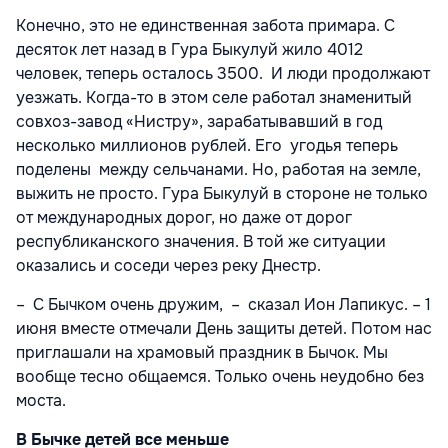
Конечно, это не единственная забота примара. С
десяток лет назад в Гура Быкулуй жило 4012
человек, теперь осталось 3500. И люди продолжают
уезжать. Когда-то в этом селе работал знаменитый
совхоз-завод «Нистру», зарабатывавший в год
несколько миллионов рублей. Его угодья теперь
поделены между сельчанами. Но, работая на земле,
выжить не просто. Гура Быкулуй в стороне не только
от международных дорог, но даже от дорог
республиканского значения. В той же ситуации
оказались и соседи через реку Днестр.
– С Бычком очень дружим, – сказал Ион Лапикус. – 1
июня вместе отмечали День защиты детей. Потом нас
приглашали на храмовый праздник в Бычок. Мы
вообще тесно общаемся. Только очень неудобно без
моста.
В Бычке детей все меньше