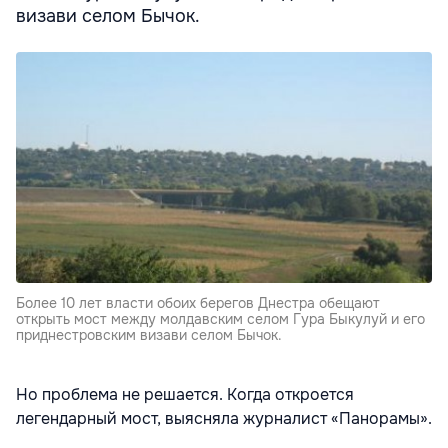
визави селом Бычок.
Более 10 лет власти обоих берегов Днестра обещают
открыть мост между молдавским селом Гура Быкулуй и его
приднестровским визави селом Бычок.
Но проблема не решается. Когда откроется
легендарный мост, выясняла журналист «Панорамы».