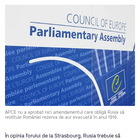
APCE nu a aprobat nici amendamentul care obligă Rusia să
restituie României rezerva de aur evacuată în anul 1916.
În opinia forului de la Strasbourg, Rusia trebuie să