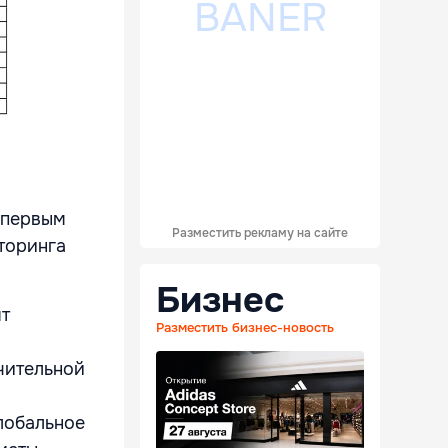
 первым
Разместить рекламу на сайте
торинга
Бизнес
ят
Разместить бизнес-новость
ючительной
лобальное