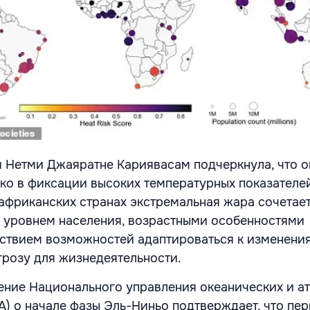
 Нетми Джаяратне Кариявасам подчеркнула, что о
ько в фиксации высоких температурных показателей
 африканских странах экстремальная жара сочетает
 уровнем населения, возрастными особенностями
ствием возможностей адаптироваться к изменения
грозу для жизнедеятельности.
ение Национального управления океанических и а
A) о начале фазы Эль-Ниньо подтверждает, что пе