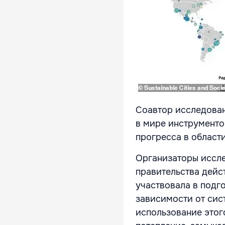
Соавтор исследован
в мире инструменто
прогресса в област
Организаторы иссле
правительства дейс
участвовала в подго
зависимости от сис
использование этог