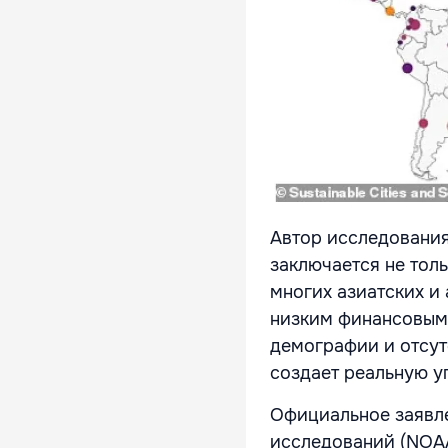
Автор исследования
заключается не тол
многих азиатских и
низким финансовым
демографии и отсут
создает реальную у
Официальное заявл
исследований
(NOA