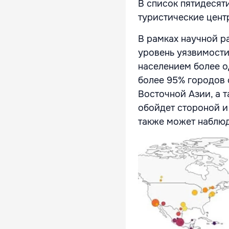
В список пятидеся
туристические цент
В рамках научной р
уровень уязвимости
населением более о
более 95% городов 
Восточной Азии, а т
обойдет стороной и
также может наблюд