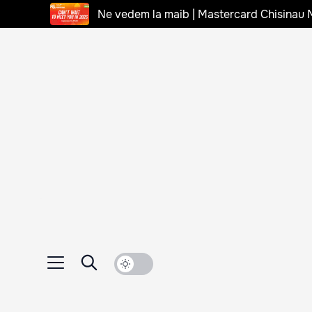
Ne vedem la maib | Mastercard Chisinau 