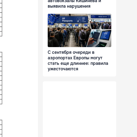
автовокзалы Кишинёва и
выявила нарушения
С сентября очереди в
аэропортах Европы могут
стать еще длиннее: правила
ужесточаются