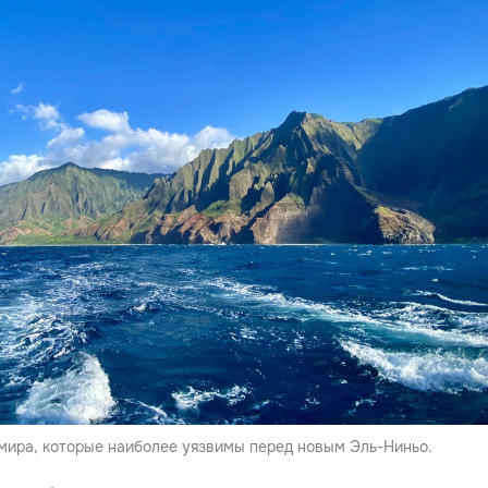
мира, которые наиболее уязвимы перед новым Эль-Ниньо.