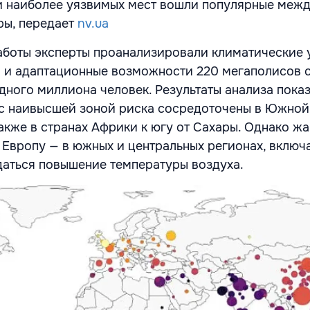
ти наиболее уязвимых мест вошли популярные меж
ры, передает
nv.ua
аботы
эксперты проанализировали климатические 
 и адаптационные возможности 220 мегаполисов 
дного миллиона человек. Результаты анализа показ
с наивысшей зоной риска сосредоточены в Южной
акже в странах Африки к югу от Сахары. Однако жа
 Европу — в южных и центральных регионах, включа
аться повышение температуры воздуха.