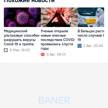
Похожие новости
Медицинский
Ученые открыли
В Бельцах растет
ультразвук способен
новые опасные
число случаев Co
разрушать вирусы
последствия COVID:
19
Covid-19 и гриппа
проявились спустя
2 Авг. 20:44
годы
9 Мая. 19:00
4 Авг. 09:01