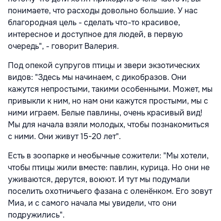
понимаете, что расходы довольно большие. У нас
благородная цель - сделать что-то красивое,
интересное и доступное для людей, в первую
очередь", - говорит Валерия.
Под опекой супругов птицы и звери экзотических
видов: "Здесь мы начинаем, с дикобразов. Они
кажутся непростыми, такими особенными. Может, мы
привыкли к ним, но нам они кажутся простыми, мы с
ними играем. Белые павлины, очень красивый вид!
Мы для начала взяли молодых, чтобы познакомиться
с ними. Они живут 15-20 лет".
Есть в зоопарке и необычные сожители: "Мы хотели,
чтобы птицы жили вместе: павлин, курица. Но они не
уживаются, дерутся, воюют. И тут мы подумали
поселить охотничьего фазана с оленёнком. Его зовут
Миа, и с самого начала мы увидели, что они
подружились".