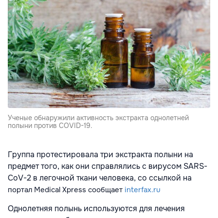
Ученые обнаружили активность экстракта однолетней
полыни против COVID-19.
Группа протестировала три экстракта полыни на
предмет того, как они справлялись с вирусом SARS-
CoV-2 в легочной ткани человека, со ссылкой на
портал Medical Xpress
сообщает
interfax.ru
Однолетняя полынь используются для лечения