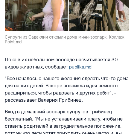
Супруги из Садаклии открыли дома мини-зоопарк. Коллаж
Point.md.
Пока в их небольшом зоосаде насчитывается 30
видов животных, сообщает
publika.md
"Все началось с нашего желания сделать что-то дома
для наших детей. Вскоре возникла идея немного
расшириться, чтобы радовать и других ребят", -
рассказывает Валерия Грибинец.
Вход в домашний зоопарк супругов Грибинец
бесплатный. "Мы не устанавливали плату, чтобы не
ставить родителей в затруднительное положение,
потому что дети хотят приходить очень часто и, вы