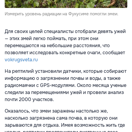
Измерить уровень радиации на Фукусиме помогли змеи.
Для своих целей специалисты отобрали девять ужей
— этих змей легко поймать, при этом они
перемещаются на небольшие расстояния, что
позволяет исследовать конкретные очаги, сообщает
vokrugsveta.ru
На рептилий установили датчики, которые собирают
информацию о загрязнении почвы и воды, а также
радиомаячки с GPS-модулями. Около месяца ученые
следили за перемещениями ужей и провели анализ
почти 2000 участков.
Оказалось, что змеи заражены настолько же,
насколько загрязнена сама почва, в которую они
зарываются для отдыха. Имея возможность жить где