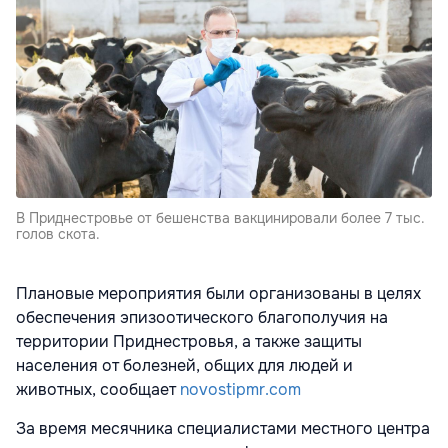
В Приднестровье от бешенства вакцинировали более 7 тыс.
голов скота.
Плановые мероприятия были организованы в целях
обеспечения эпизоотического благополучия на
территории Приднестровья, а также защиты
населения от болезней, общих для людей и
животных, сообщает
novostipmr.com
За время месячника специалистами местного центра