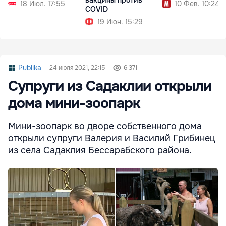
вакцины против
18 Июл. 17:55
10 Фев. 10:24
COVID
19 Июн. 15:29
Publika
24 июля 2021, 22:15
6 371
Супруги из Садаклии открыли
дома мини-зоопарк
Мини-зоопарк во дворе собственного дома
открыли супруги Валерия и Василий Грибинец
из села Садаклия Бессарабского района.