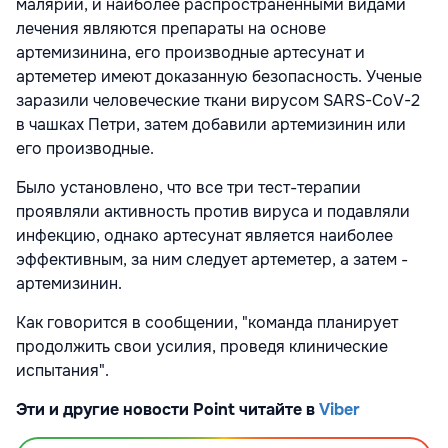
малярии, и наиболее распространенными видами
лечения являются препараты на основе
артемизинина, его производные артесунат и
артеметер имеют доказанную безопасность. Ученые
заразили человеческие ткани вирусом SARS-CoV-2
в чашках Петри, затем добавили артемизинин или
его производные.
Было установлено, что все три тест-терапии
проявляли активность против вируса и подавляли
инфекцию, однако артесунат является наиболее
эффективным, за ним следует артеметер, а затем -
артемизинин.
Как говорится в сообщении, "команда планирует
продолжить свои усилия, проведя клинические
испытания".
Эти и другие новости Point читайте в
Viber