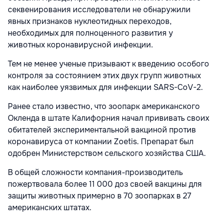
секвенирования исследователи не обнаружили
явных признаков нуклеотидных переходов,
необходимых для полноценного развития у
животных коронавирусной инфекции.
Тем не менее ученые призывают к введению особого
контроля за состоянием этих двух групп животных
как наиболее уязвимых для инфекции SARS-CoV-2.
Ранее стало известно, что зоопарк американского
Окленда в штате Калифорния начал прививать своих
обитателей экспериментальной вакциной против
коронавируса от компании Zoetis. Препарат был
одобрен Министерством сельского хозяйства США.
В общей сложности компания-производитель
пожертвовала более 11 000 доз своей вакцины для
защиты животных примерно в 70 зоопарках в 27
американских штатах.