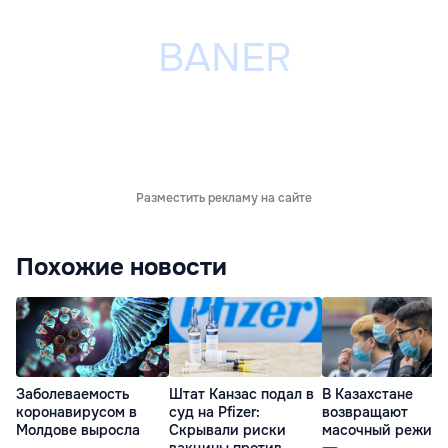
Разместить рекламу на сайте
Похожие новости
Заболеваемость
Штат Канзас подал в
В Казахстане
коронавирусом в
суд на Pfizer:
возвращают
Молдове выросла
Скрывали риски
масочный режим