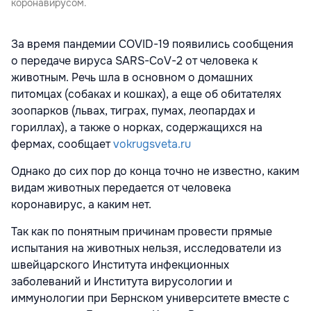
коронавирусом.
За время пандемии COVID-19 появились сообщения
о передаче вируса SARS-CoV-2 от человека к
животным. Речь шла в основном о домашних
питомцах (собаках и кошках), а еще об обитателях
зоопарков (львах, тиграх, пумах, леопардах и
гориллах), а также о норках, содержащихся на
фермах, сообщает
vokrugsveta.ru
Однако до сих пор до конца точно не известно, каким
видам животных передается от человека
коронавирус, а каким нет.
Так как по понятным причинам провести прямые
испытания на животных нельзя, исследователи из
швейцарского Института инфекционных
заболеваний и Института вирусологии и
иммунологии при Бернском университете вместе с