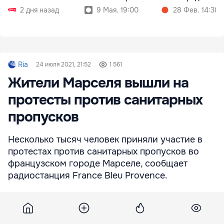
2 дня назад
9 Мая. 19:00
28 Фев. 14:30
Ria
24 июля 2021, 21:52
1 561
Жители Марселя вышли на
протесты против санитарных
пропусков
Несколько тысяч человек приняли участие в
протестах против санитарных пропусков во
французском городе Марселе, сообщает
радиостанция France Bleu Provence.