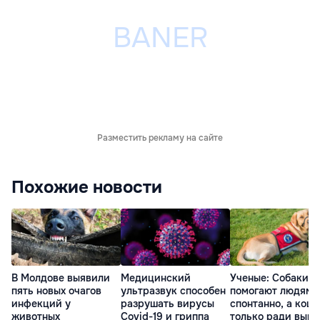
Разместить рекламу на сайте
Похожие новости
В Молдове выявили
Медицинский
Ученые: Cобаки
пять новых очагов
ультразвук способен
помогают людям
инфекций у
разрушать вирусы
спонтанно, а кош
животных
Covid-19 и гриппа
только ради выго