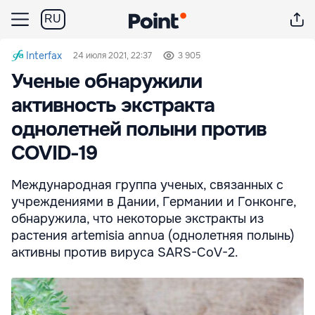
RU
Interfax
24 июля 2021, 22:37
3 905
Ученые обнаружили
активность экстракта
однолетней полыни против
COVID-19
Международная группа ученых, связанных с
учреждениями в Дании, Германии и Гонконге,
обнаружила, что некоторые экстракты из
растения artemisia annua (однолетняя полынь)
активны против вируса SARS-CoV-2.