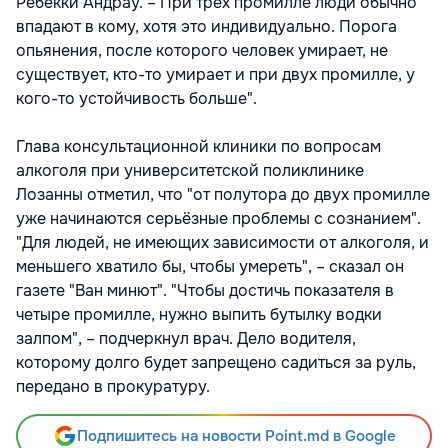
Ребекки Андрау. – При трех промилле люди обычно
впадают в кому, хотя это индивидуально. Порога
опьянения, после которого человек умирает, не
существует, кто-то умирает и при двух промилле, у
кого-то устойчивость больше".
Глава консультационной клиники по вопросам
алкоголя при университетской поликлинике
Лозанны отметил, что "от полутора до двух промилле
уже начинаются серьёзные проблемы с сознанием".
"Для людей, не имеющих зависимости от алкоголя, и
меньшего хватило бы, чтобы умереть", – сказал он
газете "Ван минют". "Чтобы достичь показателя в
четыре промилле, нужно выпить бутылку водки
залпом", – подчеркнул врач. Дело водителя,
которому долго будет запрещено садиться за руль,
передано в прокуратуру.
Подпишитесь на новости Point.md в Google