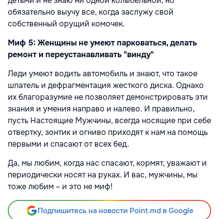
детьми и не знаю ни одной колыбельной, но
обязательно выучу все, когда заслужу свой
собственный орущий комочек.
Миф 5: Женщины не умеют парковаться, делать
ремонт и переустанавливать "винду"
Леди умеют водить автомобиль и знают, что такое
шпатель и дефрагментация жесткого диска. Однако
их благоразумие не позволяет демонстрировать эти
знания и умения направо и налево. И правильно,
пусть Настоящие Мужчины, всегда носящие при себе
отвертку, зонтик и огниво приходят к нам на помощь
первыми и спасают от всех бед.
Да, мы любим, когда нас спасают, кормят, уважают и
периодически носят на руках. И вас, мужчины, мы
тоже любим – и это не миф!
Подпишитесь на новости Point.md в Google