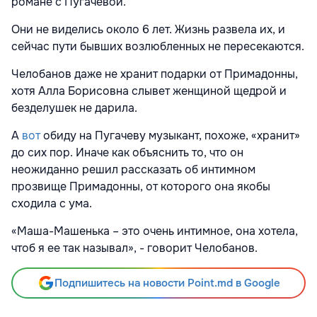
романе с Пугачевой.
Они не виделись около 6 лет. Жизнь развела их, и
сейчас пути бывших возлюбленных не пересекаются.
Челобанов даже не хранит подарки от Примадонны,
хотя Алла Борисовна слывет женщиной щедрой и
безделушек не дарила.
А
вот
обиду на Пугачеву музыкант, похоже, «хранит»
до сих пор. Иначе как объяснить то, что он
неожиданно решил рассказать об интимном
прозвище Примадонны, от которого она якобы
сходила с ума.
«Маша-Машенька – это очень интимное, она хотела,
чтоб я ее так называл», - говорит Челобанов.
Подпишитесь на новости Point.md в Google