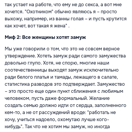
так устает на работе, что ему не до секса, а вот мне
хочется. "Охотником" обычно являюсь я – просто
выхожу, например, из ванны голая – и пусть крутится
как хочет, вот такая я жена" .
Миф 2: Все женщины хотят замуж
Мы уже говорили о том, что это не совсем верное
утверждение. Хотеть замуж ради самого замужества
довольно глупо. Хотя, не спорю, многие наши
соотечественницы выходят замуж исключительно
ради белого платья и тамады, лежащего в салате,
статистика разводов это подтверждает. Замужество
– это просто еще один пункт сближения с любимым
человеком, пусть даже формальный. Желание
создать семью должно идти от сердца, заполненного
кем-то, а не от рассуждений вроде: "работать не
хочу, учиться надоело, охомутаю лучше кого-
нибудь". Так что не хотим мы замуж, но иногда