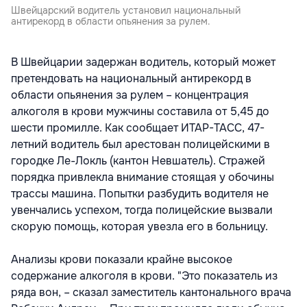
Швейцарский водитель установил национальный
антирекорд в области опьянения за рулем.
В Швейцарии задержан водитель, который может
претендовать на национальный антирекорд в
области опьянения за рулем – концентрация
алкоголя в крови мужчины составила от 5,45 до
шести промилле. Как сообщает ИТАР-ТАСС, 47-
летний водитель был арестован полицейскими в
городке Ле-Локль (кантон Невшатель). Стражей
порядка привлекла внимание стоящая у обочины
трассы машина. Попытки разбудить водителя не
увенчались успехом, тогда полицейские вызвали
скорую помощь, которая увезла его в больницу.
Анализы крови показали крайне высокое
содержание алкоголя в крови. "Это показатель из
ряда вон, – сказал заместитель кантонального врача