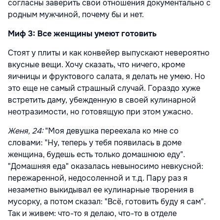
согласны заверить свои отношения документально с
родным мужчиной, почему бы и нет.
Миф 3: Все женщины умеют готовить
Стоят у плиты и как конвейер выпускают невероятно
вкусные вещи. Хочу сказать, что ничего, кроме
яичницы и фруктового салата, я делать не умею. Но
это еще не самый страшный случай. Гораздо хуже
встретить даму, убежденную в своей кулинарной
неотразимости, но готовящую при этом ужасно.
Женя, 24:
"Моя девушка переехала ко мне со
словами: "Ну, теперь у тебя появилась в доме
женщина, будешь есть только домашнюю еду".
"Домашняя еда" оказалась невыносимо невкусной:
пережаренной, недосоленной и т.д. Пару раз я
незаметно выкидывал ее кулинарные творения в
мусорку, а потом сказал: "Всё, готовить буду я сам".
Так и живем: что-то я делаю, что-то в отделе