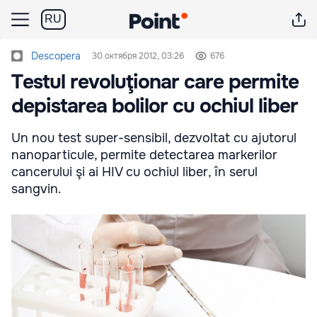
RU
Descopera
30 октября 2012, 03:26
676
Testul revoluţionar care permite
depistarea bolilor cu ochiul liber
Un nou test super-sensibil, dezvoltat cu ajutorul
nanoparticule, permite detectarea markerilor
cancerului şi ai HIV cu ochiul liber, în serul
sangvin.