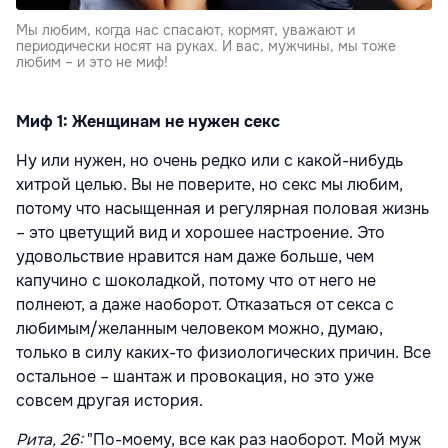
Мы любим, когда нас спасают, кормят, уважают и
периодически носят на руках. И вас, мужчины, мы тоже
любим – и это не миф!
Миф 1: Женщинам не нужен секс
Ну или нужен, но очень редко или с какой-нибудь
хитрой целью. Вы не поверите, но секс мы любим,
потому что насыщенная и регулярная половая жизнь
– это цветущий вид и хорошее настроение. Это
удовольствие нравится нам даже больше, чем
капучино с шоколадкой, потому что от него не
полнеют, а даже наоборот. Отказаться от секса с
любимым/желанным человеком можно, думаю,
только в силу каких-то физиологических причин. Все
остальное – шантаж и провокация, но это уже
совсем другая история.
Рита, 26:
"По-моему, все как раз наоборот. Мой муж