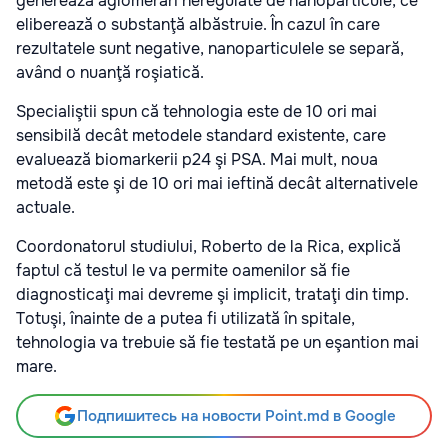
generează aglomerări neregulate de nanoparticule, ce
eliberează o substanţă albăstruie. În cazul în care
rezultatele sunt negative, nanoparticulele se separă,
având o nuanţă roşiatică.
Specialiştii spun că tehnologia este de 10 ori mai
sensibilă decât metodele standard existente, care
evaluează biomarkerii p24 şi PSA. Mai mult, noua
metodă este şi de 10 ori mai ieftină decât alternativele
actuale.
Coordonatorul studiului, Roberto de la Rica, explică
faptul că testul le va permite oamenilor să fie
diagnosticaţi mai devreme şi implicit, trataţi din timp.
Totuşi, înainte de a putea fi utilizată în spitale,
tehnologia va trebuie să fie testată pe un eşantion mai
mare.
Подпишитесь на новости Point.md в Google