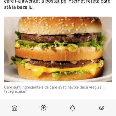
care l-a inventat a postat pe internet reţeta care
stă la baza lui.
Care sunt ingredientele de care aveţi nevoie dacă vreţi să îl
faceţi acasă?
Care sunt ingredientele de care aveţi nevoie dacă vreţi
să îl faceţi acasă?