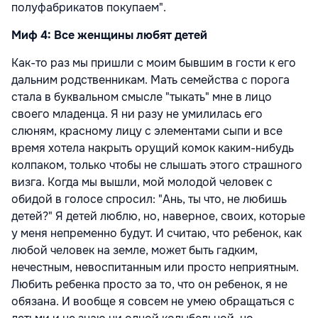
полуфабрикатов покупаем".
Миф 4: Все женщины любят детей
Как-то раз мы пришли с моим бывшим в гости к его
дальним родственникам. Мать семейства с порога
стала в буквальном смысле "тыкать" мне в лицо
своего младенца. Я ни разу не умилилась его
слюням, красному лицу с элементами сыпи и все
время хотела накрыть орущий комок каким-нибудь
колпаком, только чтобы не слышать этого страшного
визга. Когда мы вышли, мой молодой человек с
обидой в голосе спросил: "Ань, ты что, не любишь
детей?" Я детей люблю, но, наверное, своих, которые
у меня непременно будут. И считаю, что ребенок, как
любой человек на земле, может быть гадким,
нечестным, невоспитанным или просто неприятным.
Любить ребенка просто за то, что он ребенок, я не
обязана. И вообще я совсем не умею обращаться с