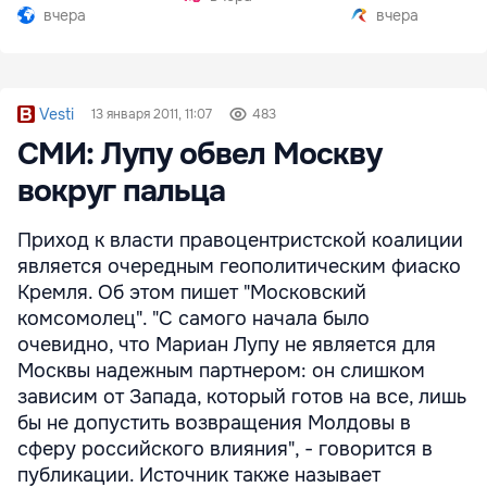
вчера
вчера
Vesti
13 января 2011, 11:07
483
СМИ: Лупу обвел Москву
вокруг пальца
Приход к власти правоцентристской коалиции
является очередным геополитическим фиаско
Кремля. Об этом пишет "Московский
комсомолец". "С самого начала было
очевидно, что Мариан Лупу не является для
Москвы надежным партнером: он слишком
зависим от Запада, который готов на все, лишь
бы не допустить возвращения Молдовы в
сферу российского влияния", - говорится в
публикации. Источник также называет