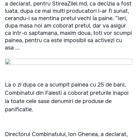
a declarat, pentru StireaZilei.md, ca decizia a fost
luata, dupa ce mai multi producatori l-ar fi sunat,
cerandu-i sa mentina pretul vechi la paine. “Ieri,
dupa masa noi am coborat pretul, dar va asigur
ca intr-o saptamana, maxim doua, toti vor scumpi
painea, pentru ca este imposibil sa activezi cu
asa ...
La o zi dupa ce a scumpit painea cu 25 de bani,
Combinatul din Falesti a coborat preturile inapoi
la toate cele sase denumiri de produse de
panificatie.
Directorul Combinatului, Ion Ghenea, a declarat,