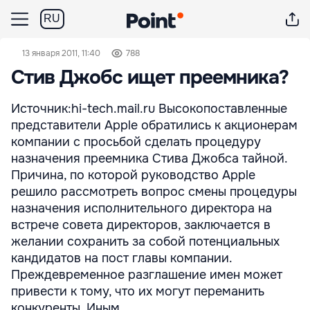
RU
13 января 2011, 11:40
788
Стив Джобс ищет преемника?
Источник:hi-tech.mail.ru Высокопоставленные
представители Apple обратились к акционерам
компании с просьбой сделать процедуру
назначения преемника Стива Джобса тайной.
Причина, по которой руководство Apple
решило рассмотреть вопрос смены процедуры
назначения исполнительного директора на
встрече совета директоров, заключается в
желании сохранить за собой потенциальных
кандидатов на пост главы компании.
Преждевременное разглашение имен может
привести к тому, что их могут переманить
конкуренты. Иным