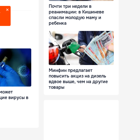
Почти три недели в
реанимации: в Кишиневе
?
спасли молодую маму и
ребенка
Минфин предлагает
повысить акциз на дизель
вдвое выше, чем на другие
товары
 может
щие вирусы в