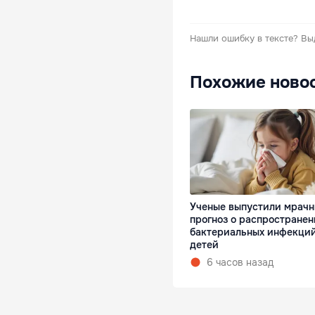
Нашли ошибку в тексте?
Вы
Похожие ново
Ученые выпустили мрач
прогноз о распростране
бактериальных инфекций
детей
6 часов назад