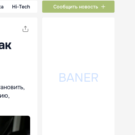
ка
Hi-Tech
Сообщить новость
ак
ановить,
ию,