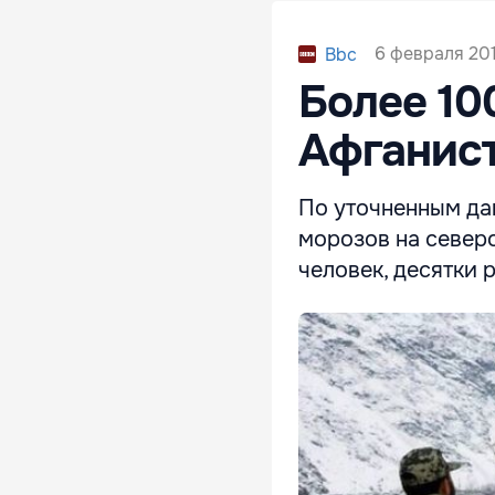
6 февраля 2017
Bbc
Более 10
Афганист
По уточненным да
морозов на север
человек, десятки 