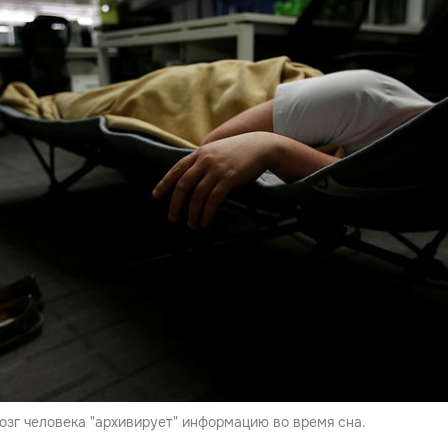
озг человека "архивирует" информацию во время сна.